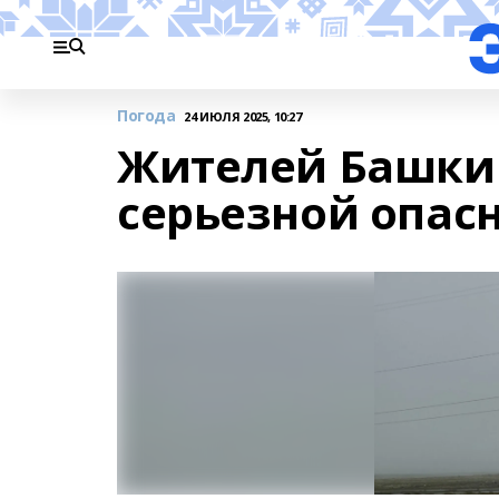
Погода
24 ИЮЛЯ 2025, 10:27
Жителей Башки
серьезной опас