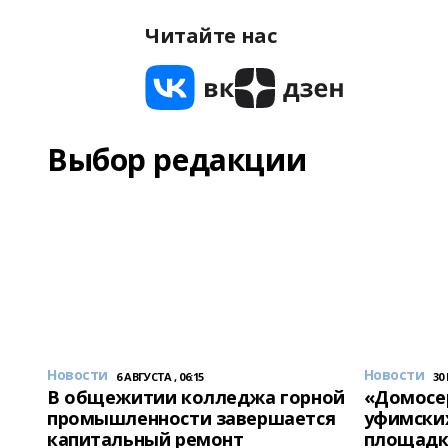
Читайте нас
Выбор редакции
Новости
Новости
6 АВГУСТА , 06:15
30
В общежитии колледжа горной
«Домосер
промышленности завершается
уфимски
капитальный ремонт
площадк