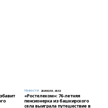
Новости
28 ИЮЛЯ , 05:53
избавит
«Ростелеком»: 76-летняя
ого
пенсионерка из башкирского
села выиграла путешествие в