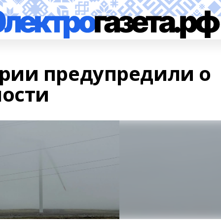
рии предупредили о
ности