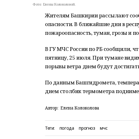
Фото:
Елены Колоколовой.
Жителям Башкирии рассылают сооб
опасности. В ближайшие дни в рес
пожароопасность, туман, грозы и п
В ГУ МЧС России по РБ сообщили, 
пятницу, 25 июля. При тумане видим
порывы ветра днем будут достигать
По данным Башгидромета, температу
днем столбик термометра подниметс
Автор:
Елена Колоколова
Теги:
погода
прогноз
мчс