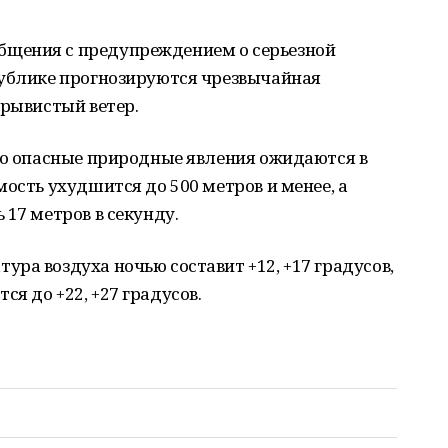
щения с предупреждением о серьезной
публике прогнозируются чрезвычайная
орывистый ветер.
что опасные природные явления ожидаются в
ость ухудшится до 500 метров и менее, а
 17 метров в секунду.
ра воздуха ночью составит +12, +17 градусов,
я до +22, +27 градусов.