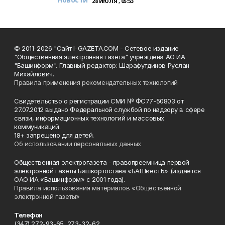
28 ИЮЛЯ , 05:53
© 2011-2026 "Сайт I-GAZETA.COM - Сетевое издание
"Общественная электронная газета" учреждена АО ИА
"Башинформ". Главный редактор: Шарафутдинов Руслан
Михайлович.
Правила применения рекомендательных технологий
Свидетельство о регистрации СМИ № ФС77-50803 от
27.07.2012 выдано Федеральной службой по надзору в сфере
связи, информационных технологий и массовых
коммуникаций.
18+ запрещено для детей.
Об использовании персональных данных
Общественная электрогазета - правопреемница первой
электронной газеты Башкортостана «БАШвестЪ» (издается
ОАО ИА «Башинформ» с 2001 года).
Правила использования материалов «Общественной
электронной газеты»
Телефон
(347) 272-93-65, 273-32-62