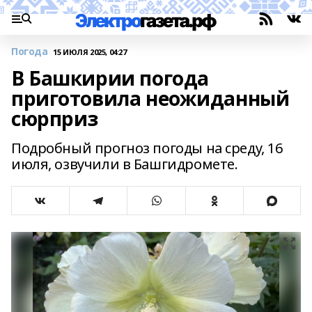
Погода
15 ИЮЛЯ 2025, 04:27
В Башкирии погода
приготовила неожиданный
сюрприз
Подробный прогноз погоды на среду, 16
июля, озвучили в Башгидромете.