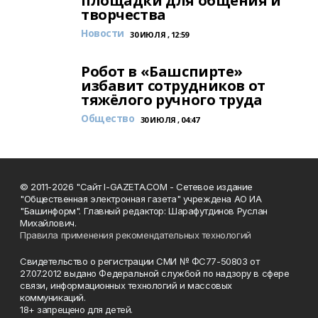
площадки для общения и
творчества
Новости
30 ИЮЛЯ , 12:59
Робот в «Башспирте»
избавит сотрудников от
тяжёлого ручного труда
Общество
30 ИЮЛЯ , 04:47
© 2011-2026 "Сайт I-GAZETA.COM - Сетевое издание
"Общественная электронная газета" учреждена АО ИА
"Башинформ". Главный редактор: Шарафутдинов Руслан
Михайлович.
Правила применения рекомендательных технологий
Свидетельство о регистрации СМИ № ФС77-50803 от
27.07.2012 выдано Федеральной службой по надзору в сфере
связи, информационных технологий и массовых
коммуникаций.
18+ запрещено для детей.