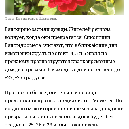
Фото:
Владимира Шакиева.
Башкирию залили дожди. Жителей региона
волнует, когда они прекратятся. Синоптики
Башгидромета считают, что в ближайшие дни
изменений ждать не стоит. 4, 5 и 6 июля по-
прежнему прогнозируются кратковременные
дожди с грозами. В выходные дни потеплеет до
+25, +27 градусов.
Прогноз на более длительный период
представили прогноз специалисты Гисметео. По
их данным, во второй половине месяца дожди не
прекратятся, лишь несколько дней будет без
осадков – 25, 26 и 29 июля. Пока ливень