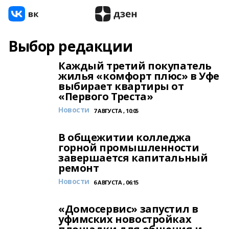
Выбор редакции
Каждый третий покупатель
жилья «комфорт плюс» в Уфе
выбирает квартиры от
«Первого Треста»
Новости
7 АВГУСТА , 10:05
В общежитии колледжа
горной промышленности
завершается капитальный
ремонт
Новости
6 АВГУСТА , 06:15
«Домосервис» запустил в
уфимских новостройках