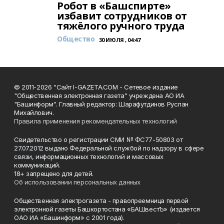
Робот в «Башспирте»
избавит сотрудников от
тяжёлого ручного труда
Общество
30 ИЮЛЯ , 04:47
© 2011-2026 "Сайт I-GAZETA.COM - Сетевое издание
"Общественная электронная газета" учреждена АО ИА
"Башинформ". Главный редактор: Шарафутдинов Руслан
Михайлович.
Правила применения рекомендательных технологий
Свидетельство о регистрации СМИ № ФС77-50803 от
27.07.2012 выдано Федеральной службой по надзору в сфере
связи, информационных технологий и массовых
коммуникаций.
18+ запрещено для детей.
Об использовании персональных данных
Общественная электрогазета - правопреемница первой
электронной газеты Башкортостана «БАШвестЪ» (издается
ОАО ИА «Башинформ» с 2001 года).