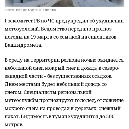
Фото:
Владимира Шакиева.
Госкомитет РБ по ЧС предупредил об ухудшении
метеоусловий. Ведомство передало прогноз
погоды на 19 марта со ссылкой на синоптиков
Башгидромета.
В среду на территории региона ночью ожидается
небольшой снег, мокрый снег и дождь, в северо-
западной части – без существенных осадков.
Днем местами будет небольшой дождь со
снегом. Специалисты региональной
метеослужбы прогнозируют гололед, отложение
мокрого снега на проводах и деревьях, снежный
накат. Видимость в тумане ухудшится до 500
метров.