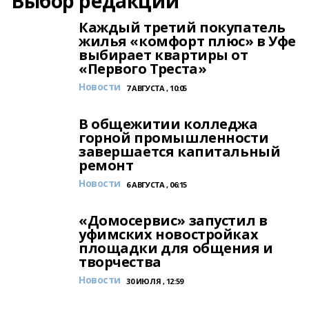
Выбор редакции
Каждый третий покупатель
жилья «комфорт плюс» в Уфе
выбирает квартиры от
«Первого Треста»
Новости
7 АВГУСТА , 10:05
В общежитии колледжа
горной промышленности
завершается капитальный
ремонт
Новости
6 АВГУСТА , 06:15
«Домосервис» запустил в
уфимских новостройках
площадки для общения и
творчества
Новости
30 ИЮЛЯ , 12:59