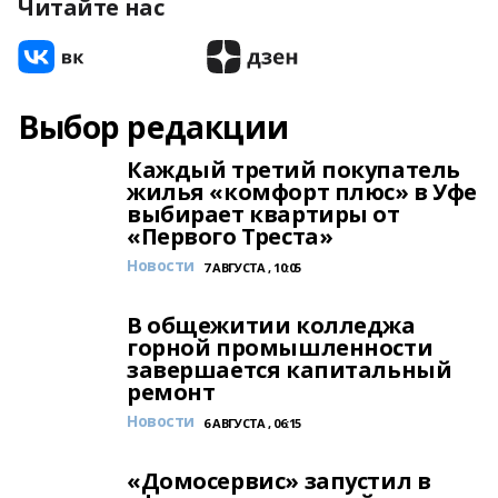
Читайте нас
Выбор редакции
Каждый третий покупатель
жилья «комфорт плюс» в Уфе
выбирает квартиры от
«Первого Треста»
Новости
7 АВГУСТА , 10:05
В общежитии колледжа
горной промышленности
завершается капитальный
ремонт
Новости
6 АВГУСТА , 06:15
«Домосервис» запустил в