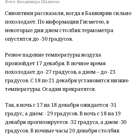
Фото:
Владимира Шакиева.
Синоптики рассказали, когда в Башкирии сильно
похолодает. По информации Гисметео, в
некоторые дни днем столбик термометра
опустится до -30 градусов.
Резкое падение температуры воздуха
произойдет 17 декабря. В ночное время
похолодает до -27 градусов, а днем – до -23
градусов. С 18 по 21 декабря установятся низкие
температуры. Осадки прекратятся.
Так, в ночь с 17 на 18 декабря ожидается -31
градус, а днем: - 29 градусов. В ночь с 18 на 19
декабря прогнозируется -32 градуса, а днем -30
градусов. В ночные часы 20 декабря столбик