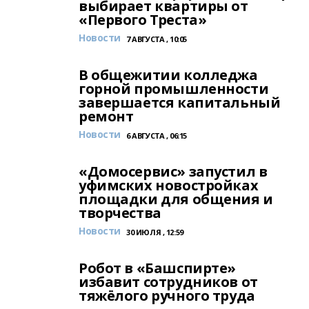
выбирает квартиры от
«Первого Треста»
Новости
7 АВГУСТА , 10:05
В общежитии колледжа
горной промышленности
завершается капитальный
ремонт
Новости
6 АВГУСТА , 06:15
«Домосервис» запустил в
уфимских новостройках
площадки для общения и
творчества
Новости
30 ИЮЛЯ , 12:59
Робот в «Башспирте»
избавит сотрудников от
тяжёлого ручного труда