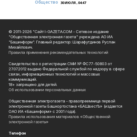
Общество
30 ИЮЛЯ , 04:47
© 2011-2026 "Сайт I-GAZETA.COM - Сетевое издание
"Общественная электронная газета" учреждена АО ИА
"Башинформ". Главный редактор: Шарафутдинов Руслан
Михайлович.
Правила применения рекомендательных технологий
Свидетельство о регистрации СМИ № ФС77-50803 от
27.07.2012 выдано Федеральной службой по надзору в сфере
связи, информационных технологий и массовых
коммуникаций.
18+ запрещено для детей.
Об использовании персональных данных
Общественная электрогазета - правопреемница первой
электронной газеты Башкортостана «БАШвестЪ» (издается
ОАО ИА «Башинформ» с 2001 года).
Правила использования материалов «Общественной
электронной газеты»
Телефон