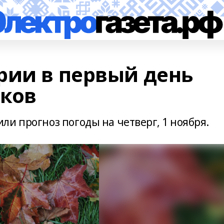
рии в первый день
дков
и прогноз погоды на четверг, 1 ноября.