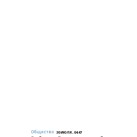
Общество
30 ИЮЛЯ , 04:47