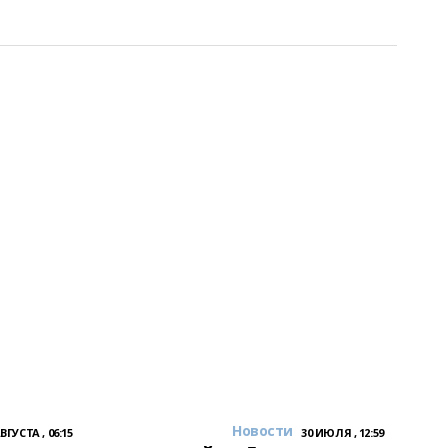
Новости
АВГУСТА , 06:15
30 ИЮЛЯ , 12:59