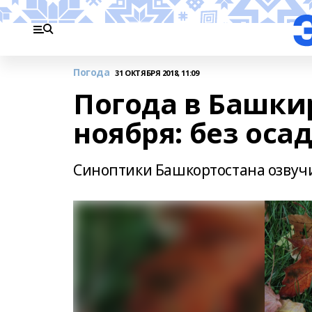
Погода
31 ОКТЯБРЯ 2018, 11:09
Погода в Башки
ноября: без оса
Cиноптики Башкортостана озвучил