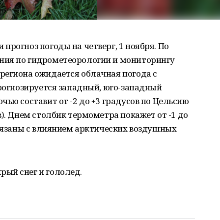
прогноз погоды на четверг, 1 ноября. По
ния по гидрометеорологии и мониторингу
региона ожидается облачная погода с
прогнозируется западный, юго-западный
чью составит от -2 до +3 градусов по Цельсию
). Днем столбик термометра покажет от -1 до
связаны с влиянием арктических воздушных
ый снег и гололед.