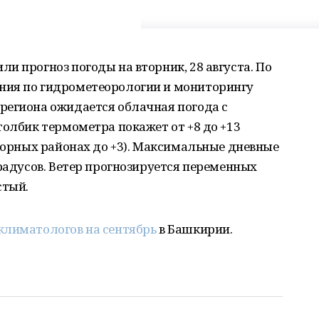
и прогноз погоды на вторник, 28 августа. По
ния по гидрометеорологии и мониторингу
региона ожидается облачная погода с
толбик термометра покажет от +8 до +13
 горных районах до +3). Максимальные дневные
градусов. Ветер прогнозируется переменных
стый.
климатологов на сентябрь
в Башкирии.