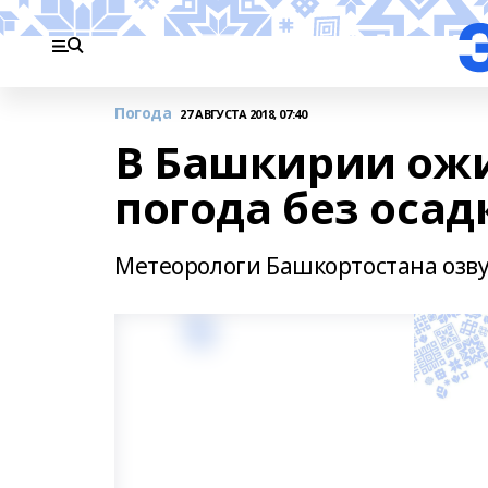
Погода
27 АВГУСТА 2018, 07:40
В Башкирии ожи
погода без осад
Метеорологи Башкортостана озвуч