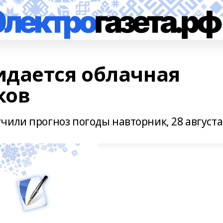
дается облачная
ков
или прогноз погоды навторник, 28 августа