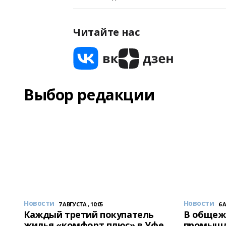
Читайте нас
Выбор редакции
Новости
Новости
7 АВГУСТА , 10:05
6 
Каждый третий покупатель
В общеж
жилья «комфорт плюс» в Уфе
промышл