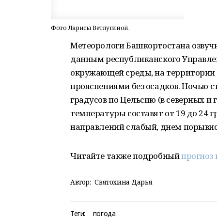
Фото Ларисы Ветлугиной.
Метеорологи Башкортостана озвучил
данным республиканского Управле
окружающей среды, на территории 
прояснениями без осадков. Ночью с
градусов по Цельсию (в северных и
температуры составят от 19 до 24 
направлений слабый, днем порыви
Читайте также подробный
прогноз 
Автор:
Святохина Дарья
Теги:
погода