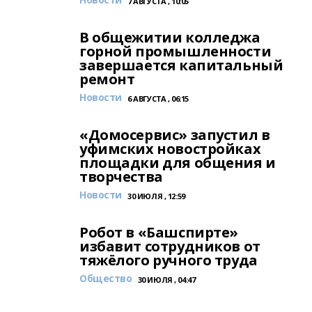
7 АВГУСТА , 10:05
В общежитии колледжа
горной промышленности
завершается капитальный
ремонт
Новости
6 АВГУСТА , 06:15
«Домосервис» запустил в
уфимских новостройках
площадки для общения и
творчества
Новости
30 ИЮЛЯ , 12:59
Робот в «Башспирте»
избавит сотрудников от
тяжёлого ручного труда
Общество
30 ИЮЛЯ , 04:47