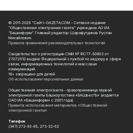
© 2011-2026 "Сайт I-GAZETA.COM - Сетевое издание
"Общественная электронная газета" учреждена АО ИА
"Башинформ". Главный редактор: Шарафутдинов Руслан
Михайлович.
Правила применения рекомендательных технологий
Свидетельство о регистрации СМИ № ФС77-50803 от
27.07.2012 выдано Федеральной службой по надзору в сфере
связи, информационных технологий и массовых
коммуникаций.
18+ запрещено для детей.
Об использовании персональных данных
Общественная электрогазета - правопреемница первой
электронной газеты Башкортостана «БАШвестЪ» (издается
ОАО ИА «Башинформ» с 2001 года).
Правила использования материалов «Общественной
электронной газеты»
Телефон
(347) 272-93-65, 273-32-62