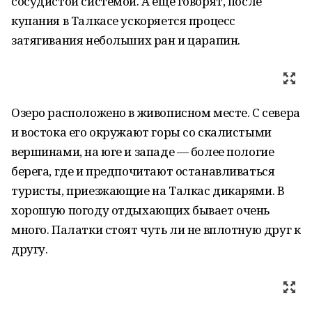
сосудистой системой. А еще говорят, после
купания в Талкасе ускоряется процесс
затягивания небольших ран и царапин.
Озеро расположено в живописном месте. С севера
и востока его окружают горы со скалистыми
вершинами, на юге и западе — более пологие
берега, где и предпочитают останавливаться
туристы, приезжающие на Талкас дикарями. В
хорошую погоду отдыхающих бывает очень
много. Палатки стоят чуть ли не вплотную друг к
другу.