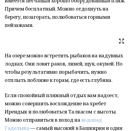
имеется песчаный хорошо оборудованный пляж.
Причем бесплатный. Можно отдохнуть на
берегу, позагорать, полюбоваться горными
пейзажами.
На озере можно встретить рыбаков на надувных
лодках. Они ловят раков, линей, щук, окуней. Но
чтобы результативно порыбачить, нужно
отплыть поближе к горам, где есть глубина.
Если спокойный пляжный отдых вам надоест,
можно совершить восхождение на хребет
Ирендык и полюбоваться Талкасом с высоты.
Можно отправиться в поход на
водопад
Гадельша
— самый высокий в Башкирии и один