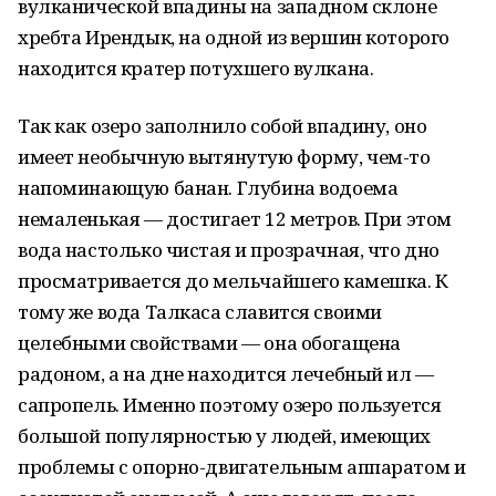
вулканической впадины на западном склоне
хребта Ирендык, на одной из вершин которого
находится кратер потухшего вулкана.
Так как озеро заполнило собой впадину, оно
имеет необычную вытянутую форму, чем-то
напоминающую банан. Глубина водоема
немаленькая — достигает 12 метров. При этом
вода настолько чистая и прозрачная, что дно
просматривается до мельчайшего камешка. К
тому же вода Талкаса славится своими
целебными свойствами — она обогащена
радоном, а на дне находится лечебный ил —
сапропель. Именно поэтому озеро пользуется
большой популярностью у людей, имеющих
проблемы с опорно-двигательным аппаратом и