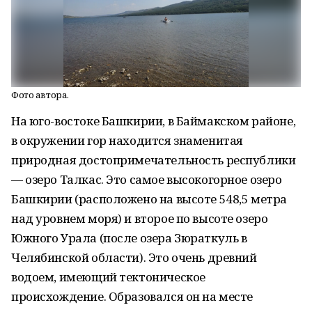
Фото автора.
На юго-востоке Башкирии, в Баймакском районе,
в окружении гор находится знаменитая
природная достопримечательность республики
— озеро Талкас. Это самое высокогорное озеро
Башкирии (расположено на высоте 548,5 метра
над уровнем моря) и второе по высоте озеро
Южного Урала (после озера Зюраткуль в
Челябинской области). Это очень древний
водоем, имеющий тектоническое
происхождение. Образовался он на месте