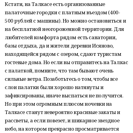
Кстати, на Талкасе есть организованные
палаточные городки с платным въездом (400-
500 рублей с машины). Но можно остановиться и
на бесплатной неогороженной территории. Для
любителей комфорта рядом есть санатории,
базы отдыха, да и жители деревни Исяново,
находящейся рядом с озером, сдают туристам
гостевые дома. Но если вы отправитесь на Талкас
с палаткой, помните, что там бывают очень
сильные ветра. Позаботьтесь о том, чтобы все
слои палатки были хорошо натянуты и
зафиксированы, иначе выспаться не получится.
Но при этом огромным плюсом ночевки на
Талкасе станут невероятно красивые закаты и
рассветы, а если повезет, и шикарное звездное
небо, на котором прекрасно просматривается