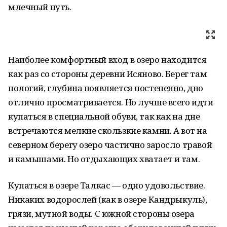
млечный путь.
Наиболее комфортный вход в озеро находится
как раз со стороны деревни Исяново. Берег там
пологий, глубина появляется постепенно, дно
отлично просматривается. Но лучше всего идти
купаться в специальной обуви, так как на дне
встречаются мелкие скользкие камни. А вот на
северном берегу озеро частично заросло травой
и камышами. Но отдыхающих хватает и там.
Купаться в озере Талкас — одно удовольствие.
Никаких водорослей (как в озере Кандрыкуль),
грязи, мутной воды. С южной стороны озера