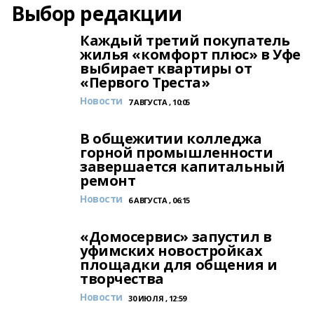
Выбор редакции
Каждый третий покупатель
жилья «комфорт плюс» в Уфе
выбирает квартиры от
«Первого Треста»
Новости
7 АВГУСТА , 10:05
В общежитии колледжа
горной промышленности
завершается капитальный
ремонт
Новости
6 АВГУСТА , 06:15
«Домосервис» запустил в
уфимских новостройках
площадки для общения и
творчества
Новости
30 ИЮЛЯ , 12:59