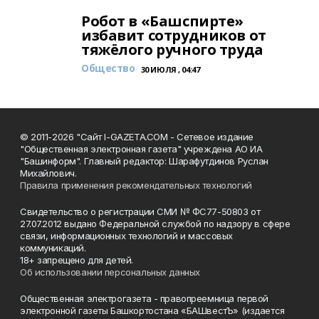
Робот в «Башспирте»
избавит сотрудников от
тяжёлого ручного труда
Общество
30 ИЮЛЯ , 04:47
© 2011-2026 "Сайт I-GAZETA.COM - Сетевое издание
"Общественная электронная газета" учреждена АО ИА
"Башинформ". Главный редактор: Шарафутдинов Руслан
Михайлович.
Правила применения рекомендательных технологий
Свидетельство о регистрации СМИ № ФС77-50803 от
27.07.2012 выдано Федеральной службой по надзору в сфере
связи, информационных технологий и массовых
коммуникаций.
18+ запрещено для детей.
Об использовании персональных данных
Общественная электрогазета - правопреемница первой
электронной газеты Башкортостана «БАШвестЪ» (издается