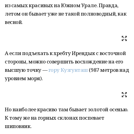
из самых красивых на Южном Урале. Правда,
летом он бывает уже не такой полноводный, как
весной.
А если подъехать к хребту Ирендык с восточной
стороны, можно совершить восхождение на его
высшую точку —
гору Кузгунташ
(987 метров над
уровнем моря).
Но наиболее красиво там бывает золотой осенью.
К тому же на горных склонах поспевает
шиповник.