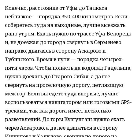
Конечно, расстояние от Уфы до Талкаса
неблизкое — порядка 350-400 километров. Если
соберетесь туда на выходные, лучше выезжать
рано утром. Ехать нужно по трассе Уфа-Белорецк
и, не доезжая до города свернуть в Серменево
направо, двигаясь в сторону Аскарово и
Тубинского. Время в пути — порядка четырех-
пяти часов. Чтобы попасть на водопад Гадельша,
нужно доехать до Старого Сибая, а далее
свернуть на проселочную дорогу, петляющую
меж гор. Если вы едете туда впервые, лучше
воспользоваться навигатором или готовыми GPS-
треками, так как дорога имеет несколько
разветвлений. До горы Кузгунташ нужно ехать
через Аскарово, а далее двигаться в сторону
Ишкулово и Халилово, свернув по дороге на