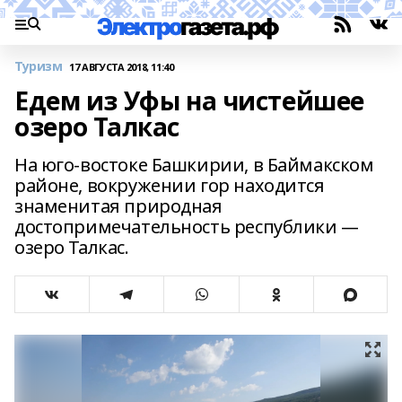
Туризм
17 АВГУСТА 2018, 11:40
Едем из Уфы на чистейшее
озеро Талкас
На юго-востоке Башкирии, в Баймакском
районе, вокружении гор находится
знаменитая природная
достопримечательность республики —
озеро Талкас.