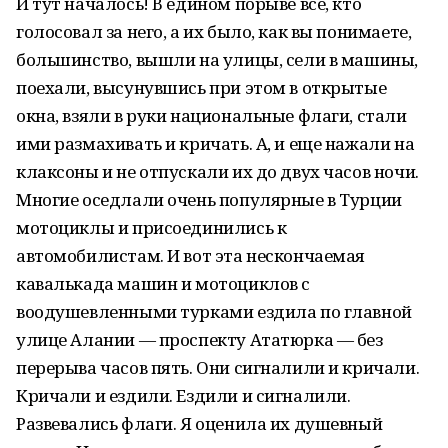
И тут началось! В едином порыве все, кто
голосовал за него, а их было, как вы понимаете,
большинство, вышли на улицы, сели в машины,
поехали, высунувшись при этом в открытые
окна, взяли в руки национальные флаги, стали
ими размахивать и кричать. А, и еще нажали на
клаксоны и не отпускали их до двух часов ночи.
Многие оседлали очень популярные в Турции
мотоциклы и присоединились к
автомобилистам. И вот эта нескончаемая
кавалькада машин и мотоциклов с
воодушевленными турками ездила по главной
улице Алании — проспекту Ататюрка — без
перерыва часов пять. Они сигналили и кричали.
Кричали и ездили. Ездили и сигналили.
Развевались флаги. Я оценила их душевный