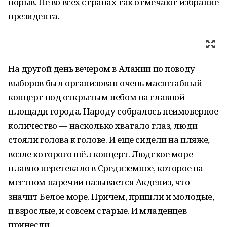
порыв. Не во всех странах так отмечают избрание
президента.
На другой день вечером в Алании по поводу
выборов был организован очень масштабный
концерт под открытым небом на главной
площади города. Народу собралось неимоверное
количество — насколько хватало глаз, люди
стояли голова к голове. И еще сидели на пляже,
возле которого шёл концерт. Людское море
плавно перетекало в Средиземное, которое на
местном наречии называется Акдениз, что
значит Белое море. Причем, пришли и молодые,
и взрослые, и совсем старые. И младенцев
принесли.