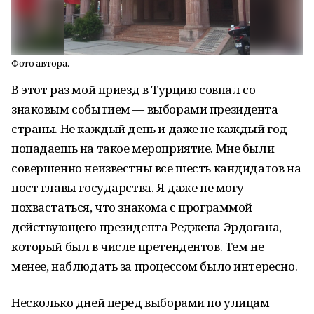
Фото автора.
В этот раз мой приезд в Турцию совпал со
знаковым событием — выборами президента
страны. Не каждый день и даже не каждый год
попадаешь на такое мероприятие. Мне были
совершенно неизвестны все шесть кандидатов на
пост главы государства. Я даже не могу
похвастаться, что знакома с программой
действующего президента Реджепа Эрдогана,
который был в числе претендентов. Тем не
менее, наблюдать за процессом было интересно.
Несколько дней перед выборами по улицам