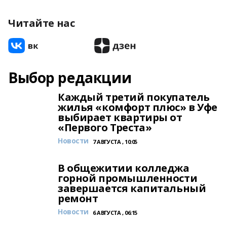
Читайте нас
Выбор редакции
Каждый третий покупатель
жилья «комфорт плюс» в Уфе
выбирает квартиры от
«Первого Треста»
Новости
7 АВГУСТА , 10:05
В общежитии колледжа
горной промышленности
завершается капитальный
ремонт
Новости
6 АВГУСТА , 06:15