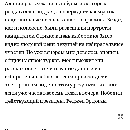
Алании разъезжали автобусы, из которых
раздавалась бодрая, жизнерадостная музыка,
национальные песни и какие-то призывы. Везде,
как и положено, были развешаны портреты
кандидатов. Однако в день выборов не было
видно людской реки, текущей на избирательные
участки. Но уже вечером мне довелось оценить
общий настрой турков. Местные жители
рассказали, что считывание данных из
избирательных бюллетеней происходит в
электронном виде, поэтому результаты стали
ясны уже часов в восемь-девять вечера. Победил
действующий президент Реджеп Эрдоган.