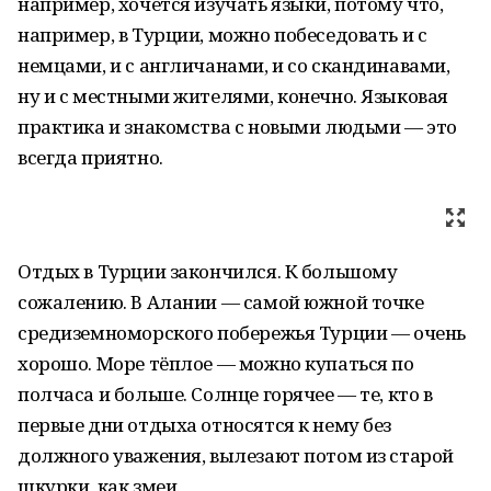
например, хочется изучать языки, потому что,
например, в Турции, можно побеседовать и с
немцами, и с англичанами, и со скандинавами,
ну и с местными жителями, конечно. Языковая
практика и знакомства с новыми людьми — это
всегда приятно.
Отдых в Турции закончился. К большому
сожалению. В Алании — самой южной точке
средиземноморского побережья Турции — очень
хорошо. Море тёплое — можно купаться по
полчаса и больше. Солнце горячее — те, кто в
первые дни отдыха относятся к нему без
должного уважения, вылезают потом из старой
шкурки, как змеи.