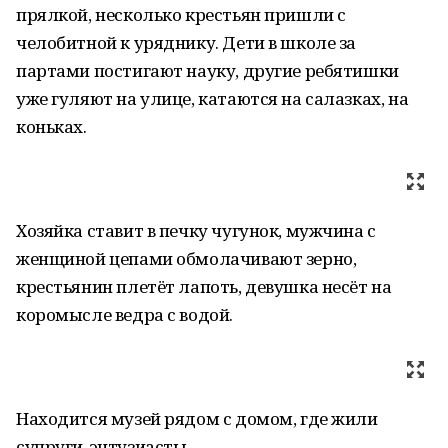
прялкой, несколько крестьян пришли с
челобитной к уряднику. Дети в школе за
партами постигают науку, другие ребятишки
уже гуляют на улице, катаются на салазках, на
коньках.
Хозяйка ставит в печку чугунок, мужчина с
женщиной цепами обмолачивают зерно,
крестьянин плетёт лапоть, девушка несёт на
коромысле ведра с водой.
Находится музей рядом с домом, где жили
супруги-энтузиасты.