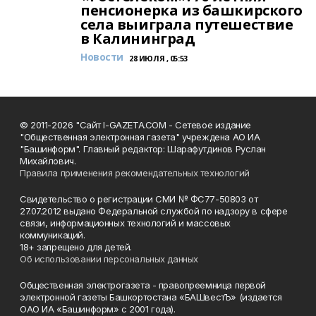
пенсионерка из башкирского
села выиграла путешествие
в Калининград
Новости
28 ИЮЛЯ , 05:53
© 2011-2026 "Сайт I-GAZETA.COM - Сетевое издание
"Общественная электронная газета" учреждена АО ИА
"Башинформ". Главный редактор: Шарафутдинов Руслан
Михайлович.
Правила применения рекомендательных технологий
Свидетельство о регистрации СМИ № ФС77-50803 от
27.07.2012 выдано Федеральной службой по надзору в сфере
связи, информационных технологий и массовых
коммуникаций.
18+ запрещено для детей.
Об использовании персональных данных
Общественная электрогазета - правопреемница первой
электронной газеты Башкортостана «БАШвестЪ» (издается
ОАО ИА «Башинформ» с 2001 года).