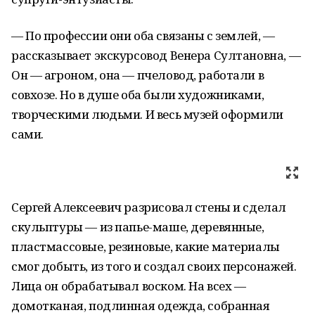
— По профессии они оба связаны с землей, —
рассказывает экскурсовод Венера Султановна, —
Он — агроном, она — пчеловод, работали в
совхозе. Но в душе оба были художниками,
творческими людьми. И весь музей оформили
сами.
Сергей Алексеевич разрисовал стены и сделал
скульптуры — из папье-маше, деревянные,
пластмассовые, резиновые, какие материалы
смог добыть, из того и создал своих персонажей.
Лица он обрабатывал воском. На всех —
домотканая, подлинная одежда, собранная