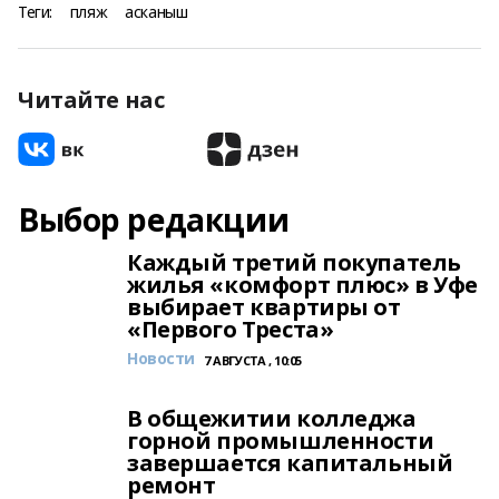
Теги:
пляж
асканыш
Читайте нас
Выбор редакции
Каждый третий покупатель
жилья «комфорт плюс» в Уфе
выбирает квартиры от
«Первого Треста»
Новости
7 АВГУСТА , 10:05
В общежитии колледжа
горной промышленности
завершается капитальный
ремонт