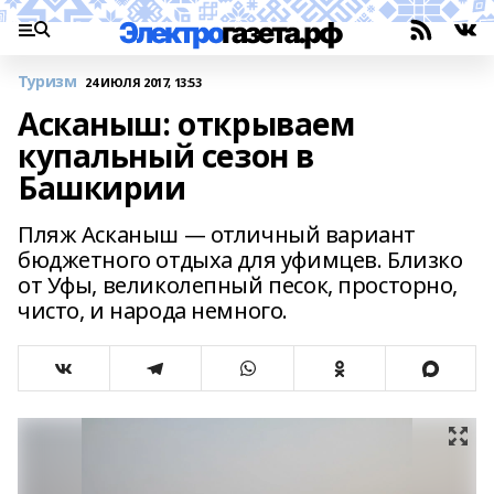
Туризм
24 ИЮЛЯ 2017, 13:53
Асканыш: открываем
купальный сезон в
Башкирии
Пляж Асканыш — отличный вариант
бюджетного отдыха для уфимцев. Близко
от Уфы, великолепный песок, просторно,
чисто, и народа немного.