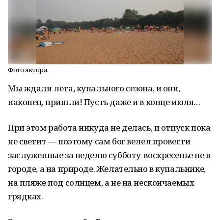
Фото автора.
Мы ждали лета, купального сезона, и они,
наконец, пришли! Пусть даже и в конце июля…
При этом работа никуда не делась, и отпуск пока
не светит — поэтому сам бог велел провести
заслуженные за неделю субботу-воскресенье не в
городе, а на природе. Желательно в купальнике,
на пляже под солнцем, а не на нескончаемых
грядках.