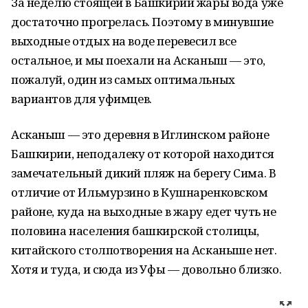
За неделю стоящей в Башкирии жары вода уже
достаточно прогрелась. Поэтому в минувшие
выходные отдых на воде перевесил все
остальное, и мы поехали на Асканыш — это,
пожалуй, один из самых оптимальных
вариантов для уфимцев.
Асканыш — это деревня в Иглинском районе
Башкирии, неподалеку от которой находится
замечательный дикий пляж на берегу Сима. В
отличие от Ильмурзино в Кушнаренковском
районе, куда на выходные в жару едет чуть не
половина населения башкирской столицы,
китайского столпотворения на Асканыше нет.
Хотя и туда, и сюда из Уфы — довольно близко.