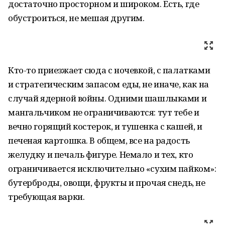
достаточно просторном и широком. Есть, где
обустроиться, не мешая другим.
Кто-то приезжает сюда с ночевкой, с палатками
и стратегическим запасом еды, не иначе, как на
случай ядерной войны. Одними шашлыками и
мангальчиком не ограничиваются: тут тебе и
вечно горящий костерок, и тушенка с кашей, и
печеная картошка. В общем, все на радость
желудку и печаль фигуре. Немало и тех, кто
ограничивается исключительно «сухим пайком»:
бутерброды, овощи, фрукты и прочая снедь, не
требующая варки.