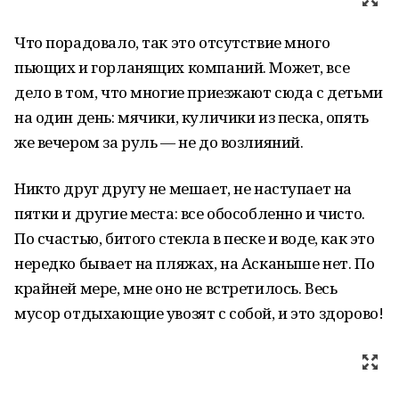
Что порадовало, так это отсутствие много
пьющих и горланящих компаний. Может, все
дело в том, что многие приезжают сюда с детьми
на один день: мячики, куличики из песка, опять
же вечером за руль — не до возлияний.
Никто друг другу не мешает, не наступает на
пятки и другие места: все обособленно и чисто.
По счастью, битого стекла в песке и воде, как это
нередко бывает на пляжах, на Асканыше нет. По
крайней мере, мне оно не встретилось. Весь
мусор отдыхающие увозят с собой, и это здорово!