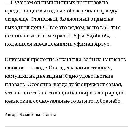
— С учетом оптимистичных прогнозов на
предстоящие выходные, обязательно приеду
сюда еще. Отличный, бюджетный отдых на
выходной день! И все это рядом, всего в 50-ти с
небольшим километрах от Уфы. Удобно!», —
поделился впечатлениями уфимец Артур.
Описывая прелести Асканыша, забыла написать
главное — о воде. Она здесь наичистейшая,
камушки на дне видны. Одно удовольствие
плавать! Особенно, когда тебя окружает самая,
что ни на есть, настоящая башкирская природа:
невысокие, сочно-зеленые горы и голубое небо.
Автор:
Бахшиева Галина