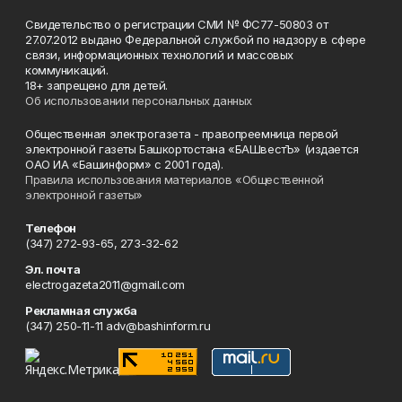
Свидетельство о регистрации СМИ № ФС77-50803 от
27.07.2012 выдано Федеральной службой по надзору в сфере
связи, информационных технологий и массовых
коммуникаций.
18+ запрещено для детей.
Об использовании персональных данных
Общественная электрогазета - правопреемница первой
электронной газеты Башкортостана «БАШвестЪ» (издается
ОАО ИА «Башинформ» с 2001 года).
Правила использования материалов «Общественной
электронной газеты»
Телефон
(347) 272-93-65, 273-32-62
Эл. почта
electrogazeta2011@gmail.com
Рекламная служба
(347) 250-11-11 adv@bashinform.ru