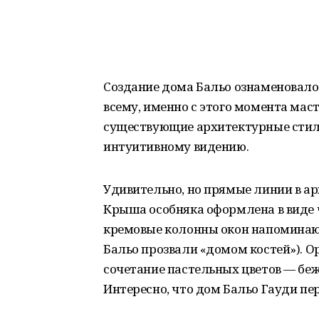
Создание дома Бальо ознаменовало 
всему, именно с этого момента мас
существующие архитектурные стили
интуитивному видению.
Удивительно, но прямые линии в а
Крыша особняка оформлена в виде 
кремовые колонны окон напоминают
Бальо прозвали «домом костей»). О
сочетание пастельных цветов — беже
Интересно, что дом Бальо Гауди пе