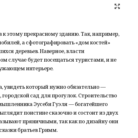
 к этому прекрасному зданию. Так, например,
обилей, а сфотографировать «дом костей»
ихся деревьев. Наверное, власти
бом случае будет посещаться туристами, и не
ружающем интерьере.
а, увидеть который нужно обязательно —
), городской сад для прогулок. Строительство
ромышленника Эусеби Гуэля — богатейшего
выглядит поистине сказочно и состоит из двух
азывают пряничными, так как по дизайну они
казки братьев Гримм.