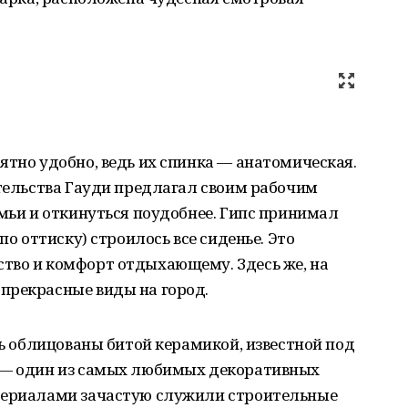
ятно удобно, ведь их спинка — анатомическая.
ительства Гауди предлагал своим рабочим
амьи и откинуться поудобнее. Гипс принимал
по оттиску) строилось все сиденье. Это
тво и комфорт отдыхающему. Здесь же, на
прекрасные виды на город.
сь облицованы битой керамикой, известной под
с — один из самых любимых декоративных
атериалами зачастую служили строительные