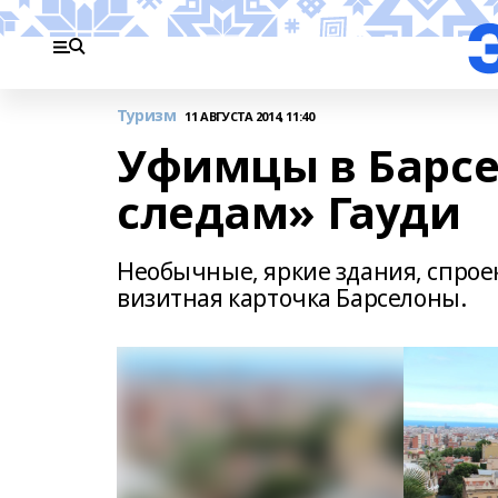
Туризм
11 АВГУСТА 2014, 11:40
Уфимцы в Барсе
следам» Гауди
Необычные, яркие здания, спро
визитная карточка Барселоны.