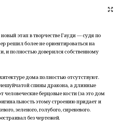
новый этап в творчестве Гауди — судя по
тер решил более не ориентироваться на
, и полностью доверился собственному
рхитектуре дома полностью отсутствуют.
чешуйчатой спины дракона, а длинные
 человеческие берцовые кости (за это дом
ригинальность этому строению придает и
вого, зеленого, голубого, сиреневого.
рестраивал без чертежей.