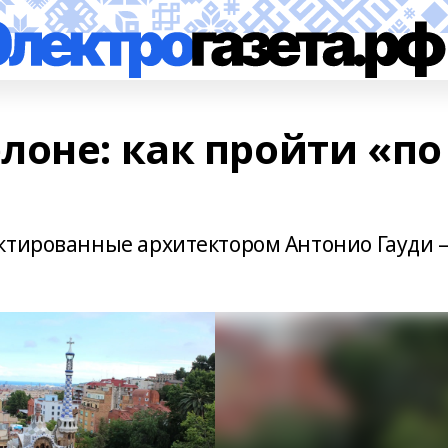
лоне: как пройти «по
ектированные архитектором Антонио Гауди 