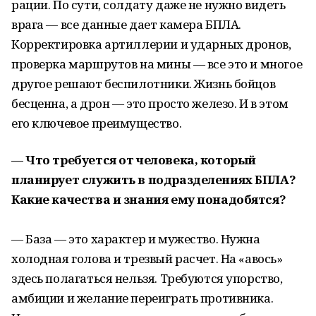
рации. По сути, солдату даже не нужно видеть
врага — все данные дает камера БПЛА.
Корректировка артиллерии и ударных дронов,
проверка маршрутов на мины — все это и многое
другое решают беспилотники. Жизнь бойцов
бесценна, а дрон — это просто железо. И в этом
его ключевое преимущество.
— Что требуется от человека, который
планирует служить в подразделениях БПЛА?
Какие качества и знания ему понадобятся?
— База — это характер и мужество. Нужна
холодная голова и трезвый расчет. На «авось»
здесь полагаться нельзя. Требуются упорство,
амбиции и желание переиграть противника.