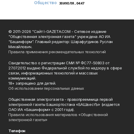
Общество
30 ИЮЛЯ , 04:47
© 2011-2026 "Сайт I-GAZETA.COM - Сетевое издание
"Общественная электронная газета" учреждена АО ИА
"Башинформ". Главный редактор: Шарафутдинов Руслан
Михайлович.
Правила применения рекомендательных технологий
Свидетельство о регистрации СМИ № ФС77-50803 от
27.07.2012 выдано Федеральной службой по надзору в сфере
связи, информационных технологий и массовых
коммуникаций.
18+ запрещено для детей.
Об использовании персональных данных
Общественная электрогазета - правопреемница первой
электронной газеты Башкортостана «БАШвестЪ» (издается
ОАО ИА «Башинформ» с 2001 года).
Правила использования материалов «Общественной
электронной газеты»
Телефон