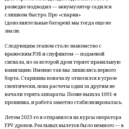
разведке подводил — аккумулятор садился
слишком быстро. Про «спарки»
(дополнительные батареи) мы тогда еще не
знали.
Следующим этапом стало знакомство с
вражеским РЭБ и спуфингом — подменой
сигнала, из-за которой дрон теряет правильную
навигацию. Именно так мы лишились первого
борта. Старшина поначалу относился к угрозе
скептически, пока расчеты один за другим не
начали терять аппараты. Позже вышла 1001-я
прошивка, и работа заметно стабилизировалась.
Летом 2023-го я отправился на курсы оператора
FPV-дронов. Реальных вылетов было немного — в