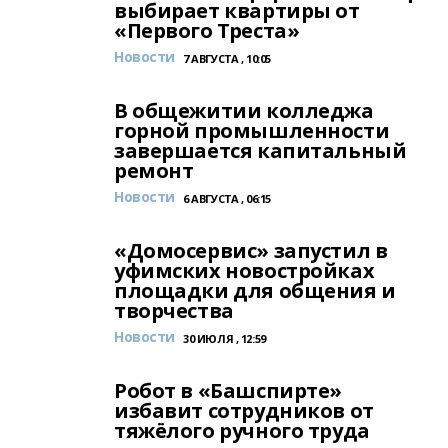
выбирает квартиры от
«Первого Треста»
Новости
7 АВГУСТА , 10:05
В общежитии колледжа
горной промышленности
завершается капитальный
ремонт
Новости
6 АВГУСТА , 06:15
«Домосервис» запустил в
уфимских новостройках
площадки для общения и
творчества
Новости
30 ИЮЛЯ , 12:59
Робот в «Башспирте»
избавит сотрудников от
тяжёлого ручного труда