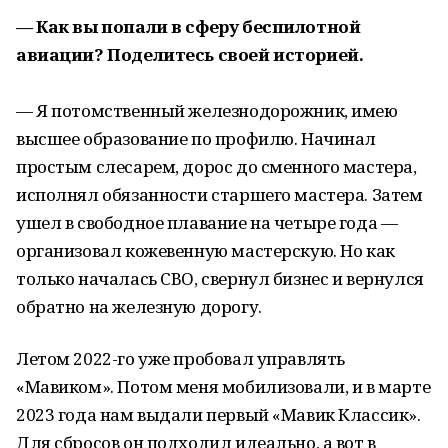
— Как вы попали в сферу беспилотной
авиации? Поделитесь своей историей.
— Я потомственный железнодорожник, имею
высшее образование по профилю. Начинал
простым слесарем, дорос до сменного мастера,
исполнял обязанности старшего мастера. Затем
ушел в свободное плавание на четыре года —
организовал кожевенную мастерскую. Но как
только началась СВО, свернул бизнес и вернулся
обратно на железную дорогу.
Летом 2022-го уже пробовал управлять
«Мавиком». Потом меня мобилизовали, и в марте
2023 года нам выдали первый «Мавик Классик».
Для сбросов он подходил идеально, а вот в