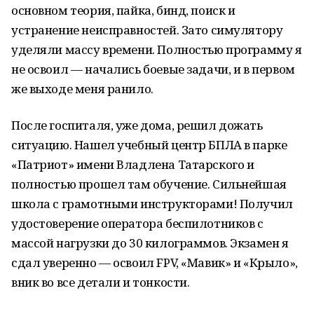
основном теория, пайка, бинд, поиск и
устранение неисправностей. Зато симулятору
уделяли массу времени. Полностью программу я
не освоил — начались боевые задачи, и в первом
же выходе меня ранило.
После госпиталя, уже дома, решил дожать
ситуацию. Нашел учебный центр БПЛА в парке
«Патриот» имени Владлена Татарского и
полностью прошел там обучение. Сильнейшая
школа с грамотными инструкторами! Получил
удостоверение оператора беспилотников с
массой нагрузки до 30 килограммов. Экзамен я
сдал уверенно — освоил FPV, «Мавик» и «Крыло»,
вник во все детали и тонкости.