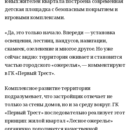
юных жителей квартала построена современная
детская площадка с безопасным покрытием и
игровыми комплексами.
«Да, это только начало. Впереди — установка
освещения, лестниц, пандусов, навигации,
скамеек, озеленение и многое другое. Но уже
сейчас видно: территория оживает и становится
частью городского «ожерелья», — комментируют
в ГК «Первый Трест».
Комплексное развитие территории
подразумевает, что застройщик отвечает не
только за стены домов, но и за среду вокруг. ГК
«Первый Трест» последовательно реализует этот
принцип: жилой квартал «Лесное ожерелье»
органично дополняется качественной