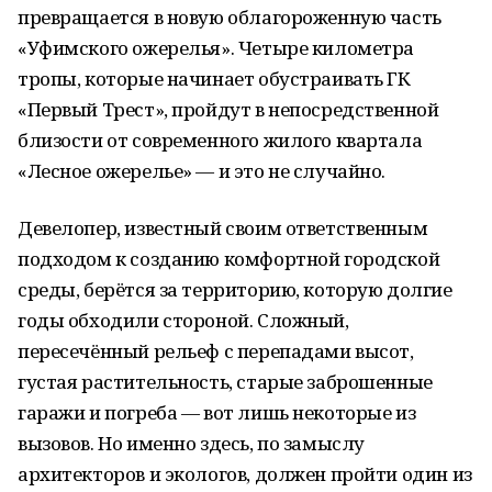
превращается в новую облагороженную часть
«Уфимского ожерелья». Четыре километра
тропы, которые начинает обустраивать ГК
«Первый Трест», пройдут в непосредственной
близости от современного жилого квартала
«Лесное ожерелье» — и это не случайно.
Девелопер, известный своим ответственным
подходом к созданию комфортной городской
среды, берётся за территорию, которую долгие
годы обходили стороной. Сложный,
пересечённый рельеф с перепадами высот,
густая растительность, старые заброшенные
гаражи и погреба — вот лишь некоторые из
вызовов. Но именно здесь, по замыслу
архитекторов и экологов, должен пройти один из