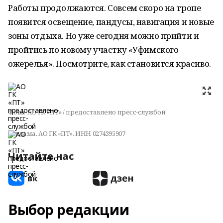
Работы продолжаются. Совсем скоро на тропе
появится освещение, пандусы, навигация и новые
зоны отдыха. Но уже сегодня можно прийти и
пройтись по новому участку «Уфимского
ожерелья». Посмотрите, как становится красиво.
Фото:
АО ГК «ПТ» / предоставлено пресс-службой
Реклама. АО ГК «ПТ». ИНН 0274395907
Читайте нас
Выбор редакции