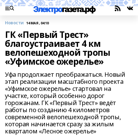
Новости
14 МАЯ , 04:10
ГК «Первый Трест»
благоустраивает 4 км
велопешеходной тропы
«Уфимское ожерелье»
Уфа продолжает преображаться. Новый
этап реализации масштабного проекта
«Уфимское ожерелье» стартовал на
участке, который особенно дорог
горожанам. ГК «Первый Трест» ведёт
работы по созданию 4 километров
современной велопешеходной тропы,
которая начинается сразу за жилым
кварталом «Лесное ожерелье»