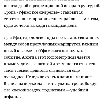
пешеходной и рекреационной инфраструктурой.
Тропа «Уфимское ожерелье» становится
естественным продолжением района — местом,
куда хочется выходить каждый день.
Для Уфы, где долгие годы не хватало связанных
между собой прогулочных маршрутов, каждый
новый километр «Уфимского ожерелья» —
событие. А когда этот километр появляется
прямо у дома, в шаговой доступности от сотен
тысяч семей, ценность становится ещё
очевиднее. Не нужно ехать в парк на машине.
Вышел из подъезда — и ты уже на тропе. Вокруг
лес, свежий воздух, под ногами — удобный
асфальт.