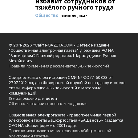
избавит сотрудников от
тяжёлого ручного труда
Общество
30 ИЮЛЯ , 04:47
© 2011-2026 "Сайт I-GAZETA.COM - Сетевое издание
"Общественная электронная газета" учреждена АО ИА
"Башинформ". Главный редактор: Шарафутдинов Руслан
Михайлович.
Правила применения рекомендательных технологий
Свидетельство о регистрации СМИ № ФС77-50803 от
27.07.2012 выдано Федеральной службой по надзору в сфере
связи, информационных технологий и массовых
коммуникаций.
18+ запрещено для детей.
Об использовании персональных данных
Общественная электрогазета - правопреемница первой
электронной газеты Башкортостана «БАШвестЪ» (издается
ОАО ИА «Башинформ» с 2001 года).
Правила использования материалов «Общественной
электронной газеты»