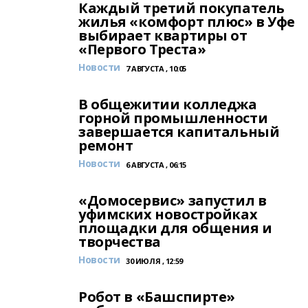
Каждый третий покупатель
жилья «комфорт плюс» в Уфе
выбирает квартиры от
«Первого Треста»
Новости
7 АВГУСТА , 10:05
В общежитии колледжа
горной промышленности
завершается капитальный
ремонт
Новости
6 АВГУСТА , 06:15
«Домосервис» запустил в
уфимских новостройках
площадки для общения и
творчества
Новости
30 ИЮЛЯ , 12:59
Робот в «Башспирте»