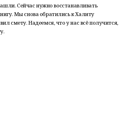
е нашли. Сейчас нужно восстанавливать
нигу. Мы снова обратились к Халиту
вил смету. Надеемся, что у нас всё получится,
у.