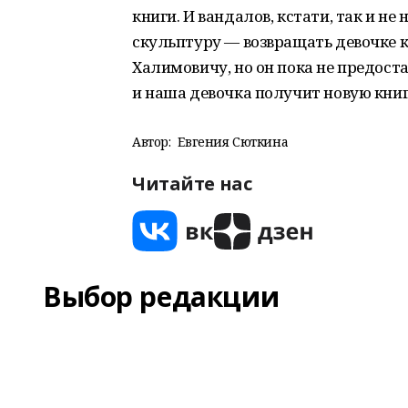
книги. И вандалов, кстати, так и н
скульптуру — возвращать девочке к
Халимовичу, но он пока не предоста
и наша девочка получит новую книг
Автор:
Евгения Сюткина
Читайте нас
Выбор редакции