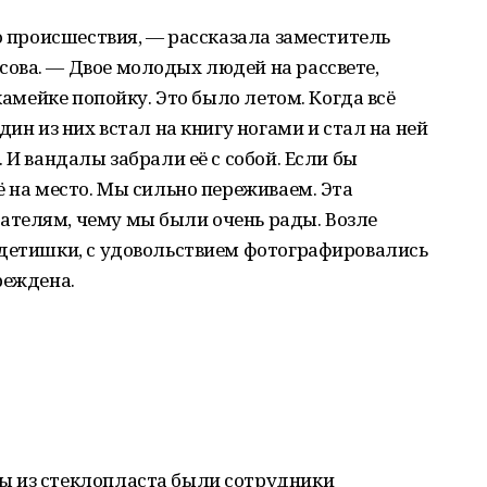
го происшествия, — рассказала заместитель
ова. — Двое молодых людей на рассвете,
скамейке попойку. Это было летом. Когда всё
дин из них встал на книгу ногами и стал на ней
 И вандалы забрали её с собой. Если бы
ё на место. Мы сильно переживаем. Эта
телям, чему мы были очень рады. Возле
 детишки, с удовольствием фотографировались
реждена.
ы из стеклопласта были сотрудники