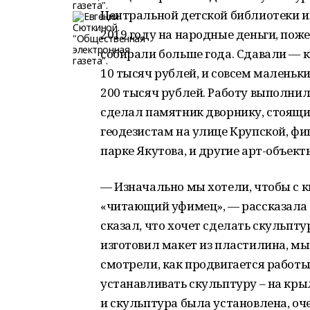
Центральной детской библиотеки и
2019 году на народные деньги, пож
собирали больше года. Сдавали — к
10 тысяч рублей, и совсем маленьки
200 тысяч рублей. Работу выполнил
сделал памятник дворнику, стоящи
геодезистам на улице Крупской, фи
парке Якутова, и другие арт-объект
— Изначально мы хотели, чтобы с 
«читающий уфимец», — рассказала
сказал, что хочет сделать скульпту
изготовил макет из пластилина, мы
смотрели, как продвигается работы.
устанавливать скульптуру – на крыл
и скульптура была установлена, оче