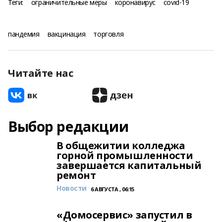
Теги:
ограничительные меры
коронавирус
covid-19
пандемия
вакцинация
торговля
Читайте нас
Выбор редакции
В общежитии колледжа
горной промышленности
завершается капитальный
ремонт
Новости
6 АВГУСТА , 06:15
«Домосервис» запустил в