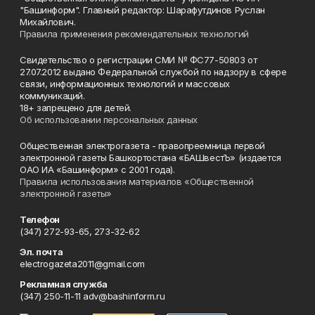
"Башинформ". Главный редактор: Шарафутдинов Руслан
Михайлович.
Правила применения рекомендательных технологий
Свидетельство о регистрации СМИ № ФС77-50803 от
27.07.2012 выдано Федеральной службой по надзору в сфере
связи, информационных технологий и массовых
коммуникаций.
18+ запрещено для детей.
Об использовании персональных данных
Общественная электрогазета - правопреемница первой
электронной газеты Башкортостана «БАШвестЪ» (издается
ОАО ИА «Башинформ» с 2001 года).
Правила использования материалов «Общественной
электронной газеты»
Телефон
(347) 272-93-65, 273-32-62
Эл. почта
electrogazeta2011@gmail.com
Рекламная служба
(347) 250-11-11 adv@bashinform.ru