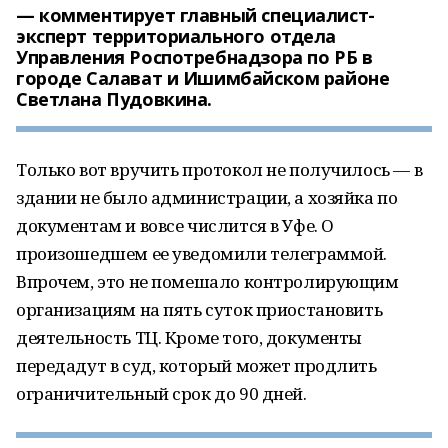
комментирует главный специалист-
эксперт территориального отдела
Управления Роспотребнадзора по РБ в
городе Салават и Ишимбайском районе
Светлана Пудовкина.
Только вот вручить протокол не получилось — в
здании не было администрации, а хозяйка по
документам и вовсе числится в Уфе. О
произошедшем ее уведомили телеграммой.
Впрочем, это не помешало контролирующим
организациям на пять суток приостановить
деятельность ТЦ. Кроме того, документы
передадут в суд, который может продлить
ограничительный срок до 90 дней.