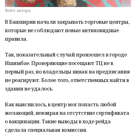
Фото:
автора.
В Башкирии начали закрывать торговые центры,
которые не соблюдают новые антиковидные
правила.
Так, показательный случай произошел в городе
Ишимбае. Проверяющие посещают ТЦ не в
первый раз, но владельцы никак на предписания
не реагируют. Более того, ответственных найти в
здании не удалось.
Как выяснилось, в центр мог попасть любой
желающий, невзирая на отсутствие сертификата
о вакцинации. Такие выводы в ходе рейда
сделала специальная комиссия.