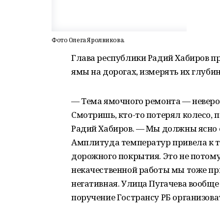
Фото Олега Яролвикова.
Глава республики Радий Хабиров п
ямы на дорогах, измерять их глуби
— Тема ямочного ремонта — неверо
Смотришь, кто-то потерял колесо,
Радий Хабиров. — Мы должны ясно о
Амплитуда температур привела к т
дорожного покрытия. Это не потому, 
некачественной работы мы тоже пр
негативная. Улица Пугачева вообще
поручение Гострансу РБ организова