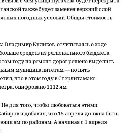
в связи с чем улица Пугачева будет перекрыта.
танской также будет заменен верхний слой
ятных погодных условий. Общая стоимость
а Владимир Куликов, отчитываясь о ходе
 больше средств из регионального бюджета.
в этом году на ремонт дорог решено выделить
альным муниципалитетам — по пять
тил, что в этом году в Стерлитамаке
етра, оцифровано 1112 ям.
Не для того, чтобы любоваться этими
Хабиров и добавил, что 15 апреля должна быть
нии ям по районам. А начиная с 1 апреля
.