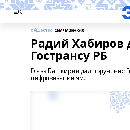
Общество
2 МАРТА 2020, 06:55
Радий Хабиров 
Гострансу РБ
Глава Башкирии дал поручение Го
цифровизации ям.