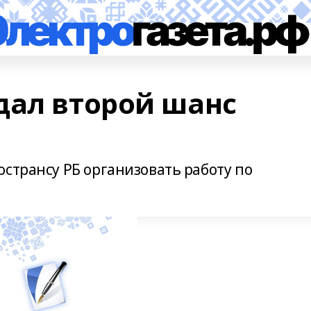
дал второй шанс
странсу РБ организовать работу по