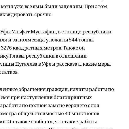
у меня уже все ямы были заделаны. При этом
иквидировать срочно.
Уфы Ульфат Мустафин, в столице республики
аля и за полмесяца уложили 544 тонны
3276 квадратных метров. Также он
ику Главы республики в отношении
лицы Пугачева в Уфе и рассказал, какие меры
татков.
ленные обращения граждан, начаты работы по
ремя при наступлении благоприятных
 работы по полной замене верхнего слоя
ометра общей стоимостью 40 миллионов
н. Он также сообщил, что такие работы