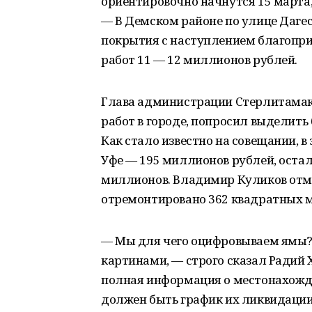
ориентировочно начнутся 15 марта, 
— В Демском районе по улице Дагес
покрытия с наступлением благопри
работ 11 — 12 миллионов рублей.
Глава администрации Стерлитамак
работ в городе, попросил выделить
Как стало известно на совещании, 
Уфе — 195 миллионов рублей, ост
миллионов. Владимир Куликов отме
отремонтировано 362 квадратных м
— Мы для чего оцифровываем ямы? 
картинами, — строго сказал Радий 
полная информация о местонахожде
должен быть график их ликвидации