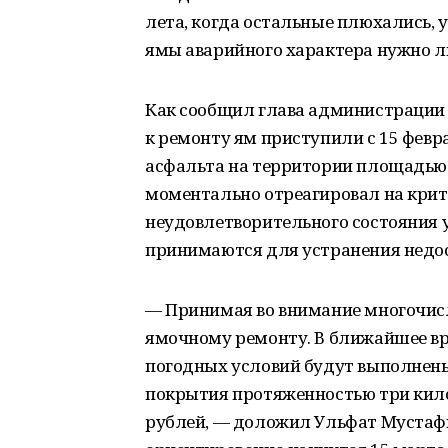
лета, когда остальные плюхались, 
ямы аварийного характера нужно л
Как сообщил глава администрации 
к ремонту ям приступили с 15 февр
асфальта на территории площадью 
моментально отреагировал на крит
неудовлетворительного состояния у
принимаются для устранения недос
— Принимая во внимание многочис
ямочному ремонту. В ближайшее в
погодных условий будут выполнены
покрытия протяженностью три кил
рублей, — доложил Ульфат Мустафи