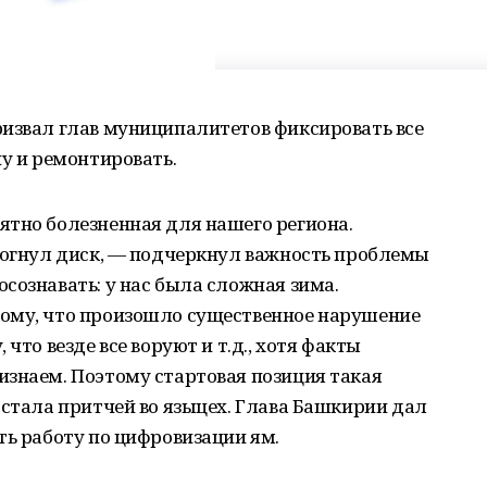
ризвал глав муниципалитетов фиксировать все
ну и ремонтировать.
ятно болезненная для нашего региона.
 погнул диск, — подчеркнул важность проблемы
сознавать: у нас была сложная зима.
ому, что произошло существенное нарушение
что везде все воруют и т.д., хотя факты
изнаем. Поэтому стартовая позиция такая
 стала притчей во языцех. Глава Башкирии дал
ть работу по цифровизации ям.