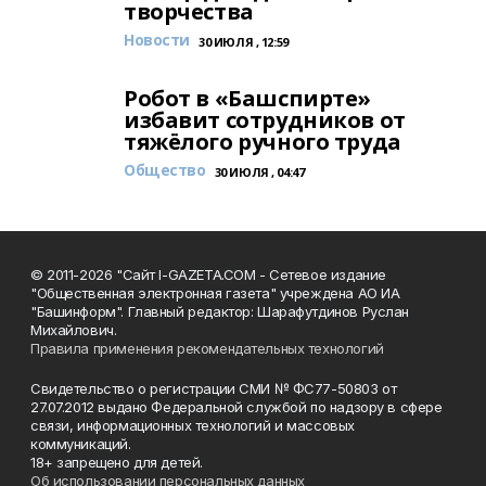
творчества
Новости
30 ИЮЛЯ , 12:59
Робот в «Башспирте»
избавит сотрудников от
тяжёлого ручного труда
Общество
30 ИЮЛЯ , 04:47
© 2011-2026 "Сайт I-GAZETA.COM - Сетевое издание
"Общественная электронная газета" учреждена АО ИА
"Башинформ". Главный редактор: Шарафутдинов Руслан
Михайлович.
Правила применения рекомендательных технологий
Свидетельство о регистрации СМИ № ФС77-50803 от
27.07.2012 выдано Федеральной службой по надзору в сфере
связи, информационных технологий и массовых
коммуникаций.
18+ запрещено для детей.
Об использовании персональных данных