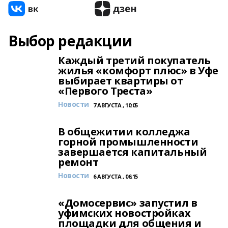
Выбор редакции
Каждый третий покупатель
жилья «комфорт плюс» в Уфе
выбирает квартиры от
«Первого Треста»
Новости
7 АВГУСТА , 10:05
В общежитии колледжа
горной промышленности
завершается капитальный
ремонт
Новости
6 АВГУСТА , 06:15
«Домосервис» запустил в
уфимских новостройках
площадки для общения и