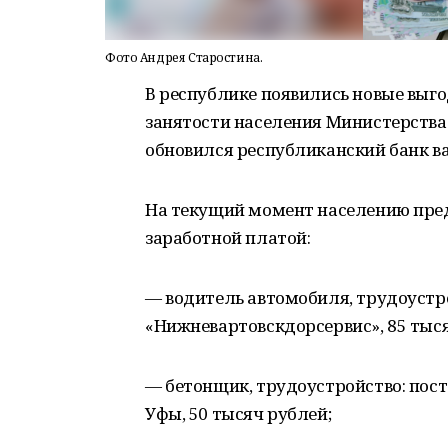
Фото Андрея Старостина.
В республике появились новые выг
занятости населения Министерства
обновился республиканский банк в
На текущий момент населению пре
заработной платой:
— водитель автомобиля, трудоустр
«Нижневартовскдорсервис», 85 тыся
— бетонщик, трудоустройство: пост
Уфы, 50 тысяч рублей;