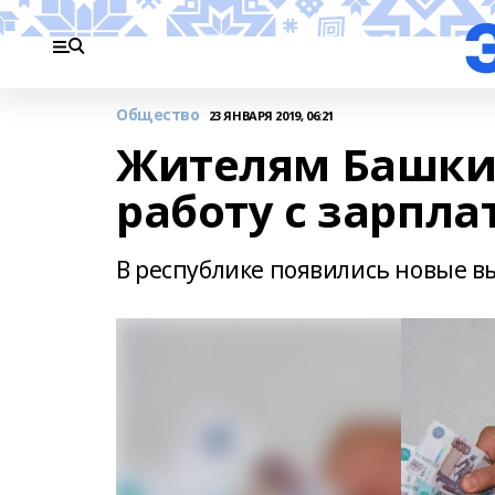
Общество
23 ЯНВАРЯ 2019, 06:21
Жителям Башки
работу с зарпла
В республике появились новые в