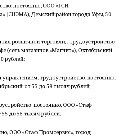
тво: постоянно, ООО «ГСИ
 (СНЭМА), Демский район города Уфы, 50
ия розничной торговли, , трудоустройство:
фе (сеть магазинов «Магнит»), Октябрьский
00 рублей;
 управлением, трудоустройство: постоянно,
рьский, от 55 до 58 тысяч рублей;
оустройство: постоянно, ООО «Стаф
 55 до 58 тысяч рублей;
нно, ООО «Стаф Промсервис», город