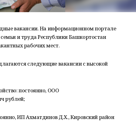
одные вакансии. На информационном портале
 семьи и труда Республики Башкортостан
акантных рабочих мест.
длагаются следующие вакансии с высокой
ойство: постоянно, ООО
ч рублей;
оянно, ИП Ахматдинов Д.Х., Кировский район