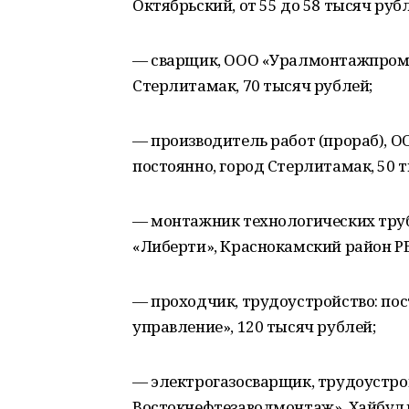
Октябрьский, от 55 до 58 тысяч руб
— сварщик, ООО «Уралмонтажпромст
Стерлитамак, 70 тысяч рублей;
— производитель работ (прораб), 
постоянно, город Стерлитамак, 50 
— монтажник технологических труб
«Либерти», Краснокамский район РБ
— проходчик, трудоустройство: по
управление», 120 тысяч рублей;
— электрогазосварщик, трудоустро
Востокнефтезаводмонтаж», Хайбулли