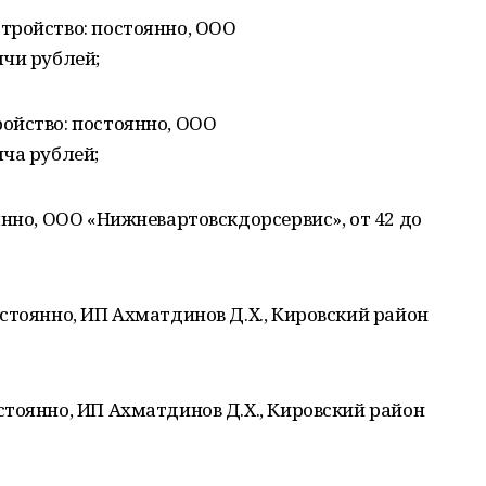
тройство: постоянно, ООО
ячи рублей;
ойство: постоянно, ООО
ча рублей;
янно, ООО «Нижневартовскдорсервис», от 42 до
стоянно, ИП Ахматдинов Д.Х., Кировский район
тоянно, ИП Ахматдинов Д.Х., Кировский район