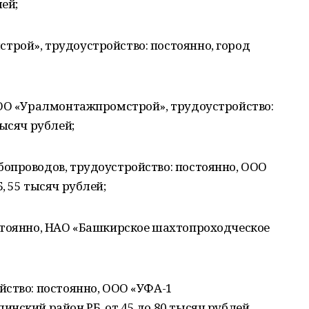
лей;
рой», трудоустройство: постоянно, город
ООО «Уралмонтажпромстрой», трудоустройство:
тысяч рублей;
опроводов, трудоустройство: постоянно, ООО
, 55 тысяч рублей;
стоянно, НАО «Башкирское шахтопроходческое
йство: постоянно, ООО «УФА-1
нский район РБ, от 45 до 80 тысяч рублей.