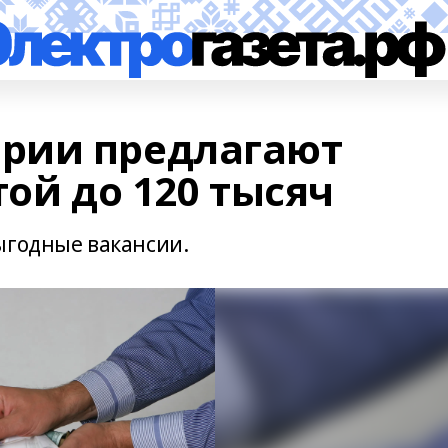
рии предлагают
той до 120 тысяч
ыгодные вакансии.