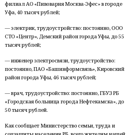
филиал АО «Пивоварня Москва-Эфес» в городе
Уфа, 40 тысяч рублей;
— электрик, трудоустройство: постоянно, ООО
СТО «Центр», Демский район города Уфы, до 55
тысяч рублей;
— инженер электросвязи, трудоустройство:
постоянно, ПАО «Башинформсвязь», Кировский
район города Уфы, 46 тысяч рублей;
— врач, трудоустройство: постоянно, ГБУЗ РБ
«Городская больница города Нефтекамска», до
50 тысяч рублей.
Как сообщает Министерство семьи, труда и
соцзащиты населения РБ, всего жителям нашей