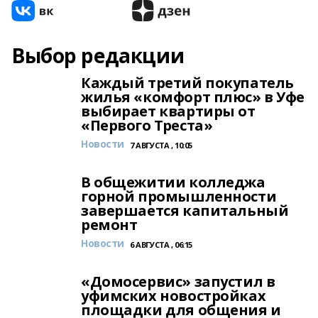
Выбор редакции
Каждый третий покупатель
жилья «комфорт плюс» в Уфе
выбирает квартиры от
«Первого Треста»
Новости
7 АВГУСТА , 10:05
В общежитии колледжа
горной промышленности
завершается капитальный
ремонт
Новости
6 АВГУСТА , 06:15
«Домосервис» запустил в
уфимских новостройках
площадки для общения и