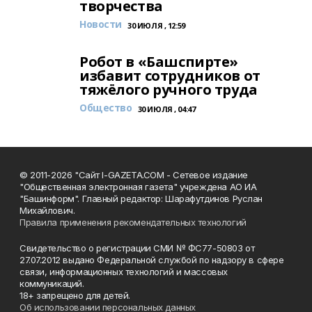
творчества
Новости
30 ИЮЛЯ , 12:59
Робот в «Башспирте»
избавит сотрудников от
тяжёлого ручного труда
Общество
30 ИЮЛЯ , 04:47
© 2011-2026 "Сайт I-GAZETA.COM - Сетевое издание
"Общественная электронная газета" учреждена АО ИА
"Башинформ". Главный редактор: Шарафутдинов Руслан
Михайлович.
Правила применения рекомендательных технологий
Свидетельство о регистрации СМИ № ФС77-50803 от
27.07.2012 выдано Федеральной службой по надзору в сфере
связи, информационных технологий и массовых
коммуникаций.
18+ запрещено для детей.
Об использовании персональных данных