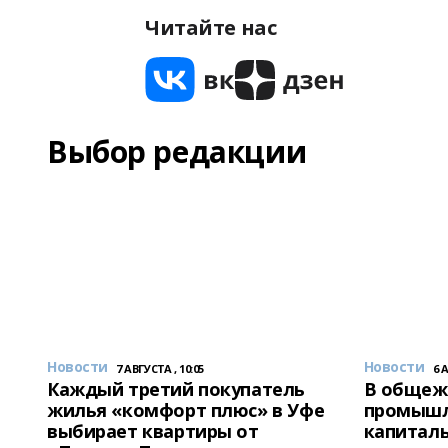
Читайте нас
Выбор редакции
Новости
Новости
7 АВГУСТА , 10:05
6 
Каждый третий покупатель
В общеж
жилья «комфорт плюс» в Уфе
промышл
выбирает квартиры от
капитал