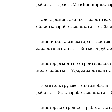
работы — трасса М5 в Башкирии, за
— электромонтажник — работа вах
область, заработная плата — от 35 
— машинист экскаватора — постоянн
заработная плата — 55 тысяч рубле
— мастер ремонтно-строительной г
место работы — Уфа, заработная пл
— водитель грузового автомобиля —
работы — Уфа, заработная плата — 
— мастер на стройке — работа вах