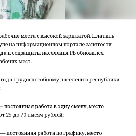
абочие места с высокой зарплатой. Платить
нуне на информационном портале занятости
уда и соцзащиты населения РБ обновился
абочих мест.
18 года трудоспособному населению республики
:
постоянная работа в одну смену, место
т 25 до 70 тысяч рублей;
— постоянная работа по графику, место