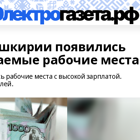
ашкирии появились
аемые рабочие места
 рабочие места с высокой зарплатой.
лей.