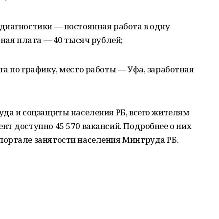
диагностики — постоянная работа в одну
тная плата — 40 тысяч рублей;
а по графику, место работы — Уфа, заработная
уда и соцзащиты населения РБ, всего жителям
т доступно 45 570 вакансий. Подробнее о них
ортале занятости населения Минтруда РБ.