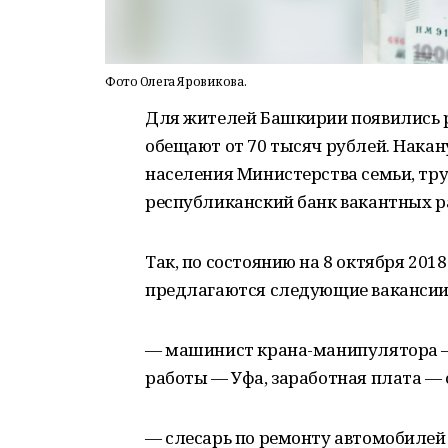
Фото Олега Яровикова.
Для жителей Башкирии появились р
обещают от 70 тысяч рублей. Нака
населения Министерства семьи, тр
республиканский банк вакантных р
Так, по состоянию на 8 октября 20
предлагаются следующие вакансии
— машинист крана-манипулятора — 
работы — Уфа, заработная плата — о
— слесарь по ремонту автомобилей 