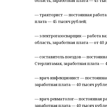
область, заработная плата — 45 тыс
— тракторист — постоянная работа 
плата — 45 тысяч рублей;
— электрогазосварщик — работа в
область, заработная плата — от 40 
— составитель поездов — постоянна
Стерлитамак, заработная плата — 4
— врач-инфекционист — постоянная 
заработная плата — 40 тысяч рубле
— врач-ревматолог— постоянная ра
заработная плата — 40 тысяч рубле