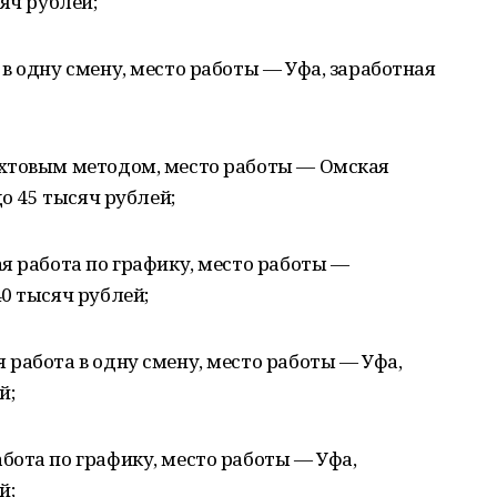
яч рублей;
в одну смену, место работы — Уфа, заработная
ахтовым методом, место работы — Омская
до 45 тысяч рублей;
я работа по графику, место работы —
0 тысяч рублей;
работа в одну смену, место работы — Уфа,
й;
бота по графику, место работы — Уфа,
й;