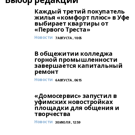
Каждый третий покупатель
жилья «комфорт плюс» в Уфе
выбирает квартиры от
«Первого Треста»
Новости
7 АВГУСТА , 10:05
В общежитии колледжа
горной промышленности
завершается капитальный
ремонт
Новости
6 АВГУСТА , 06:15
«Домосервис» запустил в
уфимских новостройках
площадки для общения и
творчества
Новости
30 ИЮЛЯ , 12:59