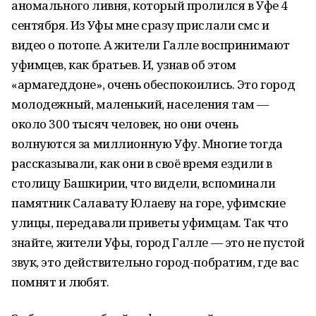
аномального ливня, который пролился в Уфе 4
сентября. Из Уфы мне сразу прислали смс и
видео о потопе. А жители Галле воспринимают
уфимцев, как братьев. И, узнав об этом
«армагеддоне», очень обеспокоились. Это город
молодежный, маленький, населения там —
около 300 тысяч человек, но они очень
волнуются за миллионную Уфу. Многие тогда
рассказывали, как они в своё время ездили в
столицу Башкирии, что видели, вспоминали
памятник Салавату Юлаеву на горе, уфимские
улицы, передавали приветы уфимцам. Так что
знайте, жители Уфы, город Галле — это не пустой
звук, это действительно город-побратим, где вас
помнят и любят.