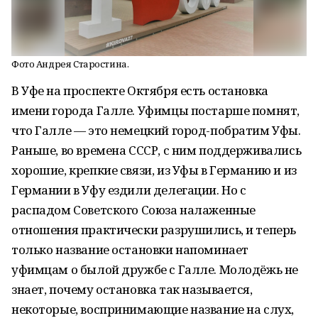
Фото Андрея Старостина.
В Уфе на проспекте Октября есть остановка
имени города Галле. Уфимцы постарше помнят,
что Галле — это немецкий город-побратим Уфы.
Раньше, во времена СССР, с ним поддерживались
хорошие, крепкие связи, из Уфы в Германию и из
Германии в Уфу ездили делегации. Но с
распадом Советского Союза налаженные
отношения практически разрушились, и теперь
только название остановки напоминает
уфимцам о былой дружбе с Галле. Молодёжь не
знает, почему остановка так называется,
некоторые, воспринимающие название на слух,