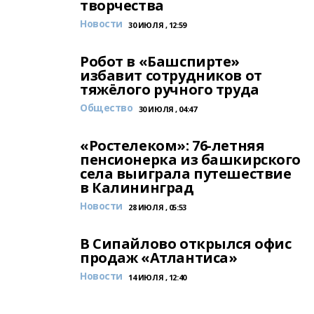
творчества
Новости
30 ИЮЛЯ , 12:59
Робот в «Башспирте»
избавит сотрудников от
тяжёлого ручного труда
Общество
30 ИЮЛЯ , 04:47
«Ростелеком»: 76-летняя
пенсионерка из башкирского
села выиграла путешествие
в Калининград
Новости
28 ИЮЛЯ , 05:53
В Сипайлово открылся офис
продаж «Атлантиса»
Новости
14 ИЮЛЯ , 12:40