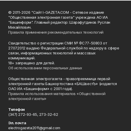
© 2011-2026 "Сайт I-GAZETA.COM - Сетевое издание
"Общественная электронная газета" учреждена АО ИА
"Башинформ". Главный редактор: Шарафутдинов Руслан
Михайлович.
Правила применения рекомендательных технологий
Свидетельство о регистрации СМИ № ФС77-50803 от
27.07.2012 выдано Федеральной службой по надзору в сфере
связи, информационных технологий и массовых
коммуникаций.
18+ запрещено для детей.
Об использовании персональных данных
Общественная электрогазета - правопреемница первой
электронной газеты Башкортостана «БАШвестЪ» (издается
ОАО ИА «Башинформ» с 2001 года).
Правила использования материалов «Общественной
электронной газеты»
Телефон
(347) 272-93-65, 273-32-62
Эл. почта
electrogazeta2011@gmail.com