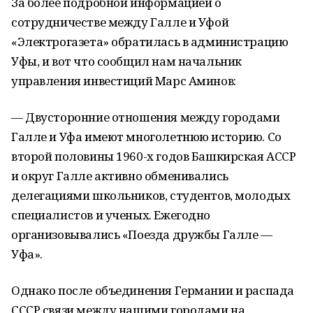
За более подробной информацией о
сотрудничестве между Галле и Уфой
«Электрогазета» обратилась в администрацию
Уфы, и вот что сообщил нам начальник
управления инвестиций Марс Аминов:
— Двусторонние отношения между городами
Галле и Уфа имеют многолетнюю историю. Со
второй половины 1960-х годов Башкирская АССР
и округ Галле активно обменивались
делегациями школьников, студентов, молодых
специалистов и ученых. Ежегодно
организовывались «Поезда дружбы Галле —
Уфа».
Однако после объединения Германии и распада
СССР связи между нашими городами на