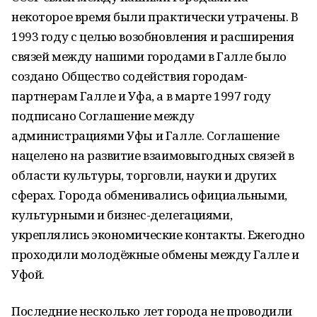
некоторое время были практически утрачены. В
1993 году с целью возобновления и расширения
связей между нашими городами в Галле было
создано Общество содействия городам-
партнерам Галле и Уфа, а в марте 1997 году
подписано Соглашение между
администрациями Уфы и Галле. Соглашение
нацелено на развитие взаимовыгодных связей в
области культуры, торговли, науки и других
сферах. Города обменивались официальными,
культурными и бизнес-делегациями,
укреплялись экономические контакты. Ежегодно
проходили молодёжные обмены между Галле и
Уфой.
Последние несколько лет города не проводили