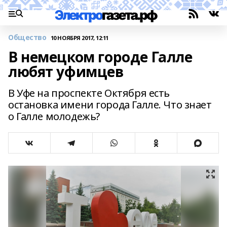
Общество
10 НОЯБРЯ 2017, 12:11
В немецком городе Галле
любят уфимцев
В Уфе на проспекте Октября есть
остановка имени города Галле. Что знает
о Галле молодежь?