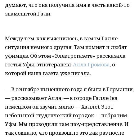
думают, что она получила имя в честь какой-то
знаменитой Гали.
Между тем, как выяснилось, в самом Галле
ситуация немного другая. Там помнят и любят
уфимцев. Об этом «Электрогазете» рассказала
гостья Уфы, этнотерапевт
Алла Громова
, о
которой наша газета уже писала.
— В сентябре нынешнего года я была в Германии,
— рассказывает Алла, — в городе Галле (на
немецком он звучит мягко — Халле). Этот
небольшой студенческий городок — побратим
Уфы. Мы проводили там шоу-представление. И
так совпало, что произошло это как раз после