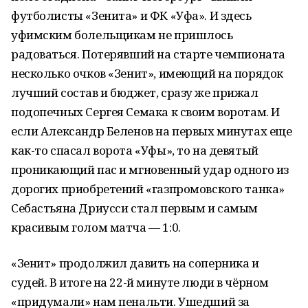
футболисты «Зенита» и ФК «Уфа». И здесь
уфимским болельщикам не пришлось
радоваться. Потерявший на старте чемпионата
несколько очков «Зенит», имеющий на порядок
лучший состав и бюджет, сразу же прижал
подопечных Сергея Семака к своим воротам. И
если Александр Беленов на первых минутах еще
как-то спасал ворота «Уфы», то на девятый
проникающий пас и мгновенный удар одного из
дорогих приобретений «газпромовского танка»
Себастьяна Дриусси стал первым и самым
красивым голом матча — 1:0.
«Зенит» продолжил давить на соперника и
судей. В итоге на 22-й минуте люди в чёрном
«придумали» нам пенальти. Ушедший за