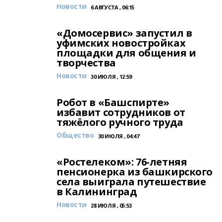
Новости
6 АВГУСТА , 06:15
«Домосервис» запустил в
уфимских новостройках
площадки для общения и
творчества
Новости
30 ИЮЛЯ , 12:59
Робот в «Башспирте»
избавит сотрудников от
тяжёлого ручного труда
Общество
30 ИЮЛЯ , 04:47
«Ростелеком»: 76-летняя
пенсионерка из башкирского
села выиграла путешествие
в Калининград
Новости
28 ИЮЛЯ , 05:53