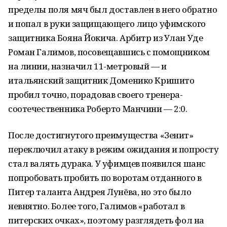
пределы поля мяч был доставлен в него обратно
и попал в руки защищающего лицо уфимского
защитника Бояна Йокича. Арбитр из Улан Уде
Роман Галимов, посовещавшись с помощником
на линии, назначил 11-метровый — и
итальянский защитник Доменико Кришито
пробил точно, порадовав своего тренера-
соотечественника Роберто Манчини — 2:0.
После достигнутого преимущества «Зенит»
переключил атаку в режим ожидания и попросту
стал валять дурака. У уфимцев появился шанс
попробовать пробить по воротам отданного в
Питер таланта Андрея Лунёва, но это было
невнятно. Более того, Галимов «работал в
питерских очках», поэтому разглядеть фол на