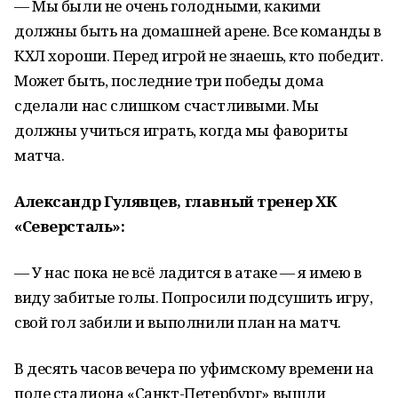
— Мы были не очень голодными, какими
должны быть на домашней арене. Все команды в
КХЛ хороши. Перед игрой не знаешь, кто победит.
Может быть, последние три победы дома
сделали нас слишком счастливыми. Мы
должны учиться играть, когда мы фавориты
матча.
Александр Гулявцев, главный тренер ХК
«Северсталь»:
— У нас пока не всё ладится в атаке — я имею в
виду забитые голы. Попросили подсушить игру,
свой гол забили и выполнили план на матч.
В десять часов вечера по уфимскому времени на
поле стадиона «Санкт-Петербург» вышли