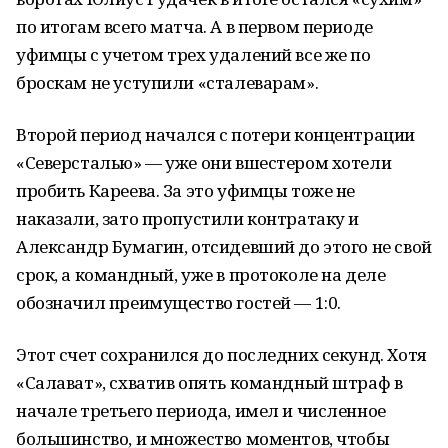
по итогам всего матча. А в первом периоде
уфимцы с учетом трех удалений все же по
броскам не уступили «сталеварам».
Второй период начался с потери концентрации
«Северсталью» — уже они вшестером хотели
пробить Кареева. За это уфимцы тоже не
наказали, зато пропустили контратаку и
Александр Бумагин, отсидевший до этого не свой
срок, а командный, уже в протоколе на деле
обозначил преимущество гостей — 1:0.
Этот счет сохранился до последних секунд. Хотя
«Салават», схватив опять командный штраф в
начале третьего периода, имел и численное
большинство, и множество моментов, чтобы