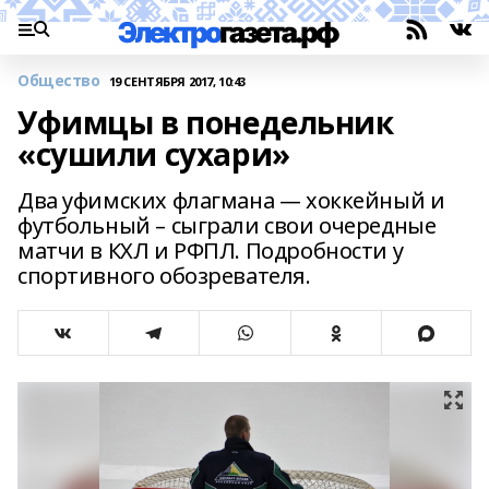
Общество
19 СЕНТЯБРЯ 2017, 10:43
Уфимцы в понедельник
«сушили сухари»
Два уфимских флагмана — хоккейный и
футбольный – сыграли свои очередные
матчи в КХЛ и РФПЛ. Подробности у
спортивного обозревателя.