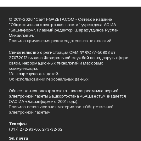
© 2011-2026 "Сайт I-GAZETA.COM - Сетевое издание
"Общественная электронная газета" учреждена АО ИА
"Башинформ". Главный редактор: Шарафутдинов Руслан
Михайлович.
Правила применения рекомендательных технологий
Свидетельство о регистрации СМИ № ФС77-50803 от
27.07.2012 выдано Федеральной службой по надзору в сфере
связи, информационных технологий и массовых
коммуникаций.
18+ запрещено для детей.
Об использовании персональных данных
Общественная электрогазета - правопреемница первой
электронной газеты Башкортостана «БАШвестЪ» (издается
ОАО ИА «Башинформ» с 2001 года).
Правила использования материалов «Общественной
электронной газеты»
Телефон
(347) 272-93-65, 273-32-62
Эл. почта