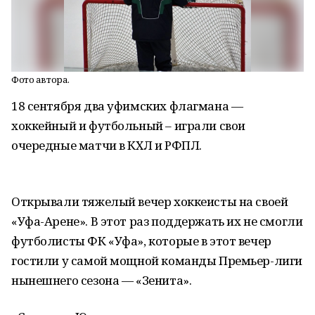
Фото автора.
18 сентября два уфимских флагмана —
хоккейный и футбольный – играли свои
очередные матчи в КХЛ и РФПЛ.
Открывали тяжелый вечер хоккеисты на своей
«Уфа-Арене». В этот раз поддержать их не смогли
футболисты ФК «Уфа», которые в этот вечер
гостили у самой мощной команды Премьер-лиги
нынешнего сезона — «Зенита».