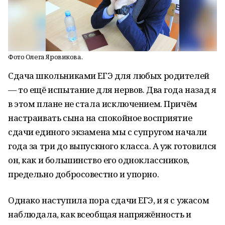
Фото Олега Яровикова.
Сдача школьниками ЕГЭ для любых родителей
— то ещё испытание для нервов. Два года назад я
в этом плане не стала исключением. Причём
настраивать сына на спокойное восприятие
сдачи единого экзамена мы с супругом начали
года за три до выпускного класса. А уж готовился
он, как и большинство его одноклассников,
предельно добросовестно и упорно.
Однако наступила пора сдачи ЕГЭ, и я с ужасом
наблюдала, как всеобщая напряжённость и