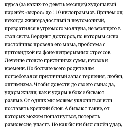
курса (за каких-то девять месяцев) худощавый
паренёк «вырос» до 110 килограммов. Причём он,
некогда жизнерадостный и неугомонный,
превратился в угрюмого молчуна, не верящего в
свои силы. Вердикт докторов, по которым сына
настойчиво провела его мама, проблема с
щитовидкой на фоне непрерывных стрессов.
Лечение стоило приличных сумм, нервов и
времени. Но больше всего родителям
потребовался приличный запас терпения, любви,
оптимизма. Чтобы довести до своего сына: да,
удары жизни, как и удары в боксе бывают
разные. От одних мы можем уклониться или
поставить крепкий блок. А бывают такие, от
которых можем пошатнуться, потерять
равновесие, упасть. Но как бы ни был силён удар,