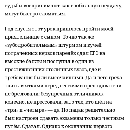
судьбы воспринимают как глобальную неудачу,
могут быстро сломаться.
Год спустя этот урок пришлось пройти моей
приятельнице с сыном. Точно так же
«зубодробительным» штурмом и кучей
потраченных нервов паренёк сдал ЕГЭ на
высокие баллы и поступил в один из
престижнейших столичных вузов, где и
требования были высочайшими. Да и чего греха
таить: взятками перед сессиями преподаватели
не брезговали: безупречных отличников,
конечно, не прессовали, зато тех, кто шёл на
«три» и «четыре» — да. Но пацан решительно
был настроен сдавать экзамены только честным
путём. Сдавал. Однако к окончанию первого