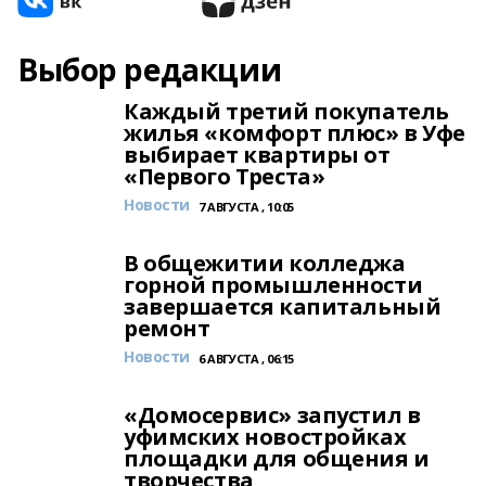
Выбор редакции
Каждый третий покупатель
жилья «комфорт плюс» в Уфе
выбирает квартиры от
«Первого Треста»
Новости
7 АВГУСТА , 10:05
В общежитии колледжа
горной промышленности
завершается капитальный
ремонт
Новости
6 АВГУСТА , 06:15
«Домосервис» запустил в
уфимских новостройках
площадки для общения и
творчества