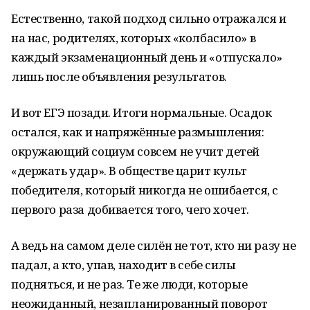
Естественно, такой подход сильно отражался и
на нас, родителях, которых «колбасило» в
каждый экзаменационный день и «отпускало»
лишь после объявления результатов.
И вот ЕГЭ позади. Итоги нормальные. Осадок
остался, как и напряжённые размышления:
окружающий социум совсем не учит детей
«держать удар». В обществе царит культ
победителя, который никогда не ошибается, с
первого раза добивается того, чего хочет.
А ведь на самом деле силён не тот, кто ни разу не
падал, а кто, упав, находит в себе силы
подняться, и не раз. Те же люди, которые
неожиданный, незапланированный поворот