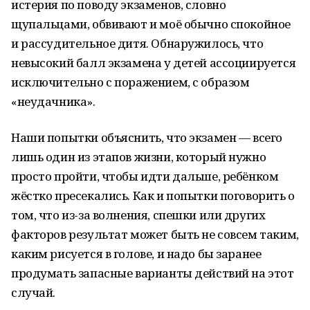
истерия по поводу экзаменов, словно
щупальцами, обвивают и моё обычно спокойное
и рассудительное дитя. Обнаружилось, что
невысокий балл экзамена у детей ассоциируется
исключительно с поражением, с образом
«неудачника».
Наши попытки объяснить, что экзамен — всего
лишь один из этапов жизни, который нужно
просто пройти, чтобы идти дальше, ребёнком
жёстко пресекались. Как и попытки поговорить о
том, что из-за волнения, спешки или других
факторов результат может быть не совсем таким,
каким рисуется в голове, и надо бы заранее
продумать запасные варианты действий на этот
случай.