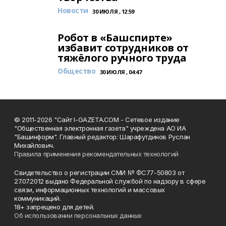
Новости
30 ИЮЛЯ , 12:59
Робот в «Башспирте»
избавит сотрудников от
тяжёлого ручного труда
Общество
30 ИЮЛЯ , 04:47
© 2011-2026 "Сайт I-GAZETA.COM - Сетевое издание
"Общественная электронная газета" учреждена АО ИА
"Башинформ". Главный редактор: Шарафутдинов Руслан
Михайлович.
Правила применения рекомендательных технологий
Свидетельство о регистрации СМИ № ФС77-50803 от
27.07.2012 выдано Федеральной службой по надзору в сфере
связи, информационных технологий и массовых
коммуникаций.
18+ запрещено для детей.
Об использовании персональных данных