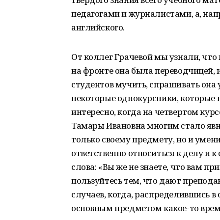
педагогами и журналистами, а, на
английского.
От коллег Грачевой мы узнали, что
на фронте она была переводчицей, 
студентов мучить, спрашивать она 
некоторые однокурсники, которые п
интересно, когда на четвертом кур
Тамары Ивановна многим стало явно
только своему предмету, но и уме
ответственно относиться к делу и 
слова: «Вы же не знаете, что вам при
пользуйтесь тем, что дают препода
случаев, когда, распределившись в
основным предметом какое-то врем