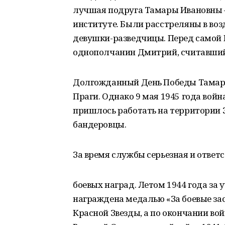
лучшая подруга Тамары Ивановны — 
институте. Были расстреляны в воз
девушки-разведчицы. Перед самой П
однополчанин Дмитрий, считавший 
Долгожданный День Победы Тамара 
Праги. Однако 9 мая 1945 года войн
пришлось работать на территории 
бандеровцы.
За время службы серьезная и ответ
боевых наград. Летом 1944 года за 
награждена медалью «За боевые зас
Красной Звезды, а по окончании во