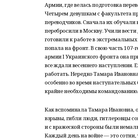
Армии, где велась подготовка пере
Четырем девушкам с факультета п
переводчиков. Сначала их обучали 
перебросили в Москву. Учили вести 
готовили к работе в экстремальных 
попала на фронт. В свою часть 107-
армии I Украинского фронта она пр
все ждали весеннего наступления. 
работать. Нередко Тамара Ивановна
особенно во время наступательных 
крайне необходимы командованию
Как вспоминала Тамара Ивановна, о
взрывы, гибли люди, гитлеровцы со
и с вражеской стороны были немал
Каждый день на войне — это сотни,