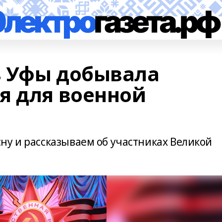
з Уфы добывала
я для военной
ну и рассказываем об участниках Великой