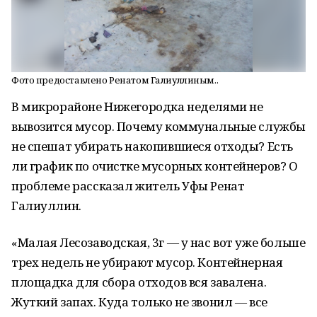
Фото предоставлено Ренатом Галиуллиным..
В микрорайоне Нижегородка неделями не
вывозится мусор. Почему коммунальные службы
не спешат убирать накопившиеся отходы? Есть
ли график по очистке мусорных контейнеров? О
проблеме рассказал житель Уфы Ренат
Галиуллин.
«Малая Лесозаводская, 3г — у нас вот уже больше
трех недель не убирают мусор. Контейнерная
площадка для сбора отходов вся завалена.
Жуткий запах. Куда только не звонил — все