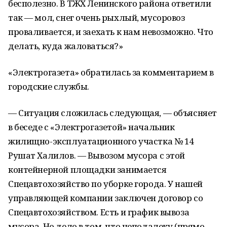
бесполезно. В ТЖХ Ленинского района ответили
так — мол, снег очень рыхлый, мусоровоз
проваливается, и заехать к нам невозможно. Что
делать, куда жаловаться?»
«Электрогазета» обратилась за комментарием в
городские службы.
— Ситуация сложилась следующая, — объясняет
в беседе с «Электрогазетой» начальник
жилищно-эксплуатационного участка № 14
Рушат Халилов. — Вывозом мусора с этой
контейнерной площадки занимается
Спецавтохозяйство по уборке города. У нашей
управляющей компании заключен договор со
Спецавтохозяйством. Есть и график вывоза
мусора. Но дело в том, что неподалеку (прямо