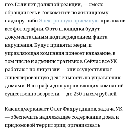
нее. Если нет должной реакции, — смело
обращайтесь в Госкомитет по жилищному
надзору либо
Электронную приемную
, приложив
все фотографии. Фото площадки будут
документальным подтверждением факта
нарушения. Будут приняты меры, и
управляющая компания понесет наказание, в
том числе и административное. Сейчас все УК
работают по лицензии — они осуществляют
лицензированную деятельность по управлению
домами. И штрафы для управляющих компаний
существенно возросли — до 250 тысяч рублей.
Как подчеркивает Олег Фахрутдинов, задача УК
— обеспечить надлежащее содержание дома и
придомовой территории, организовать