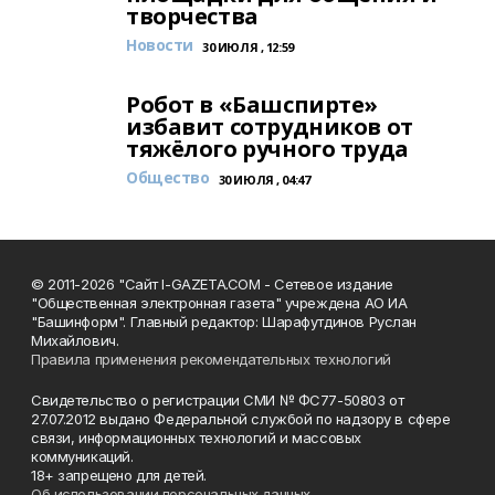
творчества
Новости
30 ИЮЛЯ , 12:59
Робот в «Башспирте»
избавит сотрудников от
тяжёлого ручного труда
Общество
30 ИЮЛЯ , 04:47
© 2011-2026 "Сайт I-GAZETA.COM - Сетевое издание
"Общественная электронная газета" учреждена АО ИА
"Башинформ". Главный редактор: Шарафутдинов Руслан
Михайлович.
Правила применения рекомендательных технологий
Свидетельство о регистрации СМИ № ФС77-50803 от
27.07.2012 выдано Федеральной службой по надзору в сфере
связи, информационных технологий и массовых
коммуникаций.
18+ запрещено для детей.
Об использовании персональных данных