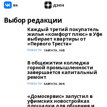
Выбор редакции
Каждый третий покупатель
жилья «комфорт плюс» в Уфе
выбирает квартиры от
«Первого Треста»
Новости
7 АВГУСТА , 10:05
В общежитии колледжа
горной промышленности
завершается капитальный
ремонт
Новости
6 АВГУСТА , 06:15
«Домосервис» запустил в
уфимских новостройках
площадки для общения и