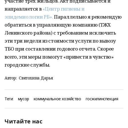
участие трех жильцов. Акт подписывается и
направляется в
«Центр гигиены и
эпидемиологии РБ».
Параллельно я рекомендую
обратиться в управляющую компанию (ТЖХ
Ленинского района) с требованием исключить
эти три недели из стоимости услуги по вывозу
ТБО при составлении годового отчета. Скорее
всего, эти меры помогут «привести в чувство»
городские службы.
Автор:
Святохина Дарья
Теги:
мусор
коммунальное хозяйство
госжилинспекция
Читайте нас