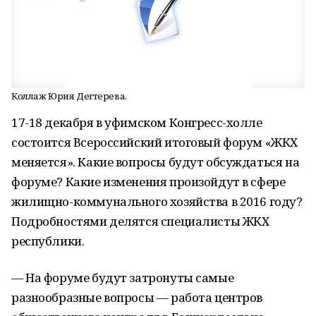
Коллаж Юрия Дегтерева.
17-18 декабря в уфимском Конгресс-холле
состоится Всероссийский итоговый форум «ЖКХ
меняется». Какие вопросы будут обсуждаться на
форуме? Какие изменения произойдут в сфере
жилищно-коммунального хозяйства в 2016 году?
Подробностями делятся специалисты ЖКХ
республики.
— На форуме будут затронуты самые
разнообразные вопросы — работа центров