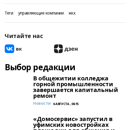
Теги:
управляющие компании
жкх
Читайте нас
Выбор редакции
В общежитии колледжа
горной промышленности
завершается капитальный
ремонт
Новости
6 АВГУСТА , 06:15
«Домосервис» запустил в
уфимских новостройках