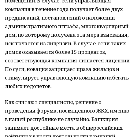
помещений. В случае, если управляющая
компания в течение года получает более двух
предписаний, постановлений о наложении
административного штрафа, многоквартирный
дом, по которому получена эта мера взыскания,
исключается из лицензии. В случае, если таких
домов оказывается более 15 процентов,
соответствующая компания лишается лицензии.
По сути, новация защищает права жильцов и
стимулирует управляющую компанию избегать
любых недочетов.
Как считают специалисты, решение о
проведении форума, посвященного ЖКХ, именно
в нашей республике не случайно. Башкирия
занимает достойные места в общероссийских
рейтингах в части деятельности компаний,