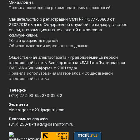
Михайлович.
Правила применения рекомендательных технологий
Свидетельство о регистрации СМИ № ФС77-50803 от
27.07.2012 выдано Федеральной службой по надзору в сфере
связи, информационных технологий и массовых
коммуникаций.
18+ запрещено для детей.
Об использовании персональных данных
Общественная электрогазета - правопреемница первой
электронной газеты Башкортостана «БАШвестЪ» (издается
ОАО ИА «Башинформ» с 2001 года).
Правила использования материалов «Общественной
электронной газеты»
Телефон
(347) 272-93-65, 273-32-62
Эл. почта
electrogazeta2011@gmail.com
Рекламная служба
(347) 250-11-11 adv@bashinform.ru