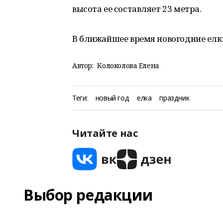
высота ее составляет 23 метра.
В ближайшее время новогодние елки
Автор:
Колоколова Елена
Теги:
новый год
елка
праздник
Читайте нас
Выбор редакции