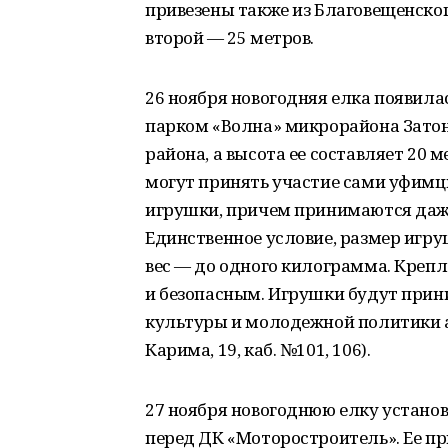
привезены также из Благовещенског
второй — 25 метров.
26 ноября новогодняя елка появила
парком «Волна» микрорайона Затон.
района, а высота ее составляет 20 м
могут принять участие сами уфим
игрушки, причем принимаются даж
Единственное условие, размер игру
вес — до одного килограмма. Креп
и безопасным. Игрушки будут прини
культуры и молодежной политики а
Карима, 19, каб. №101, 106).
27 ноября новогоднюю елку устано
перед ДК «Моторостроитель». Ее пр