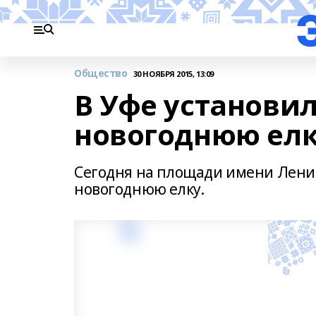
Общество
30 НОЯБРЯ 2015, 13:09
В Уфе установи
новогоднюю ел
Сегодня на площади имени Лени
новогоднюю елку.