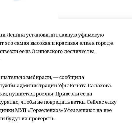
ени Ленина установили главную уфимскую
 это самая высокая и красивая елка в городе.
привезли ее из Осиповского лесничества
.
тщательно выбирали, — сообщила
службы администрации Уфы Рената Салахова.
ая, пушистая, рослая. Привезли ее на
уратно, чтобы не повредить ветки. Сейчас елку
дники МУП «Горзеленхоз» Уфы вешают на нее
и будут их проверять.