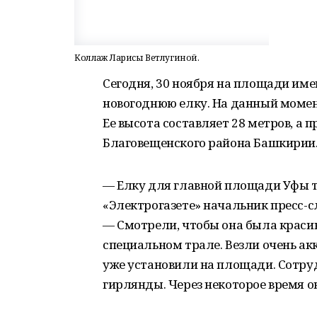
Коллаж Ларисы Ветлугиной.
Сегодня, 30 ноября на площади им
новогоднюю елку. На данный момент
Ее высота составляет 28 метров, а 
Благовещенского района Башкирии
— Елку для главной площади Уфы 
«Электрогазете» начальник пресс-
— Смотрели, чтобы она была красив
специальном трале. Везли очень акк
уже установили на площади. Сотру
гирлянды. Через некоторое время он