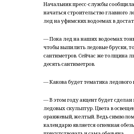
Начальник пресс-службы сообщила 
начаться строительство главного ле
лед на уфимских водоемах в достат
— Пока лед на наших водоемах тонк
чтобы выпилить ледовые бруски, т
сантиметров. Сейчас же толщина ль
десять сантиметров.
— Какова будет тематика ледового 
— В этом году акцент будет сделан
ледовых скульптур. Цвета в освеще
оранжевый, желтый. Ведь символом
календарю является огненная обезь
присутствовать и сама обезьяна.