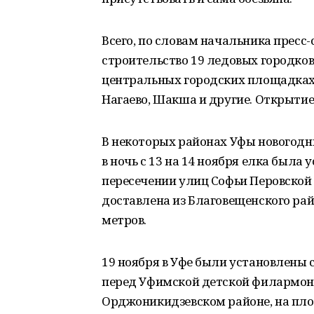
Всего, по словам начальника пресс-
строительство 19 ледовых городков
центральных городских площадках,
Нагаево, Шакша и другие. Открытие
В некоторых районах Уфы новогодни
в ночь с 13 на 14 ноября елка была
пересечении улиц Софьи Перовской
доставлена из Благовещенского рай
метров.
19 ноября в Уфе были установлены с
перед Уфимской детской филармон
Орджоникидзевском районе, на пло