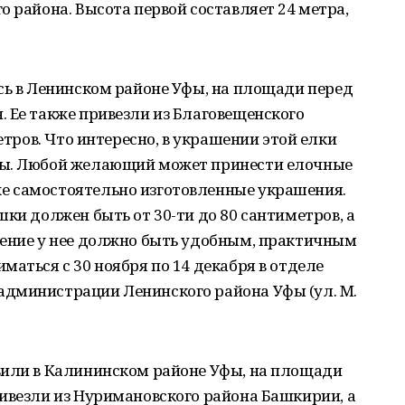
о района. Высота первой составляет 24 метра,
сь в Ленинском районе Уфы, на площади перед
 Ее также привезли из Благовещенского
етров. Что интересно, в украшении этой елки
цы. Любой желающий может принести елочные
е самостоятельно изготовленные украшения.
шки должен быть от 30-ти до 80 сантиметров, а
ление у нее должно быть удобным, практичным
маться с 30 ноября по 14 декабря в отделе
дминистрации Ленинского района Уфы (ул. М.
вили в Калининском районе Уфы, на площади
ивезли из Нуримановского района Башкирии, а