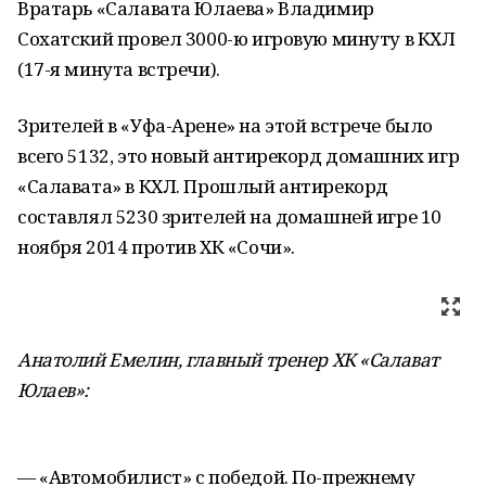
Вратарь «Салавата Юлаева» Владимир
Сохатский провел 3000-ю игровую минуту в КХЛ
(17-я минута встречи).
Зрителей в «Уфа-Арене» на этой встрече было
всего 5132, это новый антирекорд домашних игр
«Салавата» в КХЛ. Прошлый антирекорд
составлял 5230 зрителей на домашней игре 10
ноября 2014 против ХК «Сочи».
Анатолий Емелин, главный тренер ХК «Салават
Юлаев»:
— «Автомобилист» с победой. По-прежнему