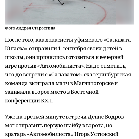
Фото Андрея Старостина.
После того, как хоккеисты уфимского «Салавата
Юлаева» отправили 1 сентября своих детей в
школы, они принялись готовиться к вечерней
игре против «Автомобилиста». Надо отметить,
что до встречи с «Салаватом» екатеринбургская
команда выиграла матч в Магнитогорске и
занимала второе место в Восточной
конференции КХЛ.
Уже на третьей минуте встречи Денис Бодров
мог отправить первую шайбу в ворота, но
вратарь «Автомобилиста» Игорь Устинский