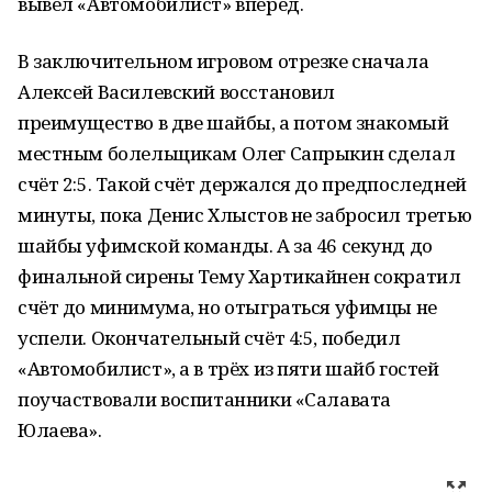
вывел «Автомобилист» вперёд.
В заключительном игровом отрезке сначала
Алексей Василевский восстановил
преимущество в две шайбы, а потом знакомый
местным болельщикам Олег Сапрыкин сделал
счёт 2:5. Такой счёт держался до предпоследней
минуты, пока Денис Хлыстов не забросил третью
шайбы уфимской команды. А за 46 секунд до
финальной сирены Тему Хартикайнен сократил
счёт до минимума, но отыграться уфимцы не
успели. Окончательный счёт 4:5, победил
«Автомобилист», а в трёх из пяти шайб гостей
поучаствовали воспитанники «Салавата
Юлаева».