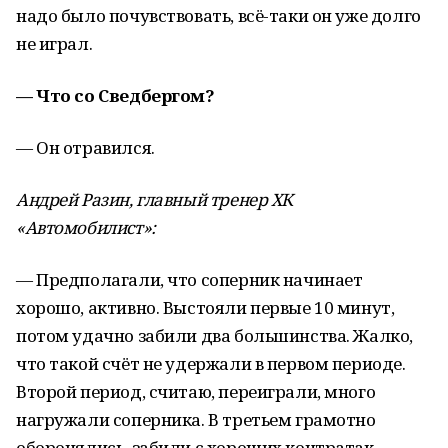
надо было почувствовать, всё-таки он уже долго
не играл.
— Что со Сведбергом?
— Он отравился.
Андрей Разин, главный тренер ХК
«Автомобилист»:
— Предполагали, что соперник начинает
хорошо, активно. Выстояли первые 10 минут,
потом удачно забили два большинства. Жалко,
что такой счёт не удержали в первом периоде.
Второй период, считаю, переиграли, много
нагружали соперника. В третьем грамотно
оборонялись, забили с хороших контратак.