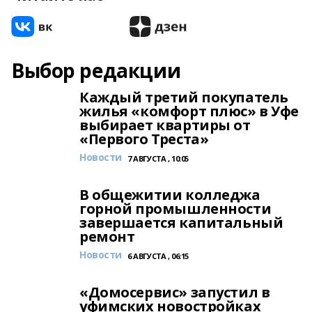
Выбор редакции
Каждый третий покупатель
жилья «комфорт плюс» в Уфе
выбирает квартиры от
«Первого Треста»
Новости
7 АВГУСТА , 10:05
В общежитии колледжа
горной промышленности
завершается капитальный
ремонт
Новости
6 АВГУСТА , 06:15
«Домосервис» запустил в
уфимских новостройках