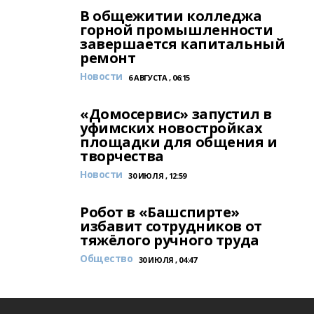
В общежитии колледжа
горной промышленности
завершается капитальный
ремонт
Новости
6 АВГУСТА , 06:15
«Домосервис» запустил в
уфимских новостройках
площадки для общения и
творчества
Новости
30 ИЮЛЯ , 12:59
Робот в «Башспирте»
избавит сотрудников от
тяжёлого ручного труда
Общество
30 ИЮЛЯ , 04:47