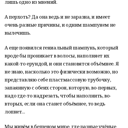
лишь одно из мнений.
А перхоть? Да она ведь и не заразна, и имеет
очень разные причины, и одним шампунем не
вылечишь.
А еще появился гениальный шампунь, который
вроде бы проникает в волосы, наполняет их
какой-то ерундой, и они становятся объёмнее. Я
не знаю, насколько это физически возможно, но
представляю себе пластмассовую трубочку,
запаянную с обеих сторон, которую, во-первых,
надо где-то надрезать, чтобы наполнить, во-
вторых, если она станет объёмнее, то ведь
лопнет...
Мы живём в бешеном мире, где разные учёные