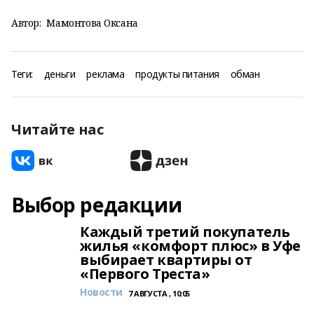
Автор:
Мамонтова Оксана
Теги:
деньги
реклама
продукты питания
обман
Читайте нас
Выбор редакции
Каждый третий покупатель
жилья «комфорт плюс» в Уфе
выбирает квартиры от
«Первого Треста»
Новости
7 АВГУСТА , 10:05