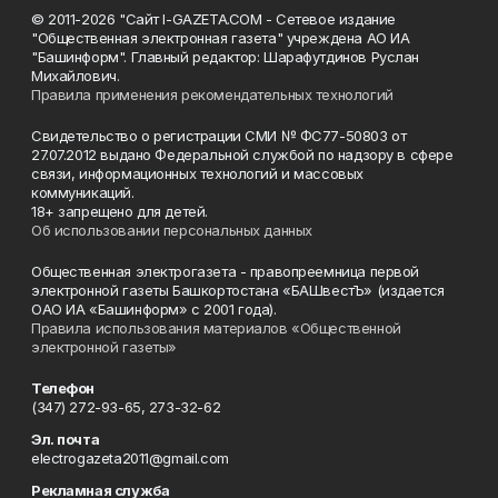
© 2011-2026 "Сайт I-GAZETA.COM - Сетевое издание
"Общественная электронная газета" учреждена АО ИА
"Башинформ". Главный редактор: Шарафутдинов Руслан
Михайлович.
Правила применения рекомендательных технологий
Свидетельство о регистрации СМИ № ФС77-50803 от
27.07.2012 выдано Федеральной службой по надзору в сфере
связи, информационных технологий и массовых
коммуникаций.
18+ запрещено для детей.
Об использовании персональных данных
Общественная электрогазета - правопреемница первой
электронной газеты Башкортостана «БАШвестЪ» (издается
ОАО ИА «Башинформ» с 2001 года).
Правила использования материалов «Общественной
электронной газеты»
Телефон
(347) 272-93-65, 273-32-62
Эл. почта
electrogazeta2011@gmail.com
Рекламная служба