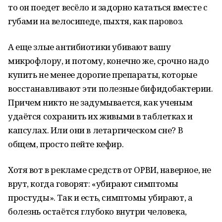
то он поедет весёло и задорно кататься вместе с
губами на велосипеде, пыхтя, как паровоз.
А еще злые антибиотики убивают вашу
микрофлору, и потому, конечно же, срочно надо
купить не менее дорогие препараты, которые
восстанавливают эти полезные бифидобактерии.
Причем никто не задумывается, как ученым
удаётся сохранить их живыми в таблетках и
капсулах. Или они в летаргическом сне? В
общем, просто пейте кефир.
Хотя вот в рекламе средств от ОРВИ, наверное, не
врут, когда говорят: «убирают симптомы
простуды». Так и есть, симптомы убирают, а
болезнь остаётся глубоко внутри человека,