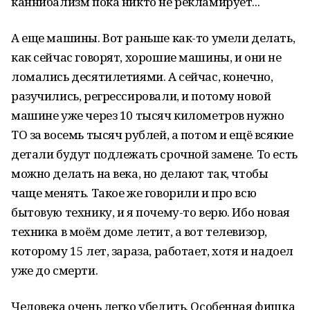
каннибализм пока никто не рекламирует...
А еще машины. Вот раньше как-то умели делать,
как сейчас говорят, хорошие машины, и они не
ломались десятилетиями. А сейчас, конечно,
разучились, регрессировали, и потому новой
машине уже через 10 тысяч километров нужно
ТО за восемь тысяч рублей, а потом и ещё всякие
детали будут подлежать срочной замене. То есть
можно делать на века, но делают так, чтобы
чаще менять. Такое же говорили и про всю
бытовую технику, и я почему-то верю. Ибо новая
техника в моём доме летит, а вот телевизор,
которому 15 лет, зараза, работает, хотя и надоел
уже до смерти.
Человека очень легко убедить. Особенная фишка