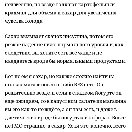
неизвестно, но везде толкают картофельный
крахмал для объёма и сахар для увеличения
чувства голода.
Сахар вызывает скачок инсулина, потом его
резкое падение ниже нормального уровня и, как
следствие, вы хотите есть всё чаще и не
наедаетесь вроде бы нормальными продуктами.
Вот не ем я сахар, но как же сложно найти на
полках магазинов что-либо БЕЗ него. Он
решительно везде, и если в сладком йогурте он
еще ожидаем, то в капустном салате из магазина
вы его как-то не ждёте, а он там есть, и даже в
диетических вроде бы йогуртах и кефирах. Вовсе
не ГМО страшно, а сахар. Хотя это, конечно, всего