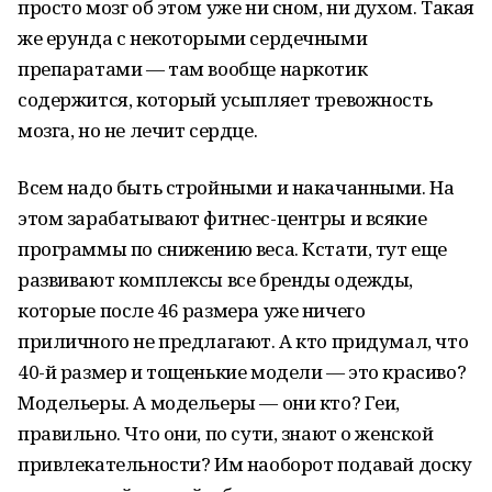
просто мозг об этом уже ни сном, ни духом. Такая
же ерунда с некоторыми сердечными
препаратами — там вообще наркотик
содержится, который усыпляет тревожность
мозга, но не лечит сердце.
Всем надо быть стройными и накачанными. На
этом зарабатывают фитнес-центры и всякие
программы по снижению веса. Кстати, тут еще
развивают комплексы все бренды одежды,
которые после 46 размера уже ничего
приличного не предлагают. А кто придумал, что
40-й размер и тощенькие модели — это красиво?
Модельеры. А модельеры — они кто? Геи,
правильно. Что они, по сути, знают о женской
привлекательности? Им наоборот подавай доску