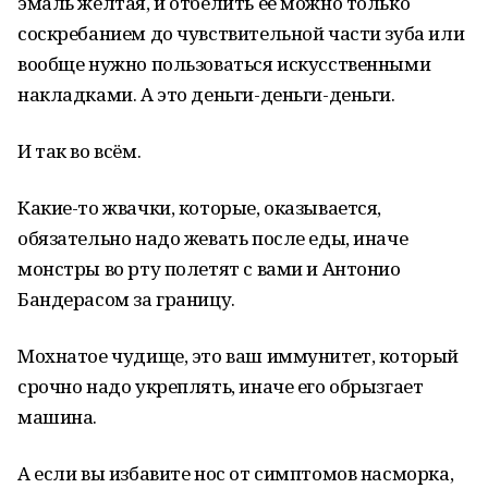
эмаль жёлтая, и отбелить её можно только
соскребанием до чувствительной части зуба или
вообще нужно пользоваться искусственными
накладками. А это деньги-деньги-деньги.
И так во всём.
Какие-то жвачки, которые, оказывается,
обязательно надо жевать после еды, иначе
монстры во рту полетят с вами и Антонио
Бандерасом за границу.
Мохнатое чудище, это ваш иммунитет, который
срочно надо укреплять, иначе его обрызгает
машина.
А если вы избавите нос от симптомов насморка,