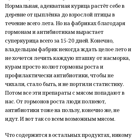
Нормальная, адекватная курица растёт себе в
деревне от цыплёнка до взрослой птицы в
течение всего лета. Но на фабриках благодаря
гормонам и антибиотикам вырастает
суперкурица всего за 15-20 дней. Конечно,
владельцам фабрик некогда ждать целое лето и
не хочется лечить каждую пташку от насморка,
курам просто колют гормоны роста и
профилактически антибиотики, чтобы не
чихали, стало быть, и не портили статистику.
Потом все эти препараты с мясом попадают в
нас. От гормонов роста люди полнеют,
антибиотики тоже на пользу, конечно же, не
идут. И вот так со всем возможным мясом.
Что содержится в остальных продуктах, никому