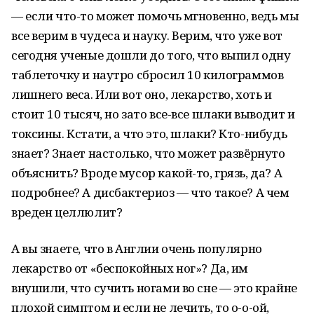
— если что-то может помочь мгновенно, ведь мы
все верим в чудеса и науку. Верим, что уже вот
сегодня ученые дошли до того, что выпил одну
таблеточку и наутро сбросил 10 килограммов
лишнего веса. Или вот оно, лекарство, хоть и
стоит 10 тысяч, но зато все-все шлаки выводит и
токсины. Кстати, а что это, шлаки? Кто-нибудь
знает? Знает настолько, что может развёрнуто
объяснить? Вроде мусор какой-то, грязь, да? А
подробнее? А дисбактериоз — что такое? А чем
вреден целлюлит?
А вы знаете, что в Англии очень популярно
лекарство от «беспокойных ног»? Да, им
внушили, что сучить ногами во сне — это крайне
плохой симптом и если не лечить, то о-о-ой,