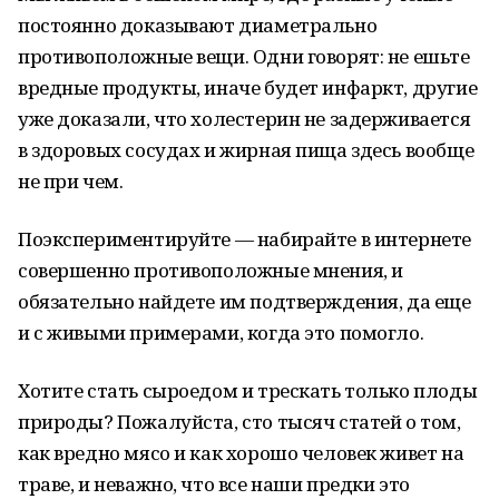
постоянно доказывают диаметрально
противоположные вещи. Одни говорят: не ешьте
вредные продукты, иначе будет инфаркт, другие
уже доказали, что холестерин не задерживается
в здоровых сосудах и жирная пища здесь вообще
не при чем.
Поэкспериментируйте — набирайте в интернете
совершенно противоположные мнения, и
обязательно найдете им подтверждения, да еще
и с живыми примерами, когда это помогло.
Хотите стать сыроедом и трескать только плоды
природы? Пожалуйста, сто тысяч статей о том,
как вредно мясо и как хорошо человек живет на
траве, и неважно, что все наши предки это