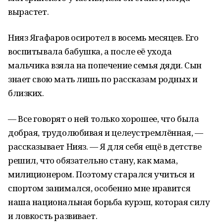
вырастет.
Нияз Ягафаров осиротел в восемь месяцев. Его
воспитывала бабушка, а после её ухода
мальчика взяла на попечение семья дяди. Сын
знает свою мать лишь по рассказам родных и
близких.
— Все говорят о ней только хорошее, что была
добрая, трудолюбивая и целеустремлённая, —
рассказывает Нияз. — Я для себя ещё в детстве
решил, что обязательно стану, как мама,
милиционером. Поэтому старался учиться и
спортом занимался, особенно мне нравится
наша национальная борьба курэш, которая силу
и ловкость развивает.