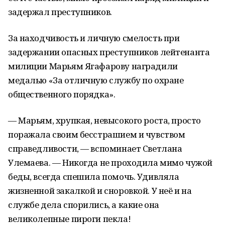
задержал преступников.
За находчивость и личную смелость при
задержании опасных преступников лейтенанта
милиции Марьям Ягафарову наградили
медалью «За отличную службу по охране
общественного порядка».
— Марьям, хрупкая, невысокого роста, просто
поражала своим бесстрашием и чувством
справедливости, — вспоминает Светлана
Улемаева. — Никогда не проходила мимо чужой
беды, всегда спешила помочь. Удивляла
жизненной закалкой и сноровкой. У неё и на
службе дела спорились, а какие она
великолепные пироги пекла!