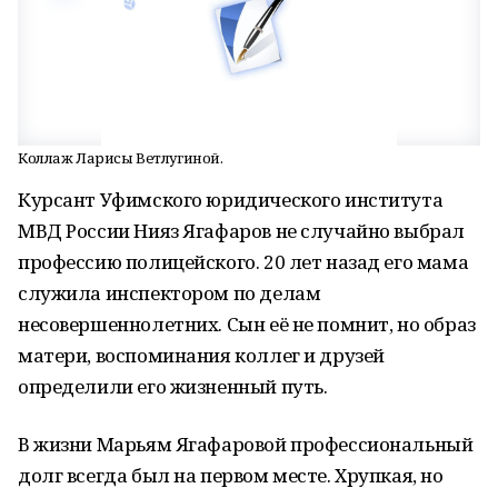
Коллаж Ларисы Ветлугиной.
Курсант Уфимского юридического института
МВД России Нияз Ягафаров не случайно выбрал
профессию полицейского. 20 лет назад его мама
служила инспектором по делам
несовершеннолетних.
Сын её не помнит, но образ
матери, воспоминания коллег и друзей
определили его жизненный путь.
В жизни Марьям Ягафаровой профессиональный
долг всегда был на первом месте. Хрупкая, но