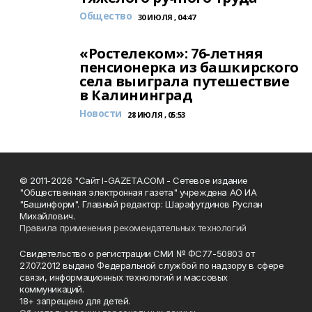
Общество
30 ИЮЛЯ , 04:47
«Ростелеком»: 76-летняя
пенсионерка из башкирского
села выиграла путешествие
в Калининград
Новости
28 ИЮЛЯ , 05:53
© 2011-2026 "Сайт I-GAZETA.COM - Сетевое издание
"Общественная электронная газета" учреждена АО ИА
"Башинформ". Главный редактор: Шарафутдинов Руслан
Михайлович.
Правила применения рекомендательных технологий
Свидетельство о регистрации СМИ № ФС77-50803 от
27.07.2012 выдано Федеральной службой по надзору в сфере
связи, информационных технологий и массовых
коммуникаций.
18+ запрещено для детей.