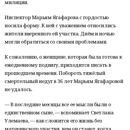
милиции.
Инспектор Марьям Ягафарова с гордостью
носила форму. К ней с уважением относились
жители вверенного ей участка. Днём и ночью
могли обратиться со своими проблемами.
К сожалению, о женщине, которая была готова к
ежедневному подвигу, приходится писать в
прошедшем времени. Побороть тяжёлый
смертельный недуг в 36 лет Марьям Ягафаровой
не удалось.
— В последние месяцы все ее мысли были о
единственном сыне, — вспоминает Светлана
Улемаева, — как сложится его жизнь без
материнского участия, кем он станет, когда