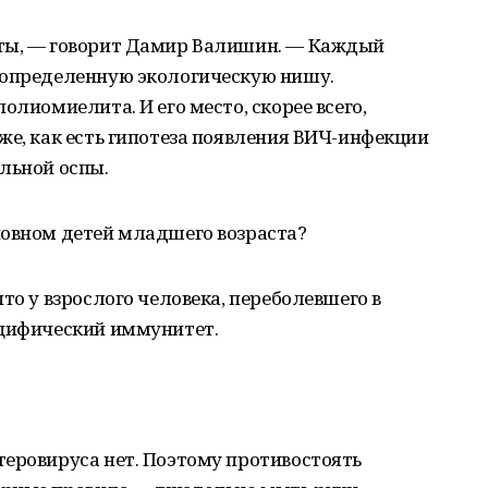
оты, — говорит Дамир Валишин. — Каждый
 определенную экологическую нишу.
олиомиелита. И его место, скорее всего,
же, как есть гипотеза появления ВИЧ-инфекции
льной оспы.
новном детей младшего возраста?
то у взрослого человека, переболевшего в
ецифический иммунитет.
теровируса нет. Поэтому противостоять