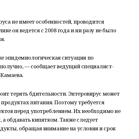
ируса не имеет особенностей, проводится
ке он ведется с 2008 года и ни разу не было
я.
ке эпидемиологическая ситуация по
получно, — сообщает ведущий специалист-
 Камаева.
оит терять бдительности. Энтеровирус может
а продуктах питания. Поэтому требуется
уктов перед употреблением. Их необходимо не
 а обдавать кипятком. Также следует
укты, обращая внимание на условия и срок