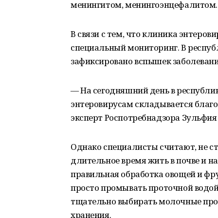
менингитом, менингоэнцефалитом.
В связи с тем, что клиника энтеров
специальный мониторинг. В республи
зафиксировано вспышек заболевани
— На сегодняшний день в республи
энтеровирусам складывается благо
эксперт Роспотребнадзора Зульфия
Однако специалисты считают, не ст
длительное время жить в почве и н
правильная обработка овощей и фр
просто промывать проточной водой,
тщательно выбирать молочные прод
хранения.