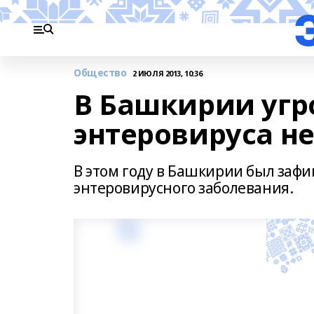
Общество
2 ИЮЛЯ 2013, 10:36
В Башкирии уг
энтеровируса не
В этом году в Башкирии был заф
энтеровирусного заболевания.