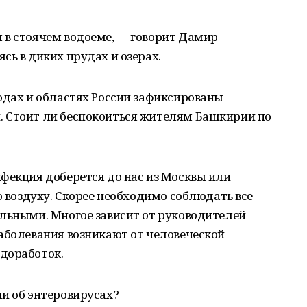
 в стоячем водоеме, — говорит Дамир
сь в диких прудах и озерах.
одах и областях России зафиксированы
 Стоит ли беспокоиться жителям Башкирии по
фекция доберется до нас из Москвы или
о воздуху. Скорее необходимо соблюдать все
ельными. Многое зависит от руководителей
аболевания возникают от человеческой
доработок.
и об энтеровирусах?