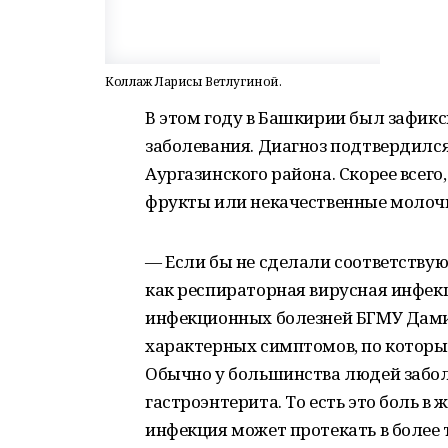
Коллаж Ларисы Ветлугиной.
В этом году в Башкирии был зафик
заболевания. Диагноз подтвердилс
Аургазинского района. Скорее всег
фрукты или некачественные молоч
— Если бы не сделали соответствую
как респираторная вирусная инфек
инфекционных болезней БГМУ Дамир
характерных симптомов, по которы
Обычно у большинства людей забол
гастроэнтерита. То есть это боль в 
инфекция может протекать в более