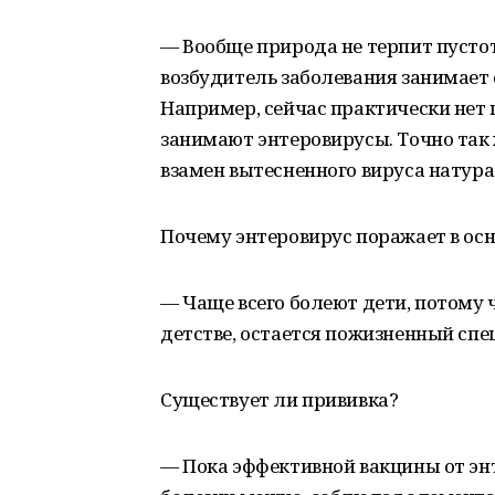
— Вообще природа не терпит пуст
возбудитель заболевания занимает
Например, сейчас практически нет п
занимают энтеровирусы. Точно так 
взамен вытесненного вируса натура
Почему энтеровирус поражает в ос
— Чаще всего болеют дети, потому ч
детстве, остается пожизненный сп
Существует ли прививка?
— Пока эффективной вакцины от эн