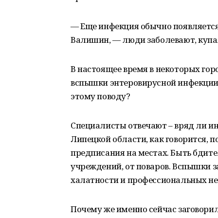
— Еще инфекция обычно появляется
Валишин, — люди заболевают, купая
В настоящее время в некоторых гор
вспышки энтеровирусной инфекции.
этому поводу?
Специалисты отвечают – вряд ли ин
Липецкой области, как говорится, п
предписания на местах. Быть бдит
учреждений, от поваров. Вспышки з
халатности и профессиональных не
Почему же именно сейчас заговорил