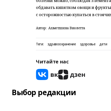
болезни можно, соблюдая элемент
обдавать кипятком овощи и фрукты
с осторожностью купаться в стоячи
Автор:
Ахметшина Виолетта
Теги:
здравоохранение
здоровье
дети
Читайте нас
Выбор редакции