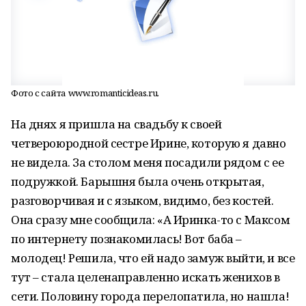
Фото с сайта www.romanticideas.ru.
На днях я пришла на свадьбу к своей
четвероюродной сестре Ирине, которую я давно
не видела. За столом меня посадили рядом с ее
подружкой. Барышня была очень открытая,
разговорчивая и с языком, видимо, без костей.
Она сразу мне сообщила: «А Иринка-то с Максом
по интернету познакомилась! Вот баба –
молодец! Решила, что ей надо замуж выйти, и все
тут – стала целенаправленно искать женихов в
сети. Половину города перелопатила, но нашла!