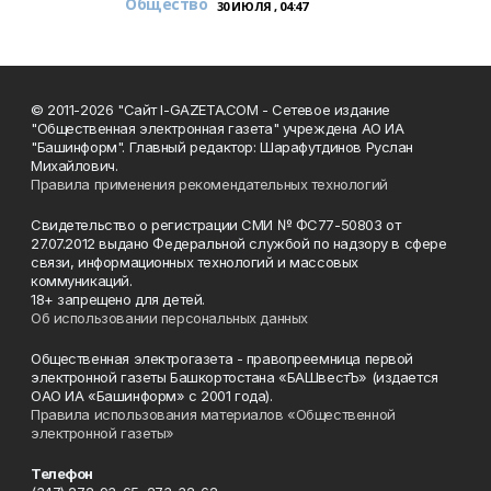
Общество
30 ИЮЛЯ , 04:47
© 2011-2026 "Сайт I-GAZETA.COM - Сетевое издание
"Общественная электронная газета" учреждена АО ИА
"Башинформ". Главный редактор: Шарафутдинов Руслан
Михайлович.
Правила применения рекомендательных технологий
Свидетельство о регистрации СМИ № ФС77-50803 от
27.07.2012 выдано Федеральной службой по надзору в сфере
связи, информационных технологий и массовых
коммуникаций.
18+ запрещено для детей.
Об использовании персональных данных
Общественная электрогазета - правопреемница первой
электронной газеты Башкортостана «БАШвестЪ» (издается
ОАО ИА «Башинформ» с 2001 года).
Правила использования материалов «Общественной
электронной газеты»
Телефон