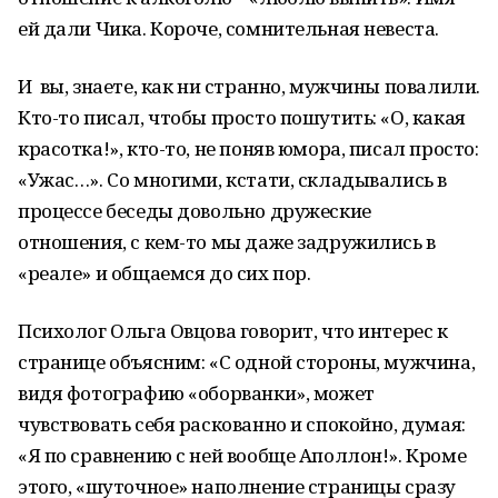
ей дали Чика. Короче, сомнительная невеста.
И вы, знаете, как ни странно, мужчины повалили.
Кто-то писал, чтобы просто пошутить: «О, какая
красотка!», кто-то, не поняв юмора, писал просто:
«Ужас…». Со многими, кстати, складывались в
процессе беседы довольно дружеские
отношения, с кем-то мы даже задружились в
«реале» и общаемся до сих пор.
Психолог Ольга Овцова говорит, что интерес к
странице объясним: «С одной стороны, мужчина,
видя фотографию «оборванки», может
чувствовать себя раскованно и спокойно, думая:
«Я по сравнению с ней вообще Аполлон!». Кроме
этого, «шуточное» наполнение страницы сразу