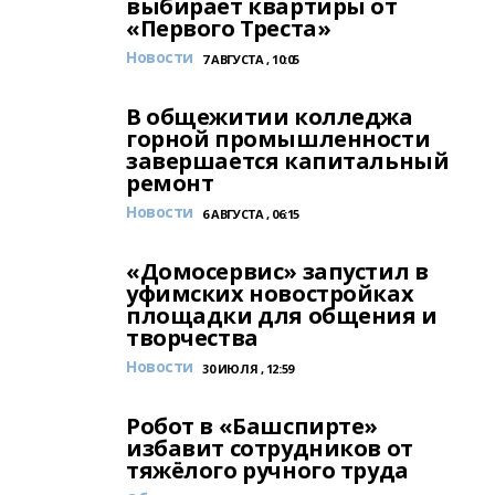
выбирает квартиры от
«Первого Треста»
Новости
7 АВГУСТА , 10:05
В общежитии колледжа
горной промышленности
завершается капитальный
ремонт
Новости
6 АВГУСТА , 06:15
«Домосервис» запустил в
уфимских новостройках
площадки для общения и
творчества
Новости
30 ИЮЛЯ , 12:59
Робот в «Башспирте»
избавит сотрудников от
тяжёлого ручного труда