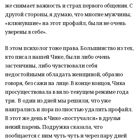
же снимает важность и страх первого общения. С
другой стороны, я думаю, что многие мужчины,
«клюнувшие» на этот профайл, были не очень
уверены в себе».
В этом психолог тоже права. Большинство из тех,
кто писал нашей Чике, были либо очень
застенчивы, либо чувствовали себя
недостойными обладать женщиной, образно
говоря, без сажи на лице. В конце концов, Чика
просуществовала в вяло-текущем режиме года
три. В один из дней мы решили, что уже
наигрались и пора полностью удалить профайл.
В этот же день к Чике «постучался» в друзья
некий парень. Подружка сказала, что
пообщается с ним чуть-чуть и через пару дней