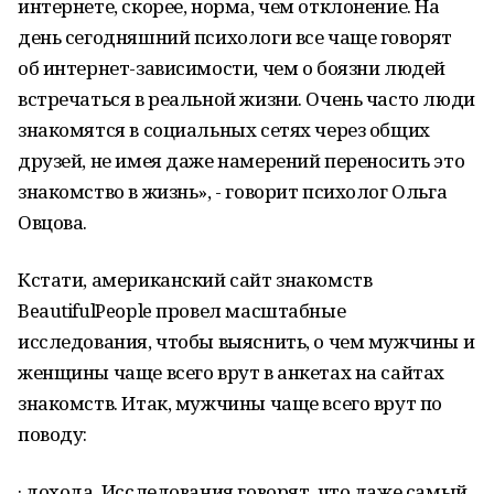
интернете, скорее, норма, чем отклонение. На
день сегодняшний психологи все чаще говорят
об интернет-зависимости, чем о боязни людей
встречаться в реальной жизни. Очень часто люди
знакомятся в социальных сетях через общих
друзей, не имея даже намерений переносить это
знакомство в жизнь», - говорит психолог Ольга
Овцова.
Кстати, американский сайт знакомств
BeautifulPeople провел масштабные
исследования, чтобы выяснить, о чем мужчины и
женщины чаще всего врут в анкетах на сайтах
знакомств. Итак, мужчины чаще всего врут по
поводу:
· дохода. Исследования говорят, что даже самый