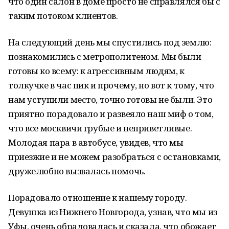
что один салон в доме просто не справлялся бы с
таким потоком клиентов.
На следующий день мы спустились под землю:
познакомились с метрополитеном. Мы были
готовы ко всему: к агрессивным людям, к
толкучке в час пик и прочему, но вот к тому, что
нам уступили место, точно готовы не были. Это
приятно порадовало и развеяло наш миф о том,
что все москвичи грубые и неприветливые.
Молодая пара в автобусе, увидев, что мы
приезжие и не можем разобраться с остановками,
дружелюбно вызвалась помочь.
Порадовало отношение к нашему городу.
Девушка из Нижнего Новгорода, узнав, что мы из
Уфы, очень обрадовалась и сказала, что обожает