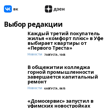
Выбор редакции
Каждый третий покупатель
жилья «комфорт плюс» в Уфе
выбирает квартиры от
«Первого Треста»
Новости
7 АВГУСТА , 10:05
В общежитии колледжа
горной промышленности
завершается капитальный
ремонт
Новости
6 АВГУСТА , 06:15
«Домосервис» запустил в
уфимских новостройках