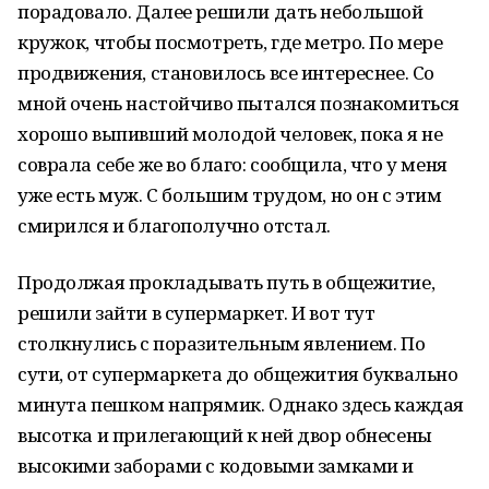
порадовало. Далее решили дать небольшой
кружок, чтобы посмотреть, где метро. По мере
продвижения, становилось все интереснее. Со
мной очень настойчиво пытался познакомиться
хорошо выпивший молодой человек, пока я не
соврала себе же во благо: сообщила, что у меня
уже есть муж. С большим трудом, но он с этим
смирился и благополучно отстал.
Продолжая прокладывать путь в общежитие,
решили зайти в супермаркет. И вот тут
столкнулись с поразительным явлением. По
сути, от супермаркета до общежития буквально
минута пешком напрямик. Однако здесь каждая
высотка и прилегающий к ней двор обнесены
высокими заборами с кодовыми замками и