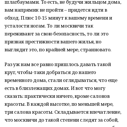
шлагбаумами. То есть, не будучи жильцом дома,
вам напрямик не пройти – придется идти в
обход. Плюс 10-15 минут к вашему времени и
усталости ногам. То ли москвичи так
переживают за свою безопасность, то ли это
признак престижности вашего жилья, но
выглядит это, по крайней мере, странновато.
Раз уж нам все равно пришлось давать такой
круг, чтобы-таки добраться до нашего
временного дома, стали оглядываться, что еще
есть в близлежащих домах. И вот что могу
сказать: практически ничего, кроме салонов
красоты. В каждой высотке, по меньшей мере,
три салона красоты. Складывается впечатление,
что москвичи до такой степени следят за собой,