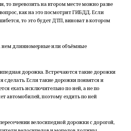
я, то перевозить на втором месте можно разве
 вопрос, как на это посмотрит ГИБДД. Если
ибется, то это будет ДТП, виноват в котором
 на нем длинномерные или объёмные
осипедная дорожка. Встречаются такие дорожки
ся сделать. Если такие дорожки появятся и
ется ехать исключительно по ней, а не по
нет автомобилей, поэтому ездить по ней
пересечении велосипедной дорожки с дорогой,
одители велосипедов и мопедов должны