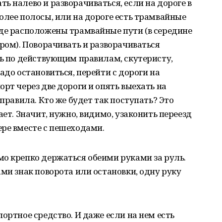
ь налево и разворачиваться, если на дороге в
олее полосы, или на дороге есть трамвайные
где расположены трамвайные пути (в середине
аром). Поворачивать и разворачиваться
ть по действующим правилам, скутеристу,
адо остановиться, перейти с дороги на
рт через две дороги и опять выехать на
 правила. Кто же будет так поступать? Это
ает. Значит, нужно, видимо, узаконить переезд
ре вместе с пешеходами.
о крепко держаться обеими руками за руль.
ами знак поворота или остановки, одну руку
ортное средство. И даже если на нем есть