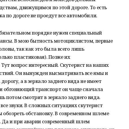
ствам, движущимся по этой дороге. То есть
а по дороге не проедут все автомобили.
 обязательном порядке нужен специальный
юансы. В мою бытность мотоциклистом, первые
вы, так как это была всего лишь
олько пластиковая). Позже их
? Тут вопрос интересный. Скутерист на наших
ствий. Он вынужден высматривать все ямы и
 дорогу, а в зеркало заднего вида не имеет
 обгоняющий транспорт он чаще сначала
ь потом смотрит в зеркало заднего вида.
се звуки. В сложных ситуациях скутерист
ы обозреть обстановку. В современном шлеме
. Да и при аварии современный шлем