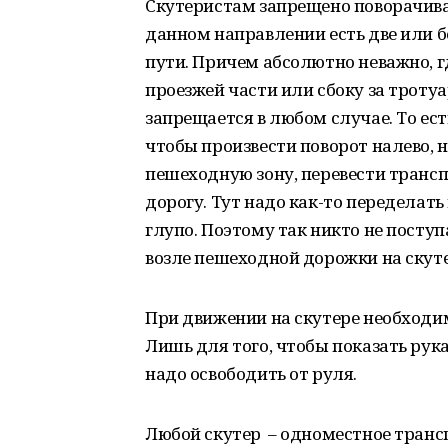
Скутеристам запрещено поворачиват
данном направлении есть две или б
пути. Причем абсолютно неважно, 
проезжей части или сбоку за троту
запрещается в любом случае. То ес
чтобы произвести поворот налево, н
пешеходную зону, перевести транспо
дорогу. Тут надо как-то переделать
глупо. Поэтому так никто не поступ
возле пешеходной дорожки на скуте
При движении на скутере необходим
Лишь для того, чтобы показать рук
надо освободить от руля.
Любой скутер – одноместное трансп