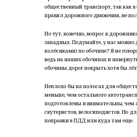
общественный транспорт, так как в
правил дорожного движения, не по
Но тут, конечно, вопрос к дорожник
западных. Подумайте, у нас можно 
колёсиками) по обочине? Я не гово
ведь на наших обочинах и навернуть
обочины дорог покрыть хотя бы лёг
Неплохо бы на полосах для обществ
меньше, чем остального автотрансп
подготовлены и внимательны, чем 
скутеристов, велосипедистов. Но дл
поправки в ПДД или куда там еще.