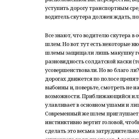
уступить дорогу транспортным сред
водитель скутера должен ждать, пок
Все знают, что водителю скутера в
шлем. Но вот тут есть некоторые н
шлемы защищали лишь макушку голо
разновидность солдатской каски (т
усовершенствовали. Но во благо ли
дорогах движется по полосе препят
выбоины и, поверьте, смотреть не на
возможности. Приближающийся или
улавливает в основном ушами и лиш
Современный же шлем приглушает в
инстинктивно вертит головой, чтоб
сделать это весьма затруднительно