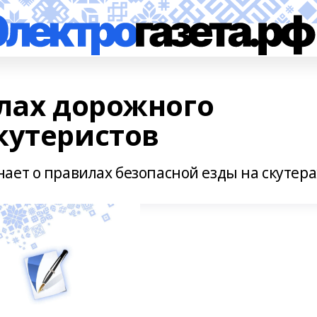
илах дорожного
кутеристов
ает о правилах безопасной езды на скутера