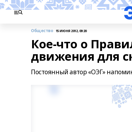
Общество
15 ИЮНЯ 2012, 09:20
Кое-что о Прав
движения для с
Постоянный автор «ОЭГ» напомин