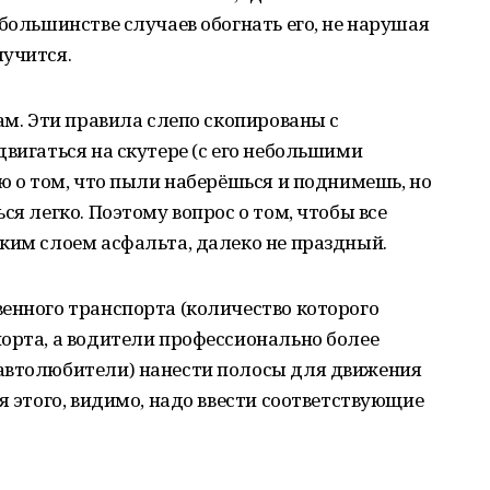
 большинстве случаев обогнать его, не нарушая
лучится.
ам. Эти правила слепо скопированы с
двигаться на скутере (с его небольшими
рю о том, что пыли наберёшься и поднимешь, но
ся легко. Поэтому вопрос о том, чтобы все
ким слоем асфальта, далеко не праздный.
енного транспорта (количество которого
орта, а водители профессионально более
автолюбители) нанести полосы для движения
я этого, видимо, надо ввести соответствующие