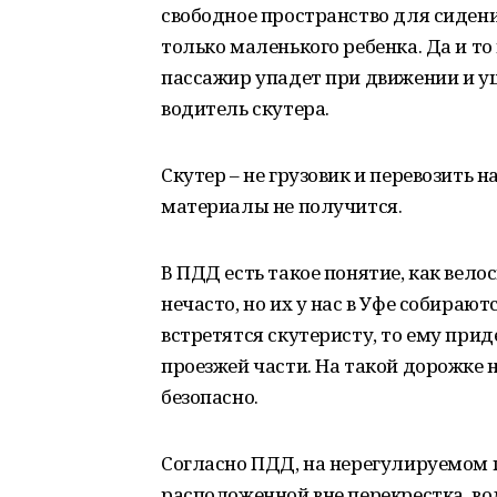
свободное пространство для сидени
только маленького ребенка. Да и то
пассажир упадет при движении и уш
водитель скутера.
Скутер – не грузовик и перевозить
материалы не получится.
В ПДД есть такое понятие, как вел
нечасто, но их у нас в Уфе собирают
встретятся скутеристу, то ему прид
проезжей части. На такой дорожке 
безопасно.
Согласно ПДД, на нерегулируемом 
расположенной вне перекрестка, в