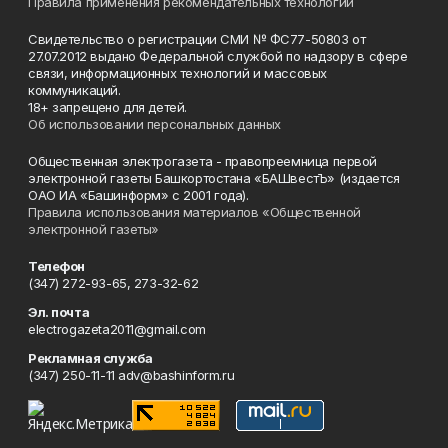
Правила применения рекомендательных технологий
Свидетельство о регистрации СМИ № ФС77-50803 от
27.07.2012 выдано Федеральной службой по надзору в сфере
связи, информационных технологий и массовых
коммуникаций.
18+ запрещено для детей.
Об использовании персональных данных
Общественная электрогазета - правопреемница первой
электронной газеты Башкортостана «БАШвестЪ» (издается
ОАО ИА «Башинформ» с 2001 года).
Правила использования материалов «Общественной
электронной газеты»
Телефон
(347) 272-93-65, 273-32-62
Эл. почта
electrogazeta2011@gmail.com
Рекламная служба
(347) 250-11-11 adv@bashinform.ru