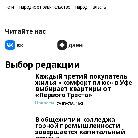
Теги:
народное правительство
народ
власть
Читайте нас
Выбор редакции
Каждый третий покупатель
жилья «комфорт плюс» в Уфе
выбирает квартиры от
«Первого Треста»
Новости
7 АВГУСТА , 10:05
В общежитии колледжа
горной промышленности
завершается капитальный
ремонт