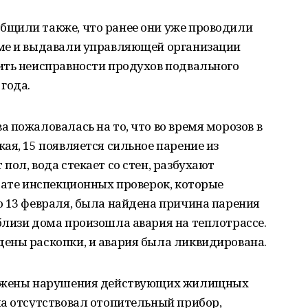
щили также, что ранее они уже проводили
ме и выдавали управляющей организации
ить неисправности продухов подвального
года.
 пожаловалась на то, что во время морозов в
ая, 15 появляется сильное парение из
пол, вода стекает со стен, разбухают
тате инспекционных проверок, которые
о 13 февраля, была найдена причина парения
близи дома произошла авария на теплотрассе.
ены раскопки, и авария была ликвидирована.
ружены нарушения действующих жилищных
ма отсутствовал отопительный прибор,