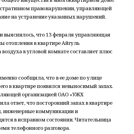
истративном правонарушении, управляющей
ние на устранение указанных нарушений.
ки выяснилось, что 13 февраля управляющая
ы отопления в квартире Айгуль
воздуха в угловой комнате составляет плюс
енко сообщила, что в ее доме по улице
чего в квартире появился невыносимый запах.
авляющей организацией ОАО «УЖХ
ла ответ, что посторонний запах в квартире
, инженерные коммуникации и
дятся в исправном состоянии. Читательница
емя телефонного разговора.