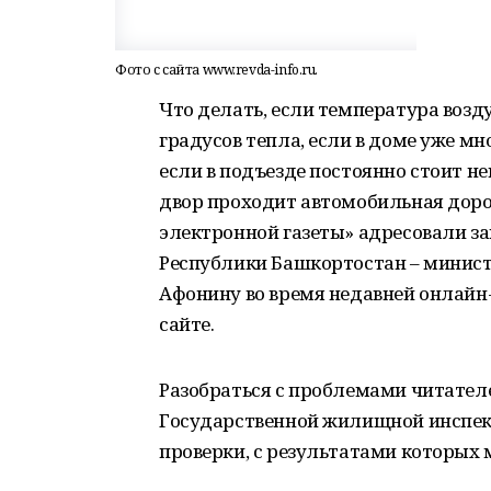
Фото с сайта www.revda-info.ru.
Что делать, если температура возд
градусов тепла, если в доме уже м
если в подъезде постоянно стоит н
двор проходит автомобильная доро
электронной газеты» адресовали 
Республики Башкортостан – минис
Афонину во время недавней онлайн
сайте.
Разобраться с проблемами читател
Государственной жилищной инспекц
проверки, с результатами которых 