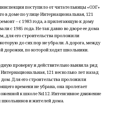
линспекции поступило от читательницы «ОЭГ»
о в доме по улице Интернациональная, 121
емонт – с 1983 года, а прилегающую к дому
ли с 1985 года. Не так давно во дворе ее дома
, для его строительства проложили
оторую до сих пор не убрали. А дорога, между
й дорожки, по которой ходят школьники.
дную проверку и действительно выявила ряд
 Интернациональная, 121 несколько лет назад
дом. Для его строительства проложили
оящего времени не убрана, она пролегает
оженной к школе №112. Интенсивное движение
я школьников и жителей дома.