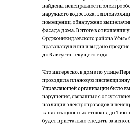
найдены неисправности электрооб
наружного водостока, теплоизоляц
помещении, обнаружено выщелачив
фасада дома. В итоге в отношении
Орджоникидзевского района Уфы» 
правонарушении и выдано предпис
до 6 августа текущего года.
Что интересно, в доме по улице Пе
проводила плановую инспекционную
Управляющей организации было вы
нарушения, связанные с отсутстви
изоляции электропроводов и неисп
канализационных стояков, до 1 июл
будет пристально следить за испол