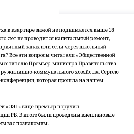
уха в квартире зимой не поднимается выше 18
ного лет не проводится капитальный ремонт,
еприятный запах или если через школьный
га? Все эти вопросы читатели «Общественной
заместителю Премьер-министра Правительства
тру жилищно-коммунального хозяйства Сергею
-конференции, которая прошла на нашем
ей «ОЭГ» вице-премьер поручил
ии РБ. В итоге были проведены внеплановые
мы вас познакомим.