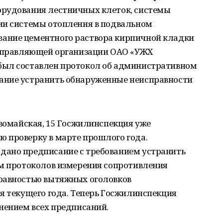
орудования лестничных клеток, системы
ии системы отопления в подвальном
ание цементного раствора кирпичной кладки
 управляющей организации ОАО «УЖХ
был составлен протокол об административном
ание устранить обнаруженные неисправности
рвомайская, 15 Госжилинспекция уже
 проверку в марте прошлого года.
дано предписание с требованием устранить
ем протоколов измерения сопротивления
равностью вытяжных оголовков
я текущего года. Теперь Госжилинспекция
нением всех предписаний.