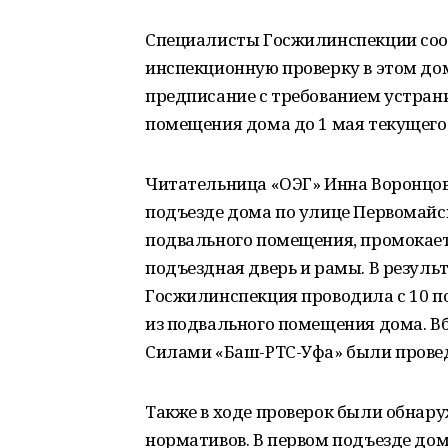
Специалисты Госжилинспекции сооб
инспекционную проверку в этом до
предписание с требованием устран
помещения дома до 1 мая текущего 
Читательница «ОЭГ» Инна Воронцова
подъезде дома по улице Первомайск
подвального помещения, промокает 
подъездная дверь и рамы. В резуль
Госжилинспекция проводила с 10 п
из подвального помещения дома. В
Силами «Баш-РТС-Уфа» были провед
Также в ходе проверок были обна
нормативов. В первом подъезде до