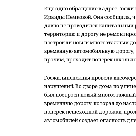
Еще одно обращение в адрес Госжи
Ираиды Немковой. Она сообщила, чт
давно не проводился капитальный р
территорию и дорогу не ремонтирова
построили новый многоэтажный дом
временную автомобильную дорогу, к
прочим, проходит поперек школьно
Госжилинспекция провела внеочере
нарушений. Во дворе дома по улице
был построен новый многоэтажный 
временную дорогу, которая до наст
поперек пешеходной дорожки, прол
автомобилей создает опасность дл