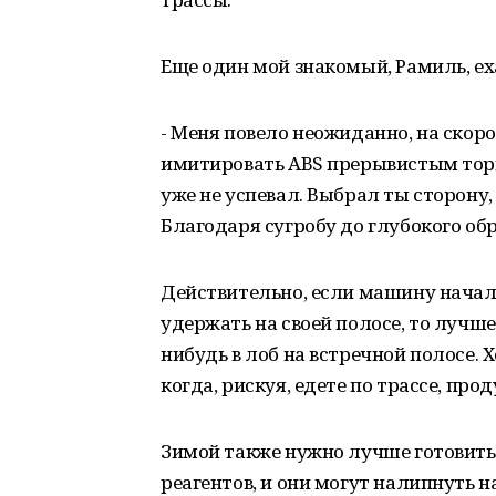
Еще один мой знакомый, Рамиль, еха
- Меня повело неожиданно, на скоро
имитировать ABS прерывистым торм
уже не успевал. Выбрал ты сторону,
Благодаря сугробу до глубокого об
Действительно, если машину начало
удержать на своей полосе, то лучше
нибудь в лоб на встречной полосе. 
когда, рискуя, едете по трассе, про
Зимой также нужно лучше готовиться
реагентов, и они могут налипнуть н