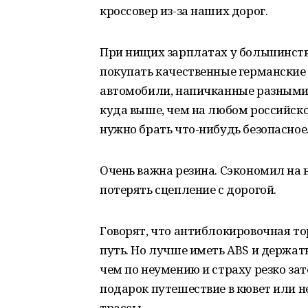
кроссовер из-за наших дорог.
При нищих зарплатах у большинств
покупать качественные германские
автомобили, напичканные разными 
куда выше, чем на любом российско
нужно брать что-нибудь безопасное
Очень важна резина. Сэкономил на
потерять сцепление с дорогой.
Говорят, что антиблокировочная то
путь. Но лучше иметь ABS и держа
чем по неумению и страху резко за
подарок путешествие в кювет или 
трассы.