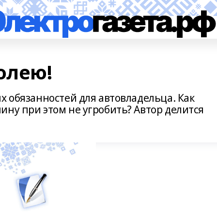
олею!
х обязанностей для автовладельца. Как
ину при этом не угробить? Автор делится