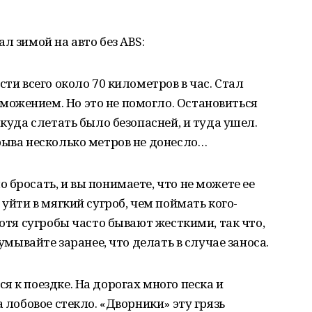
л зимой на авто без ABS:
сти всего около 70 километров в час. Стал
ожением. Но это не помогло. Остановиться
 куда слетать было безопасней, и туда ушел.
рыва несколько метров не донесло…
 бросать, и вы понимаете, что не можете ее
 уйти в мягкий сугроб, чем поймать кого-
Хотя сугробы часто бывают жесткими, так что,
думывайте заранее, что делать в случае заноса.
 к поездке. На дорогах много песка и
а лобовое стекло. «Дворники» эту грязь