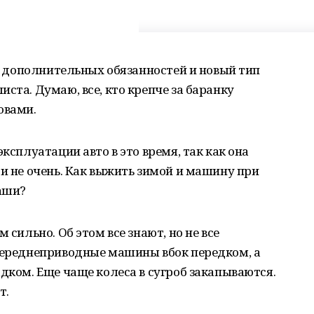
ок дополнительных обязанностей и новый тип
ста. Думаю, все, кто крепче за баранку
овами.
эксплуатации авто в это время, так как она
 и не очень. Как выжить зимой и машину при
аши?
 сильно. Об этом все знают, но не все
 переднеприводные машины вбок передком, а
адком. Еще чаще колеса в сугроб закапываются.
т.