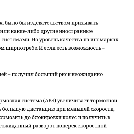
а было бы издевательством призывать
 или какие-либо другие иностранные
системами. Но уровень качества на иномарках
м ширпотребе. И если есть возможность –
.
 ней – получил больший риск неожиданно
рмозная система (ABS) увеличивает тормозной
ть большую дистанцию при меньшей скорости,
тормозить до блокировки колес и получить в
неожиданный разворот поперек скоростной