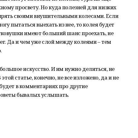
ному просвету. Но куда полезней для низких
ирять своими внушительными колесами. Если
ногу пытаться выехать из нее, то колея будет
егковушки имеют больший шанс проехать, не
ег. Да и чем уже слой между колеями – тем
.
большое искусство. И им нужно делиться, не
 этой статье, конечно, не все изложено, да и не
будет в комментариях про другие
советы бывалых услышать.