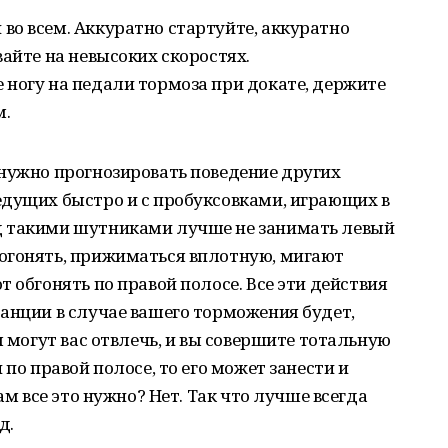
во всем. Аккуратно стартуйте, аккуратно
вайте на невысоких скоростях.
ногу на педали тормоза при докате, держите
м.
 нужно прогнозировать поведение других
едущих быстро и с пробуксовками, играющих в
д такими шутниками лучше не занимать левый
огонять, прижиматься вплотную, мигают
 обгонять по правой полосе. Все эти действия
анции в случае вашего торможения будет,
ы могут вас отвлечь, и вы совершите тотальную
 по правой полосе, то его может занести и
ам все это нужно? Нет. Так что лучше всегда
д.