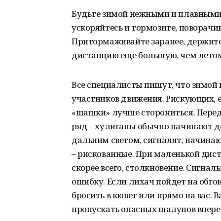
Будьте зимой нежными и плавными 
ускоряйтесь и тормозите, поворачи
Притормаживайте заранее, держите 
дистанцию еще большую, чем лето
Все специалисты пишут, что зимой
участников движения. Рискующих, 
«шашки» лучше сторониться. Пере
ряд – хулиганы обычно начинают д
дальним светом, сигналят, начинают
– рискованные. При маленькой дист
скорее всего, столкновение. Сигнал
ошибку. Если лихач пойдет на обгон
бросить в кювет или прямо на вас. В
пропускать опасных шалунов впере