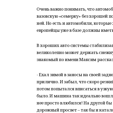
Очень важно понимать, что автомоб
вазовскую «семерку» без хорошей по
ней. Но есть и автомобили, которые
европейцы уже в базе должны иметь 
В хороших авто системы стабилиза
великолепно может держать снежну
знакомый по имени Максим рассказ
- Ехал зимой в заносы на своей за
прилично. И забыл, что скоро резки
потом попытался вписаться в узкую
было. И машина так идеально вошла 
нее просто влюбился! На другой бы 
дорожный просвет – так бы и катал