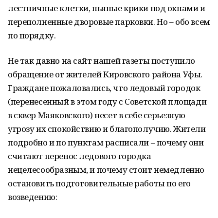
лестничные клетки, пьяные крики под окнами и
переполненные дворовые парковки. Но – обо всем
по порядку.
Не так давно на сайт нашей газеты поступило
обращение от жителей Кировского района Уфы.
Граждане пожаловались, что ледовый городок
(перенесенный в этом году с Советской площади
в сквер Маяковского) несет в себе серьезную
угрозу их спокойствию и благополучию. Жители
подробно и по пунктам расписали – почему они
считают перенос ледового городка
нецелесообразным, и почему стоит немедленно
остановить подготовительные работы по его
возведению: