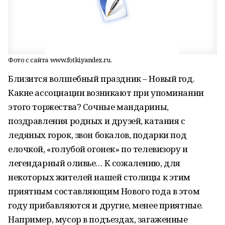
Фото с сайта www.fotki.yandex.ru.
Близится волшебный праздник – Новый год.
Какие ассоциации возникают при упоминании
этого торжества? Сочные мандарины,
поздравления родных и друзей, катания с
ледяных горок, звон бокалов, подарки под
елочкой, «голубой огонек» по телевизору и
легендарный оливье… К сожалению, для
некоторых жителей нашей столицы к этим
приятным составляющим Нового года в этом
году прибавляются и другие, менее приятные.
Например, мусор в подъездах, загаженные