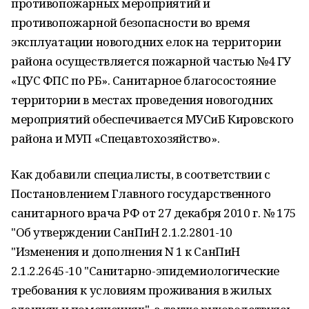
противопожарных мероприятий и
противопожарной безопасности во время
эксплуатации новогодних елок на территории
района осуществляется пожарной частью №4 ГУ
«ЦУС ФПС по РБ». Санитарное благосостояние
территории в местах проведения новогодних
мероприятий обеспечивается МУСиБ Кировского
района и МУП «Спецавтохозяйство».
Как добавили специалисты, в соответствии с
Постановлением Главного государственного
санитарного врача РФ от 27 декабря 2010 г. № 175
"Об утверждении СанПиН 2.1.2.2801-10
"Изменения и дополнения N 1 к СанПиН
2.1.2.2645-10 "Санитарно-эпидемиологические
требования к условиям проживания в жилых