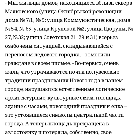
- Мы, жильцы домов, находящихся вблизи сквера
Маяковского (улица Октябрьской революции,
дома № 7/1, № 9; улица Коммунистическая, дома
№ 54, № 65; улица Крупской №2; улица Цюрупы, №
27, №32; улица Советская 21, 29 и 31) всерьез
озабочены ситуацией, складывающейся с
переносом ледового городка, - отметили
граждане в своем письме. - Во-первых, очень
жаль, что утрачиваются почти полувековые
традиции празднования Нового года в нашем
городе, нарушаются естественные логические
архитектурные, культурные связи: площадь,
здание с часами, новогодний праздник и елка –
это устоявшиеся символы центральной части
города. А теперь площадь превращена в
автостоянку и потеряла, собственно, свое