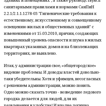
зданиях и помещениях", а также руководствуясь
санитарными правилами и нормами СанПиН
2.2.1/2.1.1.1278-03 "Гигиенические требования к
естественному, искусственному и совмещенному
освещению жилых и общественных зданий" с
изменениями от 15.03.2010, причин, создающих
повышенный уровень опасности и шума в жилых
квартирах указанных домов и на близлежащих
территориях, не выявлено.
Итак, у администрации свое, «общегородское»
видение проблемы. И доводы властей довольно-
таки убедительны. Хотя и уфимцев, несогласных
с решением администрации, можно понять.
Одно можно сказать точно - возведение ледового
городка делается для людей, для их
развлечения и удобства! И вполне логично,