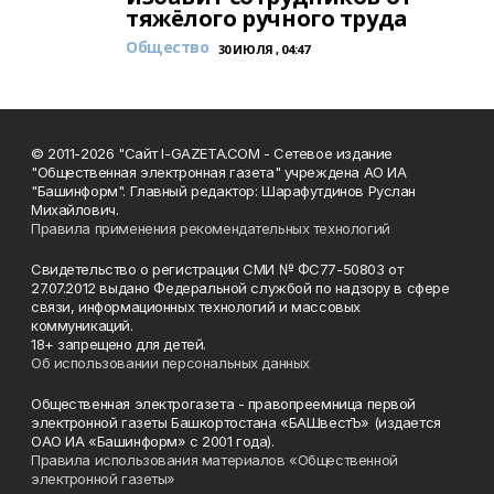
тяжёлого ручного труда
Общество
30 ИЮЛЯ , 04:47
© 2011-2026 "Сайт I-GAZETA.COM - Сетевое издание
"Общественная электронная газета" учреждена АО ИА
"Башинформ". Главный редактор: Шарафутдинов Руслан
Михайлович.
Правила применения рекомендательных технологий
Свидетельство о регистрации СМИ № ФС77-50803 от
27.07.2012 выдано Федеральной службой по надзору в сфере
связи, информационных технологий и массовых
коммуникаций.
18+ запрещено для детей.
Об использовании персональных данных
Общественная электрогазета - правопреемница первой
электронной газеты Башкортостана «БАШвестЪ» (издается
ОАО ИА «Башинформ» с 2001 года).
Правила использования материалов «Общественной
электронной газеты»