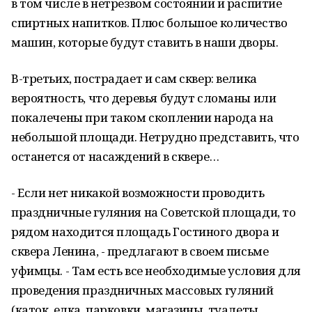
в том числе в нетрезвом состоянии и распитие
спиртных напитков. Плюс большое количество
машин, которые будут ставить в наши дворы.
В-третьих, пострадает и сам сквер: велика
вероятность, что деревья будут сломаны или
покалечены при таком скоплении народа на
небольшой площади. Нетрудно представить, что
останется от насаждений в сквере…
- Если нет никакой возможности проводить
праздничные гуляния на Советской площади, то
рядом находится площадь Гостиного двора и
сквера Ленина, - предлагают в своем письме
уфимцы. - Там есть все необходимые условия для
проведения праздничных массовых гуляний
(каток, елка, парковки, магазины, туалеты,