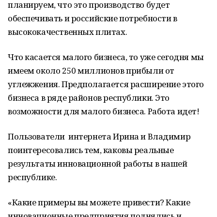
планируем, что это производство будет
обеспечивать и российские потребности в
высококачественных плитах.
Что касается малого бизнеса, то уже сегодня мы
имеем около 250 миллионов прибыли от
углежжения. Предполагается расширение этого
бизнеса в ряде районов республики. Это
возможности для малого бизнеса. Работа идет!
Пользователи интернета Ирина и Владимир
поинтересовались тем, каковы реальные
результаты инновационной работы в нашей
республике.
«Какие примеры вы можете привести? Какие
инновационные предприятия поднялись и