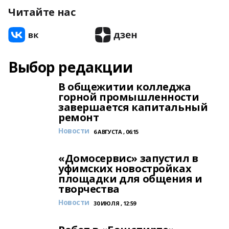
Читайте нас
Выбор редакции
В общежитии колледжа
горной промышленности
завершается капитальный
ремонт
Новости
6 АВГУСТА , 06:15
«Домосервис» запустил в
уфимских новостройках
площадки для общения и
творчества
Новости
30 ИЮЛЯ , 12:59