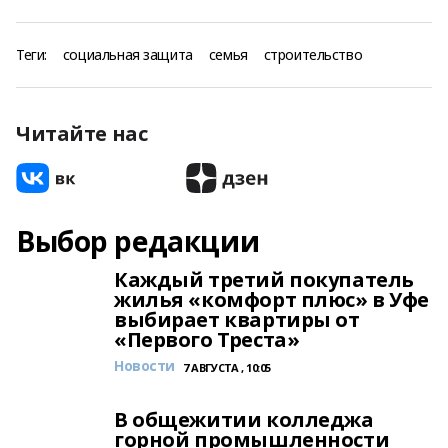
Теги:
социальная защита
семья
строительство
Читайте нас
Выбор редакции
Каждый третий покупатель
жилья «комфорт плюс» в Уфе
выбирает квартиры от
«Первого Треста»
Новости
7 АВГУСТА , 10:05
В общежитии колледжа
горной промышленности