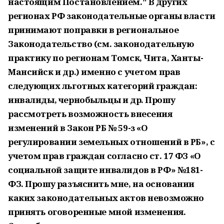
настоящим Постановлением." В других
регионах РФ законодательные органы власти
принимают поправки в региональное
Законодательство (см. законодательную
практику по регионам Томск, Чита, Ханты-
Мансийск и др.) именно с учетом прав
следующих льготных категорий граждан:
инвалиды, чернобыльцы и др. Прошу
рассмотреть возможность внесения
изменений в Закон РБ № 59-з «О
регулировании земельных отношений в РБ», с
учетом прав граждан согласно ст. 17 ФЗ «О
социальной защите инвалидов в РФ» №181-
ФЗ. Прошу разъяснить мне, на основании
каких законодательных актов невозможно
принять оговоренные мной изменения.