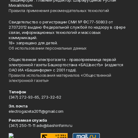
"Башинформ". Главный редактор: Шарафутдинов Руслан
Михайлович.
Правила применения рекомендательных технологий
Свидетельство о регистрации СМИ № ФС77-50803 от
27.07.2012 выдано Федеральной службой по надзору в сфере
связи, информационных технологий и массовых
коммуникаций.
18+ запрещено для детей.
Об использовании персональных данных
Общественная электрогазета - правопреемница первой
электронной газеты Башкортостана «БАШвестЪ» (издается
ОАО ИА «Башинформ» с 2001 года).
Правила использования материалов «Общественной
электронной газеты»
Телефон
(347) 272-93-65, 273-32-62
Эл. почта
electrogazeta2011@gmail.com
Рекламная служба
(347) 250-11-11 adv@bashinform.ru