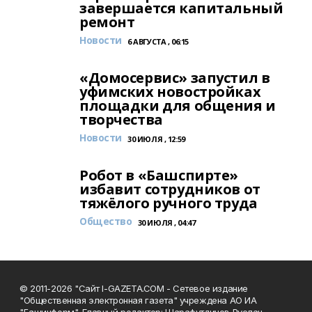
завершается капитальный
ремонт
Новости
6 АВГУСТА , 06:15
«Домосервис» запустил в
уфимских новостройках
площадки для общения и
творчества
Новости
30 ИЮЛЯ , 12:59
Робот в «Башспирте»
избавит сотрудников от
тяжёлого ручного труда
Общество
30 ИЮЛЯ , 04:47
© 2011-2026 "Сайт I-GAZETA.COM - Сетевое издание
"Общественная электронная газета" учреждена АО ИА