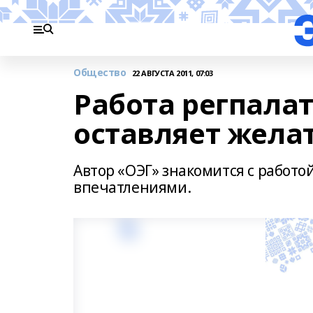
Общество
22 АВГУСТА 2011, 07:03
Работа регпала
оставляет жела
Автор «ОЭГ» знакомится с работо
впечатлениями.