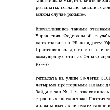
Многие знакомые, сталкивавшиеся з
регпалаты, согласно кивали голов
всяком случае, раньше».
Впечатлившись такими отзывами
Управления Федеральной службы
картографии по РБ по адресу: Уфа
Приготовилась долго стоять в о
возмущенную статью. Однако сце
руслу.
Регпалата на улице 50-летия ССС
четырьмя просторными залами для
Зайдя в зал № 1, я ознакомилась 
страшных списков тоже. Посетите
должны взять в автомате талончи