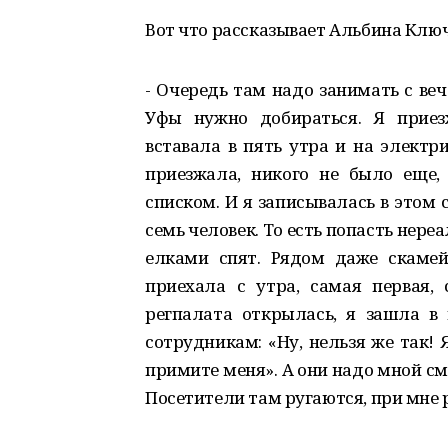
Вот что рассказывает Альбина Клю
- Очередь там надо занимать с веч
Уфы нужно добираться. Я приез
вставала в пять утра и на электри
приезжала, никого не было еще, 
списком. И я записывалась в этом 
семь человек. То есть попасть нер
елками спят. Рядом даже скамей
приехала с утра, самая первая,
регпалата открылась, я зашла в
сотрудникам: «Ну, нельзя же так! 
примите меня». А они надо мной смею
Посетители там ругаются, при мне 