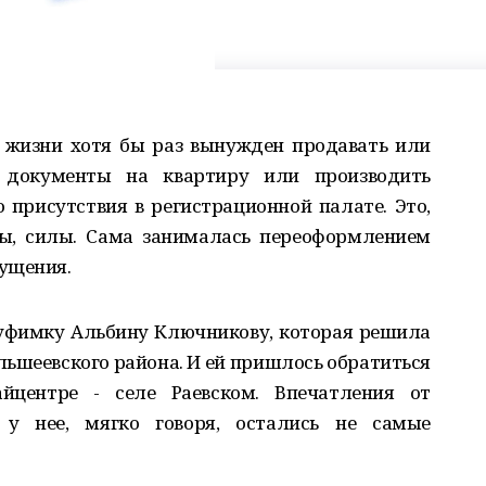
й жизни хотя бы раз вынужден продавать или
 документы на квартиру или производить
 присутствия в регистрационной палате. Это,
рвы, силы. Сама занималась переоформлением
ущения.
 уфимку Альбину Ключникову, которая решила
льшеевского района. И ей пришлось обратиться
йцентре - селе Раевском. Впечатления от
 у нее, мягко говоря, остались не самые