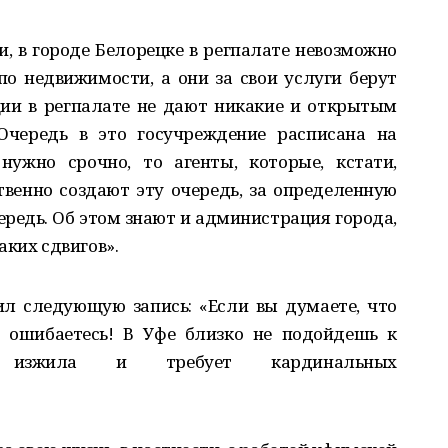
, в городе Белорецке в регпалате невозможно
о недвижимости, а они за свои услуги берут
ции в регпалате не дают никакие и открытым
Очередь в это госучреждение расписана на
нужно срочно, то агенты, которые, кстати,
твенно создают эту очередь, за определенную
чередь. Об этом знают и администрация города,
аких сдвигов».
вил следующую запись: «Если вы думаете, что
ь ошибаетесь! В Уфе близко не подойдешь к
я изжила и требует кардинальных
!»