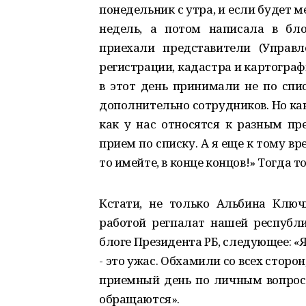
понедельник с утра, и если будет м
недель, а потом написала в бло
приехали представители (Управ
регистрации, кадастра и картографи
в этот день принимали не по спи
дополнительно сотрудников. Но ка
как у нас относятся к разным пре
прием по списку. А я еще к тому вр
то имейте, в конце концов!» Тогда 
Кстати, не только Альбина Ключ
работой регпалат нашей республик
блоге Президента РБ, следующее: «
- это ужас. Обхамили со всех сторон
приемный день по личным вопрос
обращаются».