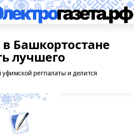
т в Башкортостане
ть лучшего
й уфимской регпалаты и делится