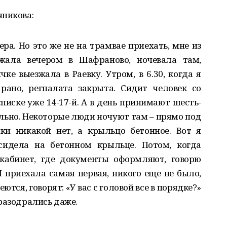
чникова:
ера. Но это же не на трамвае приехать, мне из
жала вечером в Шафраново, ночевала там,
чке выезжала в Раевку. Утром, в 6.30, когда я
рано, регпалата закрыта. Сидит человек со
списке уже 14-17-й. А в день принимают шесть-
еально. Некоторые люди ночуют там – прямо под
ки никакой нет, а крыльцо бетонное. Вот я
 сидела на бетонном крыльце. Потом, когда
 кабинет, где документы оформляют, говорю
Я приехала самая первая, никого еще не было,
тся, говорят: «У вас с головой все в порядке?»
разодрались даже.