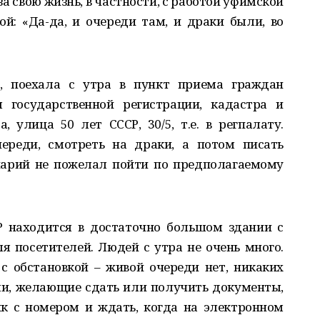
а свою жизнь, в частности, с работой уфимской
ой: «Да-да, и очереди там, и драки были, во
, поехала с утра в пункт приема граждан
 государственной регистрации, кадастра и
, улица 50 лет СССР, 30/5, т.е. в регпалату.
череди, смотреть на драки, а потом писать
нарий не пожелал пойти по предполагаемому
Р находится в достаточно большом здании с
 посетителей. Людей с утра не очень много.
с обстановкой – живой очереди нет, никаких
ли, желающие сдать или получить документы,
к с номером и ждать, когда на электронном