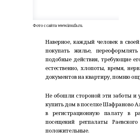
Фото с сайта www.imufa.ru.
Наверное, каждый человек в свое
покупать жилье, переоформлять
подобные действия, требующие его
естественно, хлопоты, время, не
документов на квартиру, помню ощ
Не обошли стороной эти заботы и
купить дом в поселке Шафраново А
в регистрационную палату в ра
посещений регпалаты Раевского
положительные.