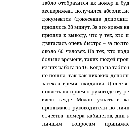
табло отобразится их номер и буд
эксперимент получился абсолютно
документов (донесение дополнит
пришлось 38 минут. За это время в
пришла к выводу, что у тех, кто 
двигалась очень быстро – за полт
около 60 человек. На тех, кто по
больше времени, таких людей прошл
из них работало 16. Когда на табло 
не пошла, так как никаких дополн
засекла время ожидания. Далее я
попасть на прием к руководству 
висят везде. Можно узнать и к
принимают руководители по личны
отчества, номера кабинетов, дни 
личным вопросам принимае