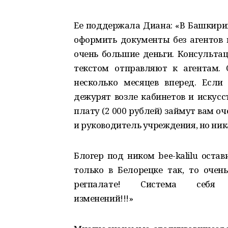
Ее поддержала Диана: «В Башкирии
оформить документы без агентов п
очень большие деньги. Консульта
текстом отправляют к агентам. 
несколько месяцев вперед. Если 
дежурят возле кабинетов и искусс
плату (2 000 рублей) займут вам о
и руководитель учреждения, но ник
Блогер под ником bee-kalilu оста
только в Белорецке так, то очен
регпалате! Система себ
изменений!!