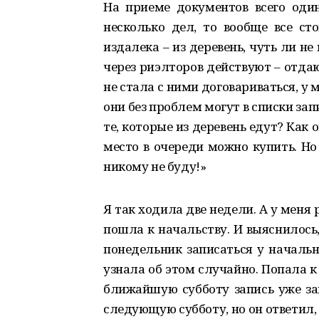
На приеме документов всего один
несколько дел, то вообще все ст
издалека – из деревень, чуть ли не
через риэлторов действуют – отдаю
не стала с ними договариваться, у 
они без проблем могут в списки запи
те, которые из деревень едут? Как 
место в очереди можно купить. Но
никому не буду!»
Я так ходила две недели. А у меня 
пошла к начальству. И выяснилось
понедельник записаться у начальн
узнала об этом случайно. Попала к 
ближайшую субботу запись уже зак
следующую субботу, но он ответил,