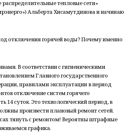
 распределительные тепловые сети»
рэнерго») Альберта Хисамутдинова и начинаю
риод отключения горячей воды? Почему именно
вами. В соответствии с гигиеническими
тановлением Главного государственного
ерации, правилами эксплуатации в период
нтов отключение систем горячего
 14 суток. Это технологический период, в
должны произвести плановый ремонт сетей.
ресах тянуть с ремонтом! Вероятны штрафные
рживаемся графика.