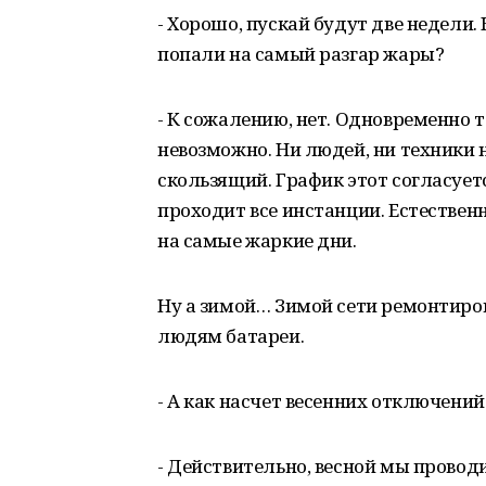
- Хорошо, пускай будут две недели.
попали на самый разгар жары?
- К сожалению, нет. Одновременно 
невозможно. Ни людей, ни техники 
скользящий. График этот согласует
проходит все инстанции. Естественн
на самые жаркие дни.
Ну а зимой… Зимой сети ремонтиров
людям батареи.
- А как насчет весенних отключений
- Действительно, весной мы провод