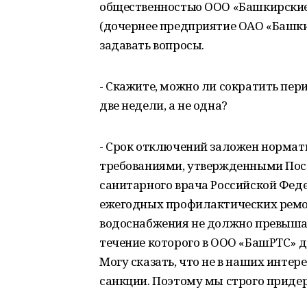
общественностью ООО «Башкирские
(дочернее предприятие ОАО «Башки
задавать вопросы.
- Скажите, можно ли сократить пе
две недели, а не одна?
- Срок отключений заложен нормати
требованиями, утвержденными Пос
санитарного врача Российской Фед
ежегодных профилактических ремо
водоснабжения не должно превышать
течение которого в ООО «БашРТС» 
Могу сказать, что не в наших инте
санкции. Поэтому мы строго приде