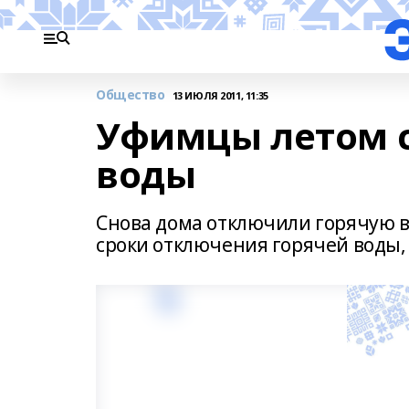
Общество
13 ИЮЛЯ 2011, 11:35
Уфимцы летом с
воды
Снова дома отключили горячую во
сроки отключения горячей воды, х