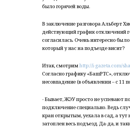
было горячей воды.
В заключение разговора Альберт Х
действующий график отключений гор
согласилась. Очень интересно было 
который у нас на подъезде висит?
Итак, смотрим
http://i-gazeta.com/s
Согласно графику «БашРТС», отключе
несовпадение (в объявлении – с 11 п
- Бывает, ЖЭУ просто не успевают 
подключение специально. Ведь слу
кран открытым, уехала в сад, а тут
затоплен весь подъезд. Да-да, и та