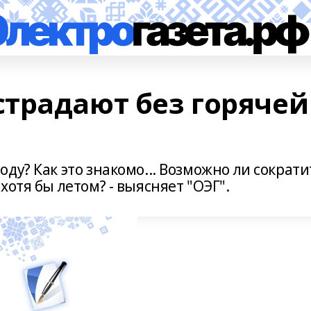
традают без горячей
ду? Как это знакомо... Возможно ли сократи
отя бы летом? - выясняет "ОЭГ".