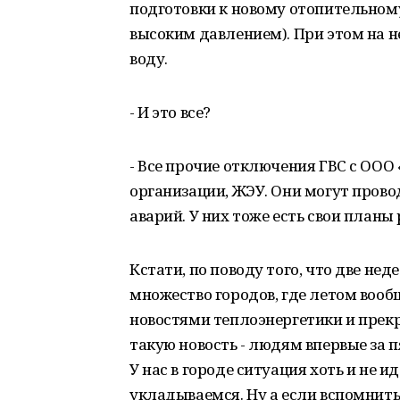
подготовки к новому отопительному
высоким давлением). При этом на 
воду.
- И это все?
- Все прочие отключения ГВС с ООО 
организации, ЖЭУ. Они могут прово
аварий. У них тоже есть свои планы 
Кстати, по поводу того, что две нед
множество городов, где летом вооб
новостями теплоэнергетики и прек
такую новость - людям впервые за 
У нас в городе ситуация хоть и не 
укладываемся. Ну а если вспомнить 7