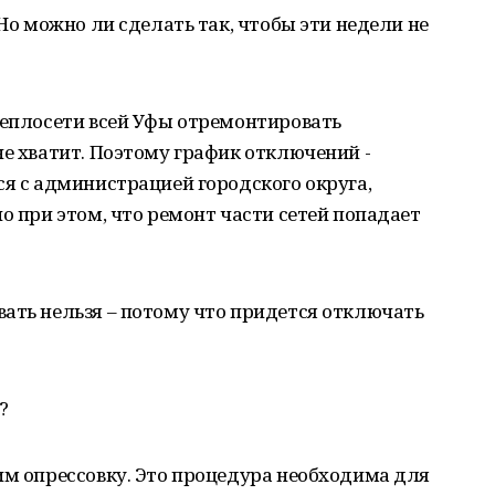
 Но можно ли сделать так, чтобы эти недели не
теплосети всей Уфы отремонтировать
не хватит. Поэтому график отключений -
ся с администрацией городского округа,
о при этом, что ремонт части сетей попадает
ать нельзя – потому что придется отключать
?
им опрессовку. Это процедура необходима для