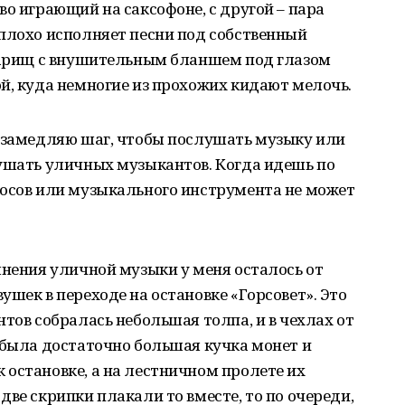
во играющий на саксофоне, с другой – пара
плохо исполняет песни под собственный
оварищ с внушительным бланшем под глазом
й, куда немногие из прохожих кидают мелочь.
ы замедляю шаг, чтобы послушать музыку или
лушать уличных музыкантов. Когда идешь по
лосов или музыкального инструмента не может
лнения уличной музыки у меня осталось от
ушек в переходе на остановке «Горсовет». Это
тов собралась небольшая толпа, и в чехлах от
 была достаточно большая кучка монет и
остановке, а на лестничном пролете их
ве скрипки плакали то вместе, то по очереди,