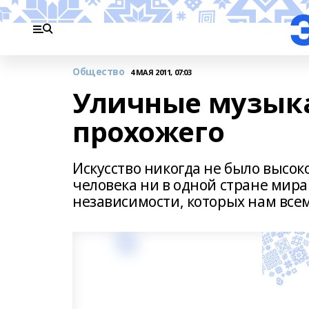
Общество
4 МАЯ 2011, 07:03
Уличные музык
прохожего
Искусство никогда не было высо
человека ни в одной стране мир
независимости, которых нам всем