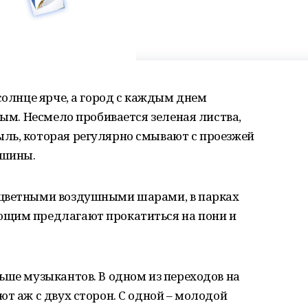
солнце ярче, а город с каждым днем
вым. Несмело пробивается зеленая листва,
ль, которая регулярно смывают с проезжей
ашины.
 цветными воздушными шарами, в парках
ющим предлагают прокатиться на пони и
ьше музыкантов. В одном из переходов на
ют аж с двух сторон. С одной – молодой