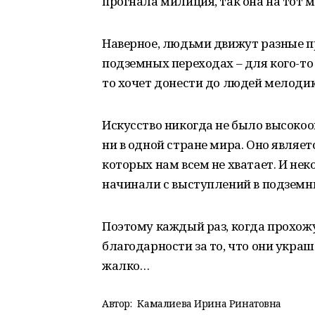
прогнала милиция, так она на тот 
Наверное, людьми движут разные п
подземных переходах – для кого-то 
то хочет донести до людей мелоди
Искусство никогда не было высоко
ни в одной стране мира. Оно являе
которых нам всем не хватает. И не
начинали с выступлений в подземн
Поэтому каждый раз, когда прохож
благодарности за то, что они украш
жалко…
Автор:
Камалиева Ирина Ринатовна