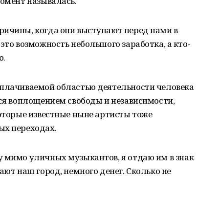
момент называлась.
ричины, когда они выступают перед нами в
это возможность небольшого заработка, а кто-
ю.
оплачиваемой областью деятельности человека
тся воплощением свободы и независимости,
которые известные ныне артисты тоже
ых переходах.
у мимо уличных музыкантов, я отдаю им в знак
ают наш город, немного денег. Сколько не