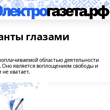
анты глазами
кооплачиваемой областью деятельности
а. Оно является воплощением свободы и
 не хватает.