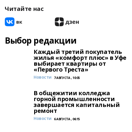
Читайте нас
Выбор редакции
Каждый третий покупатель
жилья «комфорт плюс» в Уфе
выбирает квартиры от
«Первого Треста»
Новости
7 АВГУСТА , 10:05
В общежитии колледжа
горной промышленности
завершается капитальный
ремонт
Новости
6 АВГУСТА , 06:15