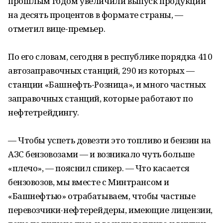
прошлым годом увеличили выпуск продукции
на десять процентов в формате страны, —
отметил вице-премьер.
По его словам, сегодня в республике порядка 410
автозаправочных станций, 290 из которых —
станции «Башнефть-Розница», и много частных
заправочных станций, которые работают по
нефтетрейдингу.
— Чтобы успеть довезти это топливо и бензин на
АЗС бензовозами — и возникало чуть больше
«плечо», — пояснил спикер. — Что касается
бензовозов, мы вместе с Минтрансом и
«Башнефтью» отрабатываем, чтобы частные
перевозчики-нефтерейдеры, имеющие лицензии,