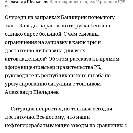
Александр Шельдяев.
Фото:
скриншот видео. / брифинг в ЦУР
РБ.
Очереди на заправках Башкирии понемногу
тают. Заводы нарастили отгрузки бензина,
однако спрос большой. С чем связаны
ограничения на заправку в канистры и
достаточно ли бензина для всех
автовладельцев? Об этом рассказал в прямом
эфире вице-премьер правительства РБ,
руководитель республиканского штаба по
урегулированию ситуации с топливом
Александр Шельдяев.
— Ситуация непростая, но топлива сегодня
достаточно. Все потому, что наши
нефтеперерабатывающие заводы по сравнению с