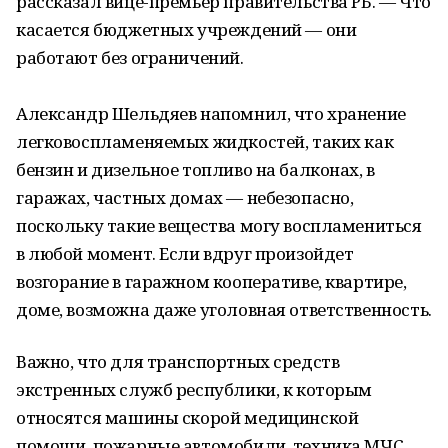
рассказал вице-премьер правительства РБ. — Что
касается бюджетных учреждений — они
работают без ограничений.
Александр Шельдяев напомнил, что хранение
легковоспламеняемых жидкостей, таких как
бензин и дизельное топливо на балконах, в
гаражах, частных домах — небезопасно,
поскольку такие вещества могу воспламениться
в любой момент. Если вдруг произойдет
возгорание в гаражном кооперативе, квартире,
доме, возможна даже уголовная ответственность.
Важно, что для транспортных средств
экстренных служб республики, к которым
относятся машины скорой медицинской
помощи, пожарные автомобили, техника МЧС,