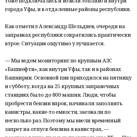
тоже подключались и возили топливо и внутри
города Уфы, и в отдаленные районы республики.
Как отметил Александр Шельдяев, очереди на
заправках республики сократились практически
втрое. Ситуация ощутимо улучшается.
— Мы ведем мониторинг по крупным АЗС
«Башнефти», как внутри Уфы, так и в районах
Башкирии. Основной пик приходился на пятницу
и субботу, когда на 25 крупных заправочных
станциях было до 800 машин. Люди, чтобы
пробрести бензин впрок, начинали заполнять
канистры, какие-то емкости, заезжали по
несколько раз. Поэтому мы ввели временный
запрет на отпуск бензина в канистрах, —