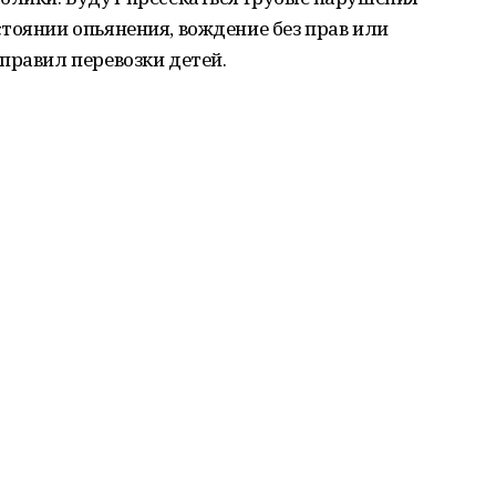
тоянии опьянения, вождение без прав или
правил перевозки детей.