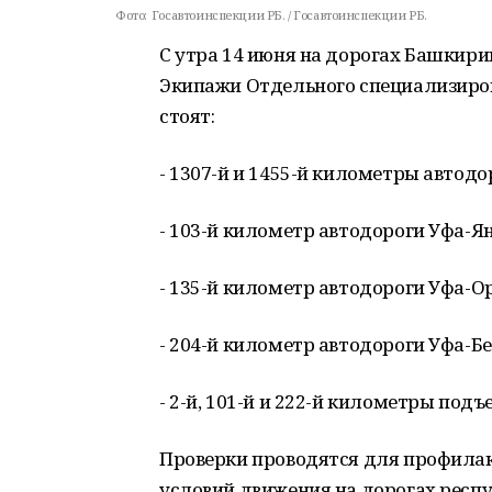
Фото:
Госавтоинспекции РБ. / Госавтоинспекции РБ.
С утра 14 июня на дорогах Башкири
Экипажи Отдельного специализиро
стоят:
- 1307-й и 1455-й километры автодо
- 103-й километр автодороги Уфа-Я
- 135-й километр автодороги Уфа-О
- 204-й километр автодороги Уфа-Б
- 2-й, 101-й и 222-й километры подъ
Проверки проводятся для профилак
условий движения на дорогах респ