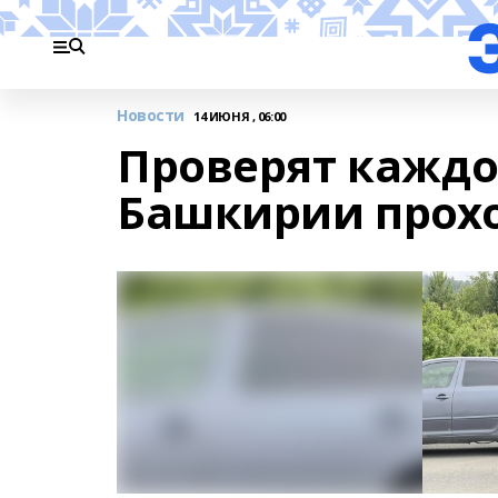
Новости
14 ИЮНЯ , 06:00
Проверят каждог
Башкирии прох